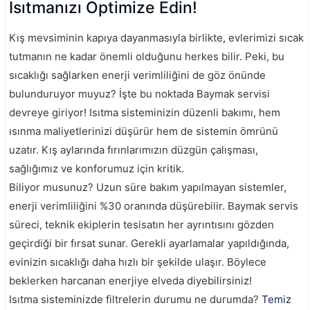
Isıtmanızı Optimize Edin!
Kış mevsiminin kapıya dayanmasıyla birlikte, evlerimizi sıcak
tutmanın ne kadar önemli olduğunu herkes bilir. Peki, bu
sıcaklığı sağlarken enerji verimliliğini de göz önünde
bulunduruyor muyuz? İşte bu noktada Baymak servisi
devreye giriyor! Isıtma sisteminizin düzenli bakımı, hem
ısınma maliyetlerinizi düşürür hem de sistemin ömrünü
uzatır. Kış aylarında fırınlarımızın düzgün çalışması,
sağlığımız ve konforumuz için kritik.
Biliyor musunuz? Uzun süre bakım yapılmayan sistemler,
enerji verimliliğini %30 oranında düşürebilir. Baymak servis
süreci, teknik ekiplerin tesisatın her ayrıntısını gözden
geçirdiği bir fırsat sunar. Gerekli ayarlamalar yapıldığında,
evinizin sıcaklığı daha hızlı bir şekilde ulaşır. Böylece
beklerken harcanan enerjiye elveda diyebilirsiniz!
Isıtma sisteminizde filtrelerin durumu ne durumda?
Temiz