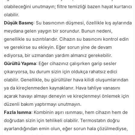
olabileceğini unutmayın; filtre temizliği bazen hayat kurtarıcı
olabilir.
Düşük Basınç
: Su basıncının düşmesi, özellikle kış aylarında
meydana gelen yaygın bir sorundur. Bunun nedeni,
genellikle su sızıntılarıdır. Cihazın su basıncını kontrol edin
ve gerekirse su ekleyin. Eğer sorun yine de devam
ediyorsa, bir uzmandan yardım almanız gerekebilir.
Gürültü Yapma
: Eğer cihazınız çalışırken garip sesler
çıkarıyorsa, bu durum sizin için oldukça rahatsız edici
olabilir. Genellikle, bu gürültüler hava kilidi oluşumlarından
ya da kireçlenmeden kaynaklanır. Hava tahliye vanasını
açarak havayı almayı deneyin ve kireçlenmeyi önlemek için
düzenli bakım yaptırmayı unutmayın.
Fazla Isınma
: Kombinin aşırı ısınması, hem cihazın hem de
doğrudan sizin için tehlikeli olabilir. Termostatın doğru
ayarlandığından emin olun, eğer sorun hala çözülmediyse,