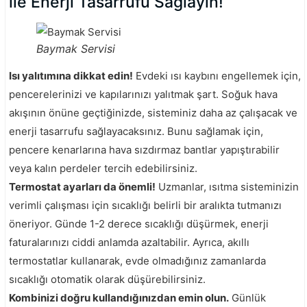
ile Enerji Tasarrufu Sağlayın!
Baymak Servisi
Isı yalıtımına dikkat edin!
Evdeki ısı kaybını engellemek için,
pencerelerinizi ve kapılarınızı yalıtmak şart. Soğuk hava
akışının önüne geçtiğinizde, sisteminiz daha az çalışacak ve
enerji tasarrufu sağlayacaksınız. Bunu sağlamak için,
pencere kenarlarına hava sızdırmaz bantlar yapıştırabilir
veya kalın perdeler tercih edebilirsiniz.
Termostat ayarları da önemli!
Uzmanlar, ısıtma sisteminizin
verimli çalışması için sıcaklığı belirli bir aralıkta tutmanızı
öneriyor. Günde 1-2 derece sıcaklığı düşürmek, enerji
faturalarınızı ciddi anlamda azaltabilir. Ayrıca, akıllı
termostatlar kullanarak, evde olmadığınız zamanlarda
sıcaklığı otomatik olarak düşürebilirsiniz.
Kombinizi doğru kullandığınızdan emin olun.
Günlük