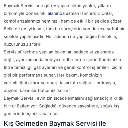
Baymak Servisi’nde görev yapan teknisyenler, yılların
birikimiyle donanımlı,
alanında
uzman isimlerdir. Onlar,
kombi arızalarınızı hem hızlı hem de etkili bir şekilde çözer.
Belki de en iyi kısmı, tüm bu süreçlerin son derece şeffaf bir
şekilde yapılmasıdır. Her adımda ne yapıldığını bilmek, iç
huzurunuzu artırır.
Servis sürecinde yapılan bakımlar, sadece arıza anında
değil, aynı zamanda önleyici tedbirler de içerir. Kombinizin
filtre temizliği, gaz ayarları ve genel kontrol işlemleri, cicim
gibi bir performans sunar. Her bakım, kombinizin
verimliliğini artırır ve enerji tasarrufu sağlar. Unutmayın,
düzenli bakımlar bütçenizi korur!
Baymak Servisi, evinizin sıcak kalmasını sağlamak için kritik
bir rol üstleniyor. Sağladığı güvence sayesinde, soğuk kış
günlerinde içiniz rahat olur.
Kış Gelmeden Baymak Servisi ile