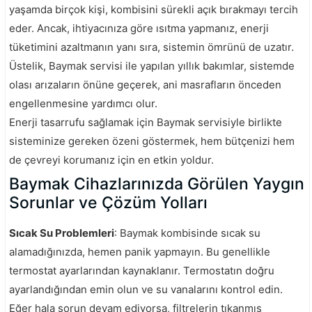
yaşamda birçok kişi, kombisini sürekli açık bırakmayı tercih
eder. Ancak, ihtiyacınıza göre ısıtma yapmanız, enerji
tüketimini azaltmanın yanı sıra, sistemin ömrünü de uzatır.
Üstelik, Baymak servisi ile yapılan yıllık bakımlar, sistemde
olası arızaların önüne geçerek, ani masrafların önceden
engellenmesine yardımcı olur.
Enerji tasarrufu sağlamak için Baymak servisiyle birlikte
sisteminize gereken özeni göstermek, hem bütçenizi hem
de çevreyi korumanız için en etkin yoldur.
Baymak Cihazlarınızda Görülen Yaygın
Sorunlar ve Çözüm Yolları
Sıcak Su Problemleri
: Baymak kombisinde sıcak su
alamadığınızda, hemen panik yapmayın. Bu genellikle
termostat ayarlarından kaynaklanır. Termostatın doğru
ayarlandığından emin olun ve su vanalarını kontrol edin.
Eğer hala sorun devam ediyorsa, filtrelerin tıkanmış