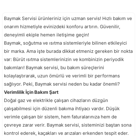
Baymak Servisi ürünleriniz için uzman servis! Hızlı bakım ve
onarım hizmetiyle evinizdeki konforu artırın. Güvenilir,
deneyimli ekiple hemen iletişime geçin!
Baymak, soğutma ve ısıtma sistemleriyle bilinen etkileyici
bir marka. Ama işte burada dikkat etmeniz gereken bir nokta
var: Bürüt ısıtma sistemlerinizin ve kombinizin periyodik
bakımları! Baymak servisi, bu bakım süreçlerini
kolaylaştırarak, uzun ömürlü ve verimli bir performans
sağlıyor. Peki, Baymak servisi neden bu kadar önemli?
Verimlilik İçin Bakım Şart
Doğal gaz ve elektrikle çalışan cihazların düzgün
çalışabilmesi için düzenli bakıma ihtiyacı vardır. Düşük
verimle çalışan bir sistem, hem faturalarınıza hem de
çevreye zarar verir. Baymak servisi, sisteminizi baştan sona
kontrol ederek, kaçakları ve arızaları erkenden tespit eder.