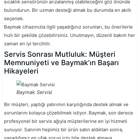
sıcaklık sensörünün arızalanmış olabileceğini göz önünde
bulundurun. Bir uzman desteği almak bu durumda en akıllı
seçenek.
Baymak cihazınızla ilgili yaşadığınız sorunları, bu önerilerle
hızlı bir şekilde çözebilirsiniz. Unutmayın, düzenli bakım her
zaman en iyi tercihtir.
Servis Sonrası Mutluluk: Müşteri
Memnuniyeti ve Baymak’ın Başarı
Hikayeleri
Baymak Servisi
Bir müşteri, yaptığı yatırımın karşılığında destek almak ve
sorunlarını kolayca çözebilmek istiyor. Baymak, son derece
profesyonel bir servis ağıyla müşterilerine en iyi hizmeti
sunuyor. Sanırım hepimiz bir ürün satın aldıktan sonra,
yaşadığımız en ufak sorun için bile destek almaya