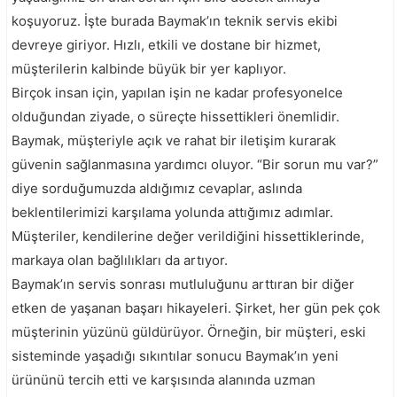
koşuyoruz. İşte burada Baymak’ın teknik servis ekibi
devreye giriyor. Hızlı, etkili ve dostane bir hizmet,
müşterilerin kalbinde büyük bir yer kaplıyor.
Birçok insan için, yapılan işin ne kadar profesyonelce
olduğundan ziyade, o süreçte hissettikleri önemlidir.
Baymak, müşteriyle açık ve rahat bir iletişim kurarak
güvenin sağlanmasına yardımcı oluyor. “Bir sorun mu var?”
diye sorduğumuzda aldığımız cevaplar, aslında
beklentilerimizi karşılama yolunda attığımız adımlar.
Müşteriler, kendilerine değer verildiğini hissettiklerinde,
markaya olan bağlılıkları da artıyor.
Baymak’ın servis sonrası mutluluğunu arttıran bir diğer
etken de yaşanan başarı hikayeleri. Şirket, her gün pek çok
müşterinin yüzünü güldürüyor. Örneğin, bir müşteri, eski
sisteminde yaşadığı sıkıntılar sonucu Baymak’ın yeni
ürününü tercih etti ve karşısında alanında uzman