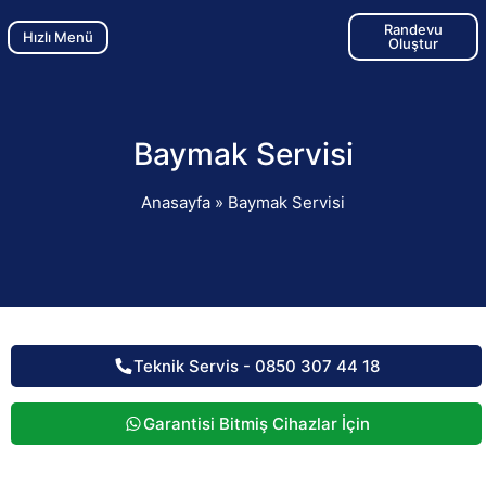
Randevu
Hızlı Menü
Oluştur
Baymak Servisi
Anasayfa
»
Baymak Servisi
Teknik Servis - 0850 307 44 18
Garantisi Bitmiş Cihazlar İçin