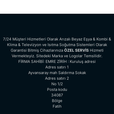
7/24 Müşteri Hizmetleri Olarak Arızalı Beyaz Eşya & Kombi &
Klima & Televizyon ve Isıtma Soğutma Sistemleri Olarak
Garantisi Bitmiş Cihazlarınıza
ÖZEL SERVİS
Hizmeti
Vermekteyiz. Sitedeki Marka ve Logolar Temsilidir.
FİRMA SAHİBİ: EMRE ZİRİH : Kuruluş adresi
Adres satırı 1
Ayvansaray mah Saldırma Sokak
Adres satırı 2
No 1/2
Posta kodu
34087
Bölge
Fatih