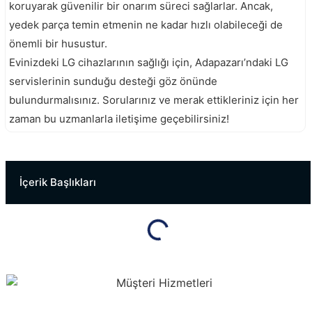
koruyarak güvenilir bir onarım süreci sağlarlar. Ancak,
yedek parça temin etmenin ne kadar hızlı olabileceği de
önemli bir husustur.
Evinizdeki LG cihazlarının sağlığı için, Adapazarı’ndaki LG
servislerinin sunduğu desteği göz önünde
bulundurmalısınız. Sorularınız ve merak ettikleriniz için her
zaman bu uzmanlarla iletişime geçebilirsiniz!
Kaynarca Vestel Servisi
Erenler Lg Servisi
İçerik Başlıkları