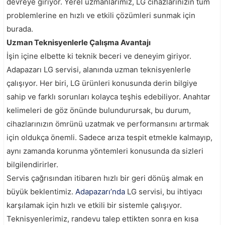
devreye giriyor. Yerel uzmanlarımız, LG cihazlarınızın tüm
problemlerine en hızlı ve etkili çözümleri sunmak için
burada.
Uzman Teknisyenlerle Çalışma Avantajı
İşin içine elbette ki teknik beceri ve deneyim giriyor.
Adapazarı LG servisi, alanında uzman teknisyenlerle
çalışıyor. Her biri, LG ürünleri konusunda derin bilgiye
sahip ve farklı sorunları kolayca teşhis edebiliyor. Anahtar
kelimeleri de göz önünde bulundurursak, bu durum,
cihazlarınızın ömrünü uzatmak ve performansını artırmak
için oldukça önemli. Sadece arıza tespit etmekle kalmayıp,
aynı zamanda korunma yöntemleri konusunda da sizleri
bilgilendirirler.
Servis çağrısından itibaren hızlı bir geri dönüş almak en
büyük beklentimiz.
Adapazarı’nda
LG servisi, bu ihtiyacı
karşılamak için hızlı ve etkili bir sistemle çalışıyor.
Teknisyenlerimiz, randevu talep ettikten sonra en kısa