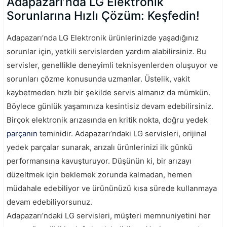
Adapazarı’nda LG Elektronik
Sorunlarına Hızlı Çözüm: Keşfedin!
Adapazarı’nda LG Elektronik ürünlerinizde yaşadığınız
sorunlar için, yetkili servislerden yardım alabilirsiniz. Bu
servisler, genellikle deneyimli teknisyenlerden oluşuyor ve
sorunları çözme konusunda uzmanlar. Üstelik, vakit
kaybetmeden hızlı bir şekilde servis almanız da mümkün.
Böylece günlük yaşamınıza kesintisiz devam edebilirsiniz.
Birçok elektronik arızasında en kritik nokta, doğru yedek
parçanın
teminidir. Adapazarı’ndaki LG servisleri, orijinal
yedek parçalar sunarak, arızalı ürünlerinizi ilk günkü
performansına kavuşturuyor. Düşünün ki, bir arızayı
düzeltmek için beklemek zorunda kalmadan, hemen
müdahale edebiliyor ve ürününüzü kısa sürede kullanmaya
devam edebiliyorsunuz.
Adapazarı’ndaki LG servisleri, müşteri memnuniyetini her