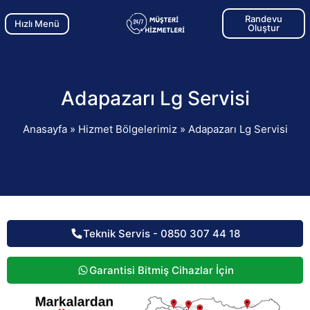
Randevu
Hızlı Menü
Oluştur
Adapazarı Lg Servisi
Anasayfa
»
Hizmet Bölgelerimiz
»
Adapazarı Lg Servisi
Teknik Servis - 0850 307 44 18
Garantisi Bitmiş Cihazlar İçin