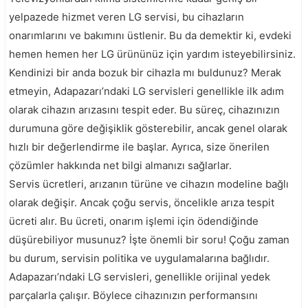
yelpazede hizmet veren LG servisi, bu cihazların
onarımlarını ve bakımını üstlenir. Bu da demektir ki, evdeki
hemen hemen her LG ürününüz için yardım isteyebilirsiniz.
Kendinizi bir anda bozuk bir cihazla mı buldunuz? Merak
etmeyin, Adapazarı’ndaki LG servisleri genellikle ilk adım
olarak cihazın arızasını tespit eder. Bu süreç, cihazınızın
durumuna göre değişiklik gösterebilir, ancak genel olarak
hızlı bir değerlendirme ile başlar. Ayrıca, size önerilen
çözümler hakkında net bilgi almanızı sağlarlar.
Servis ücretleri, arızanın türüne ve cihazın modeline bağlı
olarak değişir. Ancak çoğu servis, öncelikle arıza tespit
ücreti alır. Bu ücreti, onarım işlemi için ödendiğinde
düşürebiliyor musunuz? İşte önemli bir soru! Çoğu zaman
bu durum, servisin politika ve uygulamalarına bağlıdır.
Adapazarı’ndaki LG servisleri, genellikle orijinal yedek
parçalarla çalışır. Böylece cihazınızın performansını