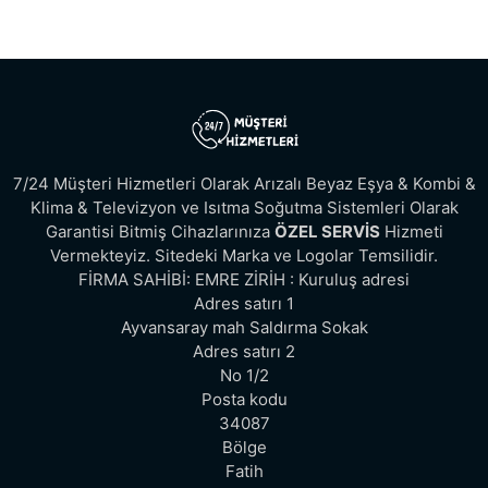
7/24 Müşteri Hizmetleri Olarak Arızalı Beyaz Eşya & Kombi &
Klima & Televizyon ve Isıtma Soğutma Sistemleri Olarak
Garantisi Bitmiş Cihazlarınıza
ÖZEL SERVİS
Hizmeti
Vermekteyiz. Sitedeki Marka ve Logolar Temsilidir.
FİRMA SAHİBİ: EMRE ZİRİH : Kuruluş adresi
Adres satırı 1
Ayvansaray mah Saldırma Sokak
Adres satırı 2
No 1/2
Posta kodu
34087
Bölge
Fatih