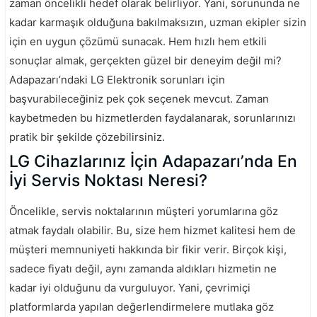
zaman öncelikli hedef olarak belirliyor. Yani, sorununda ne
kadar karmaşık olduğuna bakılmaksızın, uzman ekipler sizin
için en uygun çözümü sunacak. Hem hızlı hem etkili
sonuçlar almak, gerçekten güzel bir deneyim değil mi?
Adapazarı’ndaki LG Elektronik sorunları için
başvurabileceğiniz pek çok seçenek mevcut. Zaman
kaybetmeden bu hizmetlerden faydalanarak, sorunlarınızı
pratik bir şekilde çözebilirsiniz.
LG Cihazlarınız İçin Adapazarı’nda En
İyi Servis Noktası Neresi?
Öncelikle, servis noktalarının müşteri yorumlarına göz
atmak faydalı olabilir. Bu, size hem hizmet kalitesi hem de
müşteri memnuniyeti hakkında bir fikir verir. Birçok kişi,
sadece fiyatı değil, aynı zamanda aldıkları hizmetin ne
kadar iyi olduğunu da vurguluyor. Yani, çevrimiçi
platformlarda yapılan değerlendirmelere mutlaka göz