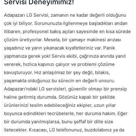
Servisi Deneyimimiz!
Adapazarı LG Servisi, zamanın ne kadar değerli olduğunu
çok iyi biliyor. Sorununuzla ilgilenmeye başladıkları andan
itibaren, profesyonel bakış açıları sayesinde en kısa sürede
çözüm üretiyorlar. Mesela, bir çamaşır makinesi arızası
yaşadınız ve yarın yıkanacak kıyafetleriniz var. Panik
yapmanıza gerek yok! Servis ekibi, çağrınıza anında yanıt
vererek, hızlıca kapınızı çalıyor ve problemi çözüme
kavuşturuyor. Hız anlaşılmaz bir şey değil, bilakis,
yaşamakta olduğunuz bu sürecin en değerli unsuru.
Adapazarı’ndaki LG servisleri, güvenilir olmayı bir prensip
haline getirmiş durumda. Gözünüz kapalı bir şekilde
ürünlerinizi teslim edebileceğiniz ekipler, uzun yıllar
boyunca edindikleri tecrübelerle, her duruma hakim. Eğer
bir durumda yanılmışlarsa, bunu şeffaf bir dille size
iletecekler. Kısacası, LG telefonunuz, buzdolabınız ya da