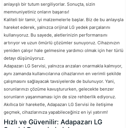
anlayışlı bir tutum sergiliyorlar. Sonuçta, sizin
memnuniyetiniz onların başarısı!
Kaliteli bir tamir, iyi malzemelerle başlar. Biz de bu anlayışla
hareket ederek, yalnızca orijinal LG yedek parçalarını
kullanıyoruz. Bu sayede, aletlerinizin performansını
artırıyor ve uzun ömürlü çözümler sunuyoruz. Cihazınızın
yeniden çalışır hale gelmesine yardımcı olmak için her türlü
detayı düşünüyoruz.
Adapazarı LG Servisi, yalnızca arızaları onarmakla kalmıyor,
aynı zamanda kullanıcılarına cihazlarının en verimli şekilde
çalışmasını sağlayacak tavsiyelerde de bulunuyor. Yani,
sorunlarınızı çözüme kavuştururken, gelecekte benzer
sorunların yaşanmaması için de size rehberlik ediyoruz.
Akıllıca bir hareketle, Adapazarı LG Servisi ile iletişime
geçmek, cihazlarınıza yapabileceğiniz en iyi yatırım!
Hızlı ve Güvenilir: Adapazarı LG