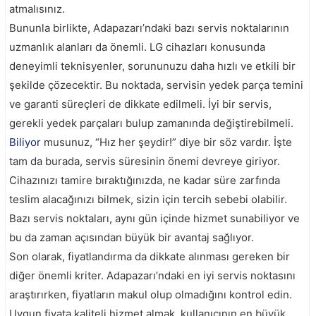
atmalısınız.
Bununla birlikte, Adapazarı’ndaki bazı servis noktalarının
uzmanlık alanları da önemli. LG cihazları konusunda
deneyimli teknisyenler, sorununuzu daha hızlı ve etkili bir
şekilde çözecektir. Bu noktada, servisin yedek parça temini
ve garanti süreçleri de dikkate edilmeli. İyi bir servis,
gerekli yedek parçaları bulup zamanında değiştirebilmeli.
Biliyor
musunuz, “Hız her şeydir!” diye bir söz vardır. İşte
tam da burada, servis süresinin önemi devreye giriyor.
Cihazınızı tamire bıraktığınızda, ne kadar süre zarfında
teslim alacağınızı bilmek, sizin için tercih sebebi olabilir.
Bazı servis noktaları, aynı gün içinde hizmet sunabiliyor ve
bu da zaman açısından büyük bir avantaj sağlıyor.
Son olarak, fiyatlandırma da dikkate alınması gereken bir
diğer önemli kriter. Adapazarı’ndaki en iyi servis noktasını
araştırırken, fiyatların makul olup olmadığını kontrol edin.
Uygun fiyata kaliteli hizmet almak, kullanıcının en büyük