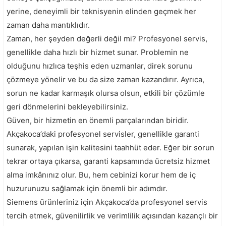
yerine, deneyimli bir teknisyenin elinden geçmek her
zaman daha mantıklıdır.
Zaman, her şeyden değerli değil mi? Profesyonel servis,
genellikle daha hızlı bir hizmet sunar. Problemin ne
olduğunu hızlıca teşhis eden uzmanlar, direk sorunu
çözmeye yönelir ve bu da size zaman kazandırır. Ayrıca,
sorun ne kadar karmaşık olursa olsun, etkili bir çözümle
geri dönmelerini bekleyebilirsiniz.
Güven, bir hizmetin en önemli parçalarından biridir.
Akçakoca’daki profesyonel servisler, genellikle garanti
sunarak, yapılan işin kalitesini taahhüt eder. Eğer bir sorun
tekrar ortaya çıkarsa, garanti kapsamında ücretsiz hizmet
alma imkânınız olur. Bu, hem cebinizi korur hem de iç
huzurunuzu sağlamak için önemli bir adımdır.
Siemens ürünleriniz için Akçakoca’da profesyonel servis
tercih etmek, güvenilirlik ve verimlilik açısından kazançlı bir