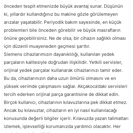
önceden tespit etmenizde büyük avantaj sunar. Düşünün
ki, yıllardır kullandığınız bu makine gözle görülemeyen
arızalar yaşatabilir. Periyodik bakım sayesinde, en küçük
problemleri bile önceden görebilir ve büyük masrafların
önüne geçebilirsiniz. Ne de olsa, bir cihazın sağlıklı olması
için düzenli muayeneden geçmesi şarttır.
Siemens cihazlarımızın dayanıklılığı, kullanılan yedek
parçaların kalitesiyle doğrudan ilişkilidir. Yetkili servisler,
orijinal yedek parçalar kullanarak cihazlarınızı tamir eder.
Bu da, cihazlarınızın daha uzun ömürlü olmasını ve en
yüksek verimde çalışmasını sağlar. Akçakoca’daki servisleri
tercih ederken orijinal parça garantisine de dikkat edin.
Birçok kullanıcı, cihazlarının kılavuzlarına pek dikkat etmez.
Ancak bu kılavuzlar, cihazların en iyi nasıl kullanılacağı
konusunda değerli bilgiler içerir. Kılavuzda yazan talimatları
izlemek, işlevselliği korumanızda yardımcı olacaktır. Her