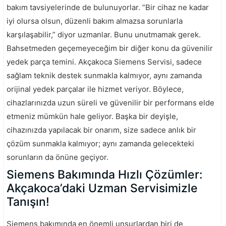
bakım tavsiyelerinde de bulunuyorlar. ”Bir cihaz ne kadar
iyi olursa olsun, düzenli bakım almazsa sorunlarla
karşılaşabilir,” diyor uzmanlar. Bunu unutmamak gerek.
Bahsetmeden geçemeyeceğim bir diğer konu da güvenilir
yedek parça temini. Akçakoca Siemens Servisi, sadece
sağlam teknik destek sunmakla kalmıyor, aynı zamanda
orijinal yedek parçalar ile hizmet veriyor. Böylece,
cihazlarınızda uzun süreli ve güvenilir bir performans elde
etmeniz mümkün hale geliyor. Başka bir deyişle,
cihazınızda yapılacak bir onarım, size sadece anlık bir
çözüm sunmakla kalmıyor; aynı zamanda gelecekteki
sorunların da önüne geçiyor.
Siemens Bakımında Hızlı Çözümler:
Akçakoca’daki Uzman Servisimizle
Tanışın!
Siemens bakımında en önemli unsurlardan biri de