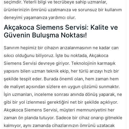
seçimdir. Yeterli bilgi ve tecrübeye sahip uzmanlar,
ürünlerinizin ömrünü uzatmanıza ve sorunsuz bir kullanım
deneyimi yaşamanıza yardımcı olur.
Akçakoca Siemens Servisi: Kalite ve
Güvenin Buluşma Noktası!
Sanırım hepimiz bir cihazın arızalanmasının ne kadar can
sıkıcı olduğunu biliyoruz. İşte bu noktada, Akçakoca
Siemens Servisi devreye giriyor. Teknolojinin karmaşık
yapısını bilen uzman teknik ekip, her türlü arızayı hızlı bir
şekilde tespit eder. Burada önemli olan, hem zaman hem
de maliyet açısından sizlere en uygun çözümü sunmaktır.
İşin uzmanları, inceleme sonrası anında dönüş yaparak, ne
gibi bir yol izlenmesi gerektiğini net bir şekilde açıklıyor.
Akçakoca Siemens Servisi, müşteri memnuniyetini her
zaman ön planda tutuyor. Sadece bir cihaz onarıp gitmekle
kalmıyor, aynı zamanda cihazlarınızın ömrünü uzatacak