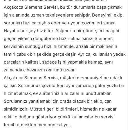
Akçakoca Siemens Servisi, bu tür durumlarla başa çıkmak
için alanında uzman teknisyenlere sahiptir. Deneyimli ekip,
sorunları hızlıca teşhis eder ve uygun çözümleri sunar.
Hayatta her şey hız ister! Yağmurlu bir günde, fırtına gibi
geçen yıkama döngülerine hazır olmalısınız. Siemens
servisinin sunduğu hızlı hizmet ile, arızalı bir makinenin
tamiri çabuk bir şekilde gerçekleşir. Ayrıca, kullanılan yedek
parçaların kalitesi, sadece işini yapmakla kalmaz, aynı
zamanda cihazınızın ömrünü uzatır.
Akçakoca Siemens Servisi, müşteri memnuniyetine odaklı
çalışır. Sorununuz çözülürken aynı zamanda güler yüzlü bir
hizmet almak, ev aletlerinizin arızalarını unutturabilir.
Sorularınızı yanıtlamak için orada olacak bir ekip, can
simidinizdir. Müşteri geri bildirimleri, hizmetin ne kadar
etkili olduğunu gösteriyor çünkü kullanıcılar bu servisi
tercih etmekten memnun kalıyor.