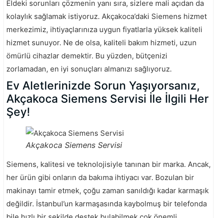
Eldeki sorunları çözmenin yanı sıra, sizlere mali açıdan da
kolaylık sağlamak istiyoruz. Akçakoca’daki Siemens hizmet
merkezimiz, ihtiyaçlarınıza uygun fiyatlarla yüksek kaliteli
hizmet sunuyor. Ne de olsa, kaliteli bakım hizmeti, uzun
ömürlü cihazlar demektir. Bu yüzden, bütçenizi
zorlamadan, en iyi sonuçları almanızı sağlıyoruz.
Ev Aletlerinizde Sorun Yaşıyorsanız,
Akçakoca Siemens Servisi İle İlgili Her
Şey!
Akçakoca Siemens Servisi
Siemens, kalitesi ve teknolojisiyle tanınan bir marka. Ancak,
her ürün gibi onların da bakıma ihtiyacı var. Bozulan bir
makinayı tamir etmek, çoğu zaman sanıldığı kadar karmaşık
değildir. İstanbul’un karmaşasında kaybolmuş bir telefonda
bile hızlı bir şekilde destek bulabilmek çok önemli.