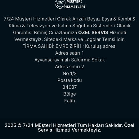
7/24 Müşteri Hizmetleri Olarak Arızalı Beyaz Eşya & Kombi &
Klima & Televizyon ve Isıtma Soğutma Sistemleri Olarak
Garantisi Bitmiş Cihazlarınıza
ÖZEL SERVİS
Hizmeti
Vermekteyiz. Sitedeki Marka ve Logolar Temsilidir.
FİRMA SAHİBİ: EMRE ZİRİH : Kuruluş adresi
Adres satırı 1
Ayvansaray mah Saldırma Sokak
Adres satırı 2
No 1/2
Posta kodu
34087
Bölge
Fatih
2025 © 7/24 Müşteri Hizmetleri Tüm Hakları Saklıdır. Özel
Servis Hizmeti Vermekteyiz.