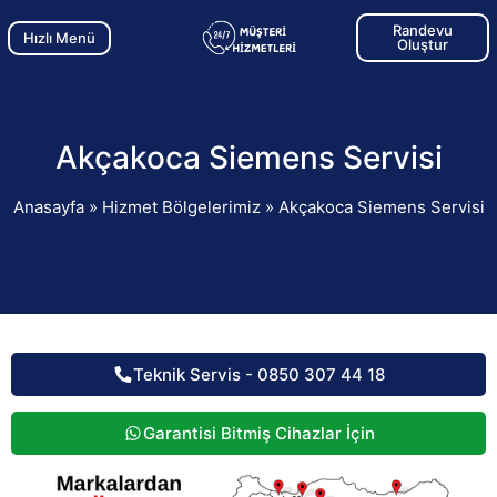
Randevu
Hızlı Menü
Oluştur
Akçakoca Siemens Servisi
Anasayfa
»
Hizmet Bölgelerimiz
»
Akçakoca Siemens Servisi
Teknik Servis - 0850 307 44 18
Garantisi Bitmiş Cihazlar İçin