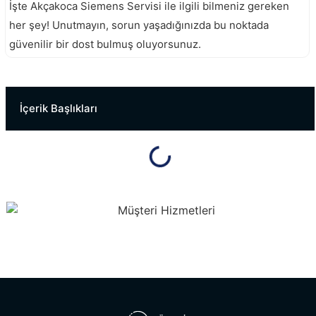
İşte Akçakoca Siemens Servisi ile ilgili bilmeniz gereken
her şey! Unutmayın, sorun yaşadığınızda bu noktada
güvenilir bir dost bulmuş oluyorsunuz.
Düzce Siemens Servisi
Cumayeri Siemens Servisi
İçerik Başlıkları