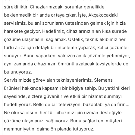
sürekliliktir. Cihazlarınızdaki sorunlar genellikle
beklenmedik bir anda ortaya çıkar. İşte, Akçakoca’daki
servisimiz, bu ani sorunların üstesinden gelmek için hızla
harekete geçiyor. Hedefimiz, cihazlarınızın en kısa sürede
çözüme ulaşmasını sağlamak. Üstelik, teknik ekibimiz her
türlü arıza için detaylı bir inceleme yaparak, kalıcı çözümler
sunuyor. Bunu yaparken, yalnızca anlık çözümle yetinmiyor,
aynı zamanda cihazınızın ömrünü uzatacak tavsiyelerde de
bulunuyoruz.
Servisimizde görev alan teknisyenlerimiz, Siemens
ürünleri hakkında kapsamlı bir bilgiye sahip. Bu yetkinlikleri
sayesinde, sizlere güvenilir ve etkili bir hizmet sunmayı
hedefliyoruz. Belki de bir televizyon, buzdolabı ya da fırın…
Ne olursa olsun, her tür cihazınız için uzman desteğiyle
çözüme ulaşmanızı sağlıyoruz. Bunu sağlarken, müşteri
memnuniyetini daima ön planda tutuyoruz.