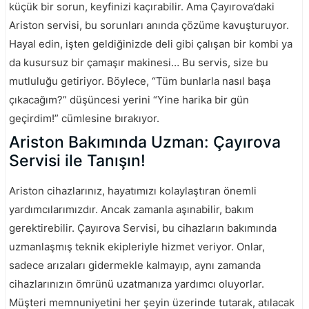
küçük bir sorun, keyfinizi kaçırabilir. Ama Çayırova’daki
Ariston servisi, bu sorunları anında çözüme kavuşturuyor.
Hayal edin, işten geldiğinizde deli gibi çalışan bir kombi ya
da kusursuz bir çamaşır makinesi… Bu servis, size bu
mutluluğu getiriyor. Böylece, “Tüm bunlarla nasıl başa
çıkacağım?” düşüncesi yerini “Yine harika bir gün
geçirdim!” cümlesine bırakıyor.
Ariston Bakımında Uzman: Çayırova
Servisi ile Tanışın!
Ariston cihazlarınız, hayatımızı kolaylaştıran önemli
yardımcılarımızdır. Ancak zamanla aşınabilir, bakım
gerektirebilir. Çayırova Servisi, bu cihazların bakımında
uzmanlaşmış teknik ekipleriyle hizmet veriyor. Onlar,
sadece arızaları gidermekle kalmayıp, aynı zamanda
cihazlarınızın ömrünü uzatmanıza yardımcı oluyorlar.
Müşteri memnuniyetini her şeyin üzerinde tutarak, atılacak