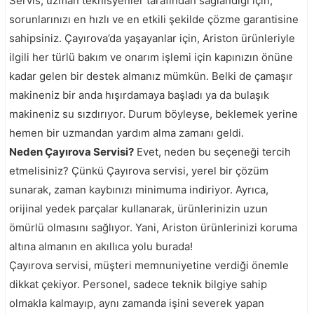
Servis, uzman teknisyenler tarafından sağlandığı için,
sorunlarınızı en hızlı ve en etkili şekilde çözme garantisine
sahipsiniz. Çayırova’da yaşayanlar için, Ariston ürünleriyle
ilgili her türlü bakım ve onarım işlemi için kapınızın önüne
kadar gelen bir destek almanız mümkün. Belki de çamaşır
makineniz bir anda hışırdamaya başladı ya da bulaşık
makineniz su sızdırıyor. Durum böyleyse, beklemek yerine
hemen bir uzmandan yardım alma zamanı geldi.
Neden Çayırova Servisi?
Evet, neden bu seçeneği tercih
etmelisiniz? Çünkü Çayırova servisi, yerel bir çözüm
sunarak, zaman kaybınızı minimuma indiriyor. Ayrıca,
orijinal yedek parçalar kullanarak, ürünlerinizin uzun
ömürlü olmasını sağlıyor. Yani, Ariston ürünlerinizi koruma
altına almanın en akıllıca yolu burada!
Çayırova servisi, müşteri memnuniyetine verdiği önemle
dikkat çekiyor. Personel, sadece teknik bilgiye sahip
olmakla kalmayıp, aynı zamanda işini severek yapan