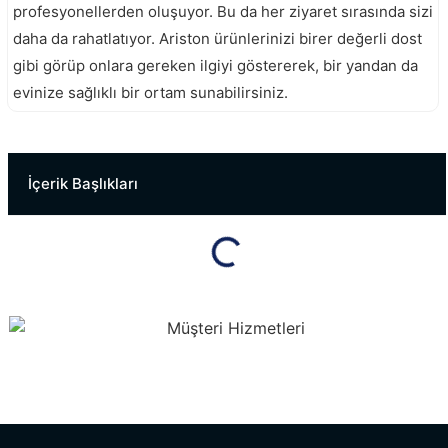
profesyonellerden oluşuyor. Bu da her ziyaret sırasında sizi
daha da rahatlatıyor. Ariston ürünlerinizi birer değerli dost
gibi görüp onlara gereken ilgiyi göstererek, bir yandan da
evinize sağlıklı bir ortam sunabilirsiniz.
Kartepe Ariston Servisi
Darıca Ariston Servisi
İçerik Başlıkları