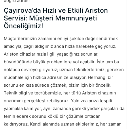
doğru adres!
Çayırova’da Hızlı ve Etkili Ariston
Servisi: Müşteri Memnuniyeti
Önceliğimiz!
Müşterilerimizin zamanını en iyi şekilde değerlendirmek
amacıyla, çağrı aldığımız anda hızla harekete geçiyoruz.
Ariston cihazlarınızla ilgili yaşadığınız sorunlar,
büyüdüğünde büyük problemlere yol açabilir. İşte tam bu
noktada devreye giriyoruz; uzman teknikerlerimiz, gereken
müdahale için hızlıca adresinize ulaşıyor. Herhangi bir
sorunu en kısa sürede çözmek, bizim için bir öncelik.
Teknik bilgi ve tecrübemizle, her türlü Ariston cihazının
onarımını gerçekleştirebiliyoruz. Yalnızca arıza tespiti
yapmakla kalmıyor, aynı zamanda gerekli yedek parçaları da
temin ederek sorunu köklü bir çözümle ortadan
kaldırıyoruz. Kendi alanında uzman ekiplerimiz, her zaman