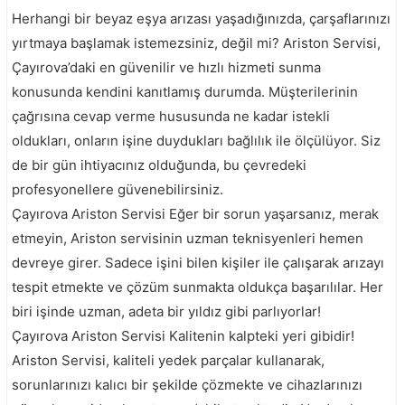
Herhangi bir beyaz eşya arızası yaşadığınızda, çarşaflarınızı
yırtmaya başlamak istemezsiniz, değil mi? Ariston Servisi,
Çayırova’daki en güvenilir ve hızlı hizmeti sunma
konusunda kendini kanıtlamış durumda. Müşterilerinin
çağrısına cevap verme hususunda ne kadar istekli
oldukları, onların işine duydukları bağlılık ile ölçülüyor. Siz
de bir gün ihtiyacınız olduğunda, bu çevredeki
profesyonellere güvenebilirsiniz.
Çayırova Ariston Servisi Eğer bir sorun yaşarsanız, merak
etmeyin, Ariston servisinin uzman teknisyenleri hemen
devreye girer. Sadece işini bilen kişiler ile çalışarak arızayı
tespit etmekte ve çözüm sunmakta oldukça başarılılar. Her
biri işinde uzman, adeta bir yıldız gibi parlıyorlar!
Çayırova Ariston Servisi Kalitenin kalpteki yeri gibidir!
Ariston Servisi, kaliteli yedek parçalar kullanarak,
sorunlarınızı kalıcı bir şekilde çözmekte ve cihazlarınızı