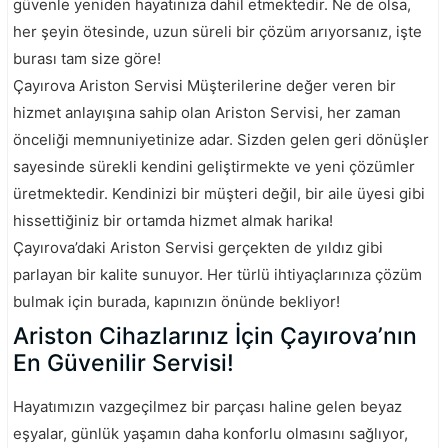
güvenle yeniden hayatınıza dahil etmektedir. Ne de olsa,
her şeyin ötesinde, uzun süreli bir çözüm arıyorsanız, işte
burası tam size göre!
Çayırova Ariston Servisi Müşterilerine değer veren bir
hizmet anlayışına sahip olan Ariston Servisi, her zaman
önceliği memnuniyetinize adar. Sizden gelen geri dönüşler
sayesinde sürekli kendini geliştirmekte ve yeni çözümler
üretmektedir. Kendinizi bir müşteri değil, bir aile üyesi gibi
hissettiğiniz bir ortamda hizmet almak harika!
Çayırova’daki Ariston Servisi gerçekten de yıldız gibi
parlayan bir kalite sunuyor. Her türlü ihtiyaçlarınıza çözüm
bulmak için burada, kapınızın önünde bekliyor!
Ariston Cihazlarınız İçin Çayırova’nın
En Güvenilir Servisi!
Hayatımızın vazgeçilmez bir parçası haline gelen beyaz
eşyalar, günlük yaşamın daha konforlu olmasını sağlıyor,