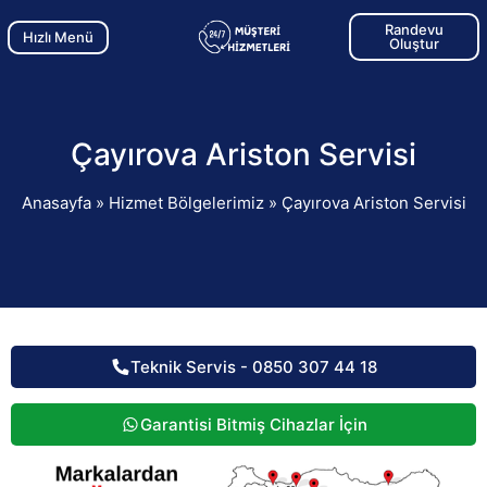
Randevu
Hızlı Menü
Oluştur
Çayırova Ariston Servisi
Anasayfa
»
Hizmet Bölgelerimiz
»
Çayırova Ariston Servisi
Teknik Servis - 0850 307 44 18
Garantisi Bitmiş Cihazlar İçin