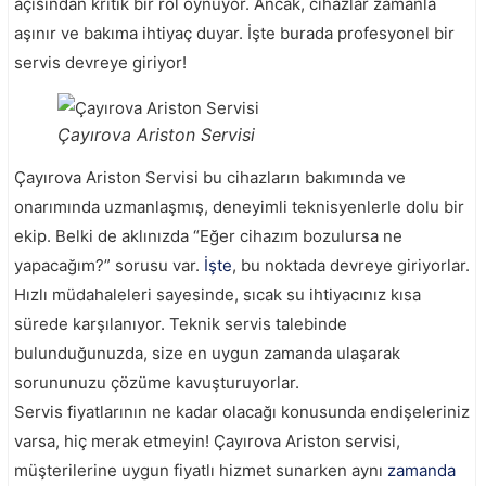
açısından kritik bir rol oynuyor. Ancak, cihazlar zamanla
aşınır ve bakıma ihtiyaç duyar. İşte burada profesyonel bir
servis devreye giriyor!
Çayırova Ariston Servisi
Çayırova Ariston Servisi bu cihazların bakımında ve
onarımında uzmanlaşmış, deneyimli teknisyenlerle dolu bir
ekip. Belki de aklınızda “Eğer cihazım bozulursa ne
yapacağım?” sorusu var.
İşte
, bu noktada devreye giriyorlar.
Hızlı müdahaleleri sayesinde, sıcak su ihtiyacınız kısa
sürede karşılanıyor. Teknik servis talebinde
bulunduğunuzda, size en uygun zamanda ulaşarak
sorununuzu çözüme kavuşturuyorlar.
Servis fiyatlarının ne kadar olacağı konusunda endişeleriniz
varsa, hiç merak etmeyin! Çayırova Ariston servisi,
müşterilerine uygun fiyatlı hizmet sunarken aynı
zamanda