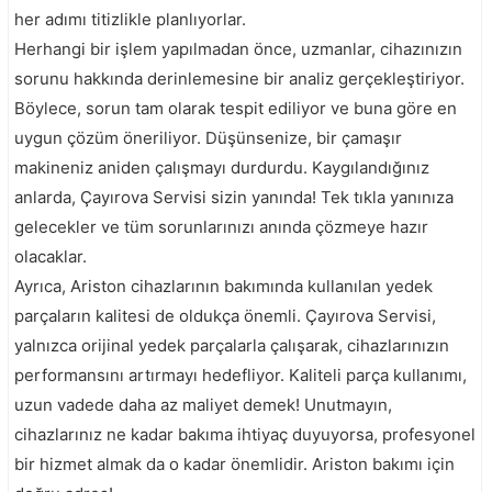
her adımı titizlikle planlıyorlar.
Herhangi bir işlem yapılmadan önce, uzmanlar, cihazınızın
sorunu hakkında derinlemesine bir analiz gerçekleştiriyor.
Böylece, sorun tam olarak tespit ediliyor ve buna göre en
uygun çözüm öneriliyor. Düşünsenize, bir çamaşır
makineniz aniden çalışmayı durdurdu. Kaygılandığınız
anlarda, Çayırova Servisi sizin yanında! Tek tıkla yanınıza
gelecekler ve tüm sorunlarınızı anında çözmeye hazır
olacaklar.
Ayrıca, Ariston cihazlarının bakımında kullanılan yedek
parçaların kalitesi de oldukça önemli. Çayırova Servisi,
yalnızca orijinal yedek parçalarla çalışarak, cihazlarınızın
performansını artırmayı hedefliyor. Kaliteli parça kullanımı,
uzun vadede daha az maliyet demek! Unutmayın,
cihazlarınız ne kadar bakıma ihtiyaç duyuyorsa, profesyonel
bir hizmet almak da o kadar önemlidir. Ariston bakımı için