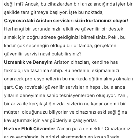
değil mi? Ancak, bu cihazlardan biri arızalandığında işler bir
şekilde ters gitmeye başlıyor. İşte bu noktada,
Çayırova’daki Ariston servisleri sizin kurtarıcınız oluyor!
Herhangi bir sorunda hızlı, etkili ve güvenilir bir destek
almak için doğru adrese geldiğinizi bilmelisiniz. Peki, bu
kadar çok seçeneğin olduğu bir ortamda, gerçekten
güvenilir servisi nasıl bulabilirsiniz?
Uzmanlık ve Deneyim
Ariston cihazları, kendine has
teknoloji ve tasarıma sahip. Bu nedenle, ekipmanınızı
onaracak profesyonellerin bu markada eğitim almış olmaları
şart. Çayırova’daki güvenilir servislerin hepsi, bu alanda
yılların deneyimine sahip teknisyenlerden oluşuyor. Yani,
bir arıza ile karşılaştığınızda, sizlerin ne kadar önemli bir
müşteri olduğunuzu biliyorlar ve cihazınızı eski sağlığına
kavuşturmak için var güçleriyle çalışıyorlar.
Hızlı ve Etkili Çözümler
Zaman para demektir! Cihazlarınız
arıza yaptığında, işlerinizi aksatmadan en kısa sürede