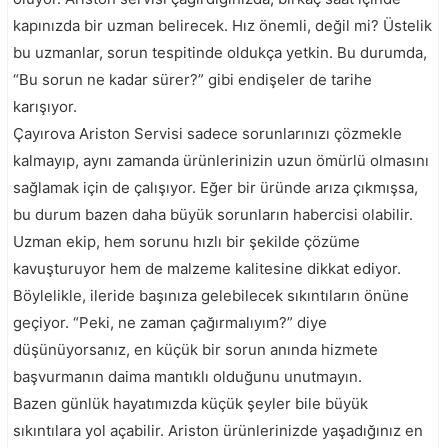
kapınızda bir uzman belirecek. Hız önemli, değil mi? Üstelik
bu uzmanlar, sorun tespitinde oldukça yetkin. Bu durumda,
“Bu sorun ne kadar sürer?” gibi endişeler de tarihe
karışıyor.
Çayırova Ariston Servisi sadece sorunlarınızı çözmekle
kalmayıp, aynı zamanda ürünlerinizin uzun ömürlü olmasını
sağlamak için de çalışıyor. Eğer bir üründe arıza çıkmışsa,
bu durum bazen daha büyük sorunların habercisi olabilir.
Uzman ekip, hem sorunu hızlı bir şekilde çözüme
kavuşturuyor hem de malzeme kalitesine dikkat ediyor.
Böylelikle, ileride başınıza gelebilecek sıkıntıların önüne
geçiyor. “Peki, ne zaman çağırmalıyım?” diye
düşünüyorsanız, en küçük bir sorun anında hizmete
başvurmanın daima mantıklı olduğunu unutmayın.
Bazen günlük hayatımızda küçük şeyler bile büyük
sıkıntılara yol açabilir. Ariston ürünlerinizde yaşadığınız en