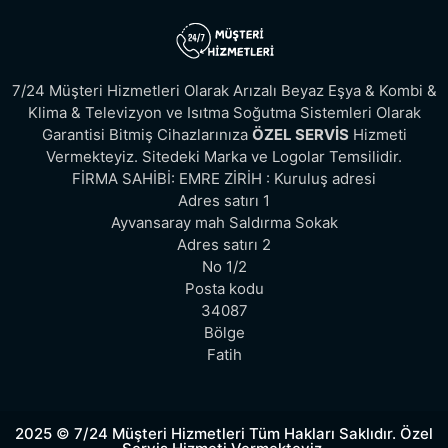
7/24 Müşteri Hizmetleri Olarak Arızalı Beyaz Eşya & Kombi &
Klima & Televizyon ve Isıtma Soğutma Sistemleri Olarak
Garantisi Bitmiş Cihazlarınıza
ÖZEL SERVİS
Hizmeti
Vermekteyiz. Sitedeki Marka ve Logolar Temsilidir.
FİRMA SAHİBİ: EMRE ZİRİH : Kuruluş adresi
Adres satırı 1
Ayvansaray mah Saldırma Sokak
Adres satırı 2
No 1/2
Posta kodu
34087
Bölge
Fatih
2025 © 7/24 Müşteri Hizmetleri Tüm Hakları Saklıdır. Özel