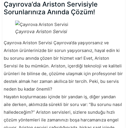
Çayırova’da Ariston Servisiyle
Sorunlarınıza Anında Çözüm!
Çayırova Ariston Servisi
Çayırova Ariston Servisi Çayırova’da yaşıyorsanız ve
Ariston ürünlerinizde bir sorun yaşıyorsanız, hayal edin ki
bu sorunu anında çözen bir hizmet var! Evet, Ariston
Servisi ile bu mümkün. Ariston, içerdiği teknoloji ve kaliteli
ürünleri ile bilinse de, çözüme ulaşmak için profesyonel bir
destek almak her zaman akıllıca bir tercih. Peki, bu servis
neden bu kadar önemli?
Hayatın koşturmacası içinde bir yandan iş, diğer yandan
aile derken, aklımızda sürekli bir soru var: “Bu sorunu nasıl
halledeceğim?” Ariston servisleri, sizlere sunduğu hızlı
çözüm yöntemleri ile zamanınızı boşa harcamanıza engel
oluyor. Ariston servisi çağırdığınızda, birkaç saat içinde