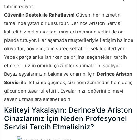
tatmin ediyor.
Güvenilir Destek ile Rahatlayın!
Güven, her hizmetin
temelinde yatan bir unsurdur. Derince Ariston Servisi,
kaliteli hizmet sunarken, müşteri memnuniyetini de ön
planda tutuyor. Her aşamada müşterileriyle iletişim halinde
oluyorlar; böylece, tüm süreç şeffaf bir şekilde ilerliyor.
Yedek parçalar kullanırken de orijinal seçenekleri tercih
etmeleri, uzun ömürlü çözümler sunmalarını sağlıyor.
Beyaz eşyalarınızın bakımı ve onarımı için
Derince Ariston
Servisi
ile iletişime geçmek, sizi hem zamandan hem de iş
gücünden tasarruf ettirir. Eşyalarınızı, değerini bilmeyi
seven uzmanlara emanet edin!
Kaliteyi Yakalayın: Derince’de Ariston
Cihazlarınız İçin Neden Profesyonel
Servisi Tercih Etmelisiniz?