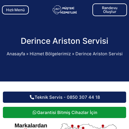
Randevu
Hızlı Menü
Oluştur
Derince Ariston Servisi
Anasayfa
»
Hizmet Bölgelerimiz
»
Derince Ariston Servisi
Teknik Servis - 0850 307 44 18
Garantisi Bitmiş Cihazlar İçin