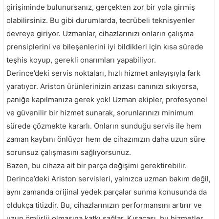
girişiminde bulunursanız, gerçekten zor bir yola girmiş
olabilirsiniz. Bu gibi durumlarda, tecrübeli teknisyenler
devreye giriyor. Uzmanlar, cihazlarınızı onların çalışma
prensiplerini ve bileşenlerini iyi bildikleri için kısa sürede
teşhis koyup, gerekli onarımları yapabiliyor.
Derince’deki servis noktaları, hızlı hizmet anlayışıyla fark
yaratıyor. Ariston ürünlerinizin arızası canınızı sıkıyorsa,
paniğe kapılmanıza gerek yok! Uzman ekipler, profesyonel
ve güvenilir bir hizmet sunarak, sorunlarınızı minimum
sürede çözmekte kararlı. Onların sunduğu servis ile hem
zaman kaybını önlüyor hem de cihazınızın daha uzun süre
sorunsuz çalışmasını sağlıyorsunuz.
Bazen, bu cihaza ait bir parça değişimi gerektirebilir.
Derince’deki Ariston servisleri, yalnızca uzman bakım değil,
aynı zamanda orijinal yedek parçalar sunma konusunda da
oldukça titizdir. Bu, cihazlarınızın performansını artırır ve
uzun ömürlü olmasına katkı sağlar. Kısacası, bu hizmetler