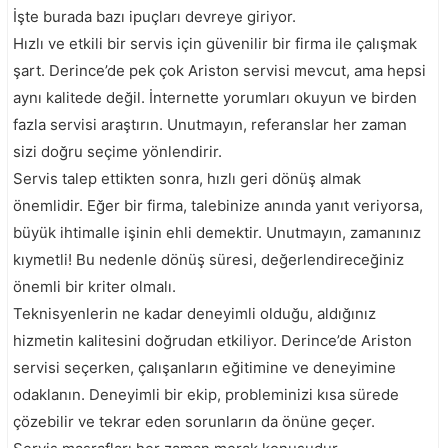
İşte burada bazı ipuçları devreye giriyor.
Hızlı ve etkili bir servis için güvenilir bir firma ile çalışmak
şart. Derince’de pek çok Ariston servisi mevcut, ama hepsi
aynı kalitede değil. İnternette yorumları okuyun ve birden
fazla servisi araştırın. Unutmayın, referanslar her zaman
sizi doğru seçime yönlendirir.
Servis talep ettikten sonra, hızlı geri dönüş almak
önemlidir. Eğer bir firma, talebinize anında yanıt veriyorsa,
büyük ihtimalle işinin ehli demektir. Unutmayın, zamanınız
kıymetli! Bu nedenle dönüş süresi, değerlendireceğiniz
önemli bir kriter olmalı.
Teknisyenlerin ne kadar deneyimli olduğu, aldığınız
hizmetin kalitesini doğrudan etkiliyor. Derince’de Ariston
servisi seçerken, çalışanların eğitimine ve deneyimine
odaklanın. Deneyimli bir ekip, probleminizi kısa sürede
çözebilir ve tekrar eden sorunların da önüne geçer.