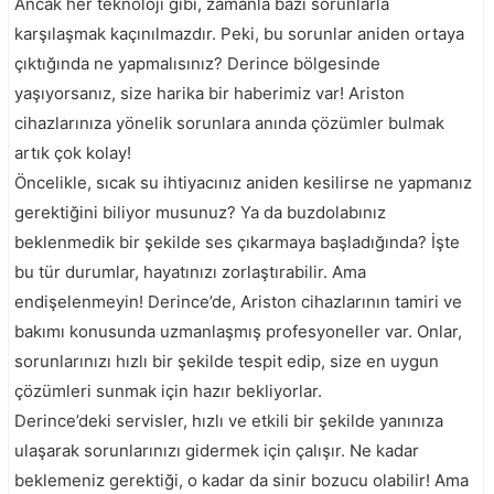
Ancak her teknoloji gibi, zamanla bazı sorunlarla
karşılaşmak kaçınılmazdır. Peki, bu sorunlar aniden ortaya
çıktığında ne yapmalısınız? Derince bölgesinde
yaşıyorsanız, size harika bir haberimiz var! Ariston
cihazlarınıza yönelik sorunlara anında çözümler bulmak
artık çok kolay!
Öncelikle, sıcak su ihtiyacınız aniden kesilirse ne yapmanız
gerektiğini biliyor musunuz? Ya da buzdolabınız
beklenmedik bir şekilde ses çıkarmaya başladığında? İşte
bu tür durumlar, hayatınızı zorlaştırabilir. Ama
endişelenmeyin! Derince’de, Ariston cihazlarının tamiri ve
bakımı konusunda uzmanlaşmış profesyoneller var. Onlar,
sorunlarınızı hızlı bir şekilde tespit edip, size en uygun
çözümleri sunmak için hazır bekliyorlar.
Derince’deki servisler, hızlı ve etkili bir şekilde yanınıza
ulaşarak sorunlarınızı gidermek için çalışır. Ne kadar
beklemeniz gerektiği, o kadar da sinir bozucu olabilir! Ama