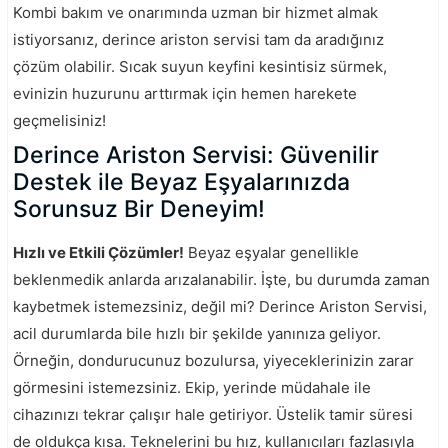
Kombi bakım ve onarımında uzman bir hizmet almak
istiyorsanız, derince ariston servisi tam da aradığınız
çözüm olabilir. Sıcak suyun keyfini kesintisiz sürmek,
evinizin huzurunu arttırmak için hemen harekete
geçmelisiniz!
Derince Ariston Servisi: Güvenilir
Destek ile Beyaz Eşyalarınızda
Sorunsuz Bir Deneyim!
Hızlı ve Etkili Çözümler!
Beyaz eşyalar genellikle
beklenmedik anlarda arızalanabilir. İşte, bu durumda zaman
kaybetmek istemezsiniz, değil mi? Derince Ariston Servisi,
acil durumlarda bile hızlı bir şekilde yanınıza geliyor.
Örneğin, dondurucunuz bozulursa, yiyeceklerinizin zarar
görmesini istemezsiniz. Ekip, yerinde müdahale ile
cihazınızı tekrar çalışır hale getiriyor. Üstelik tamir süresi
de oldukça kısa. Teknelerini bu hız, kullanıcıları fazlasıyla