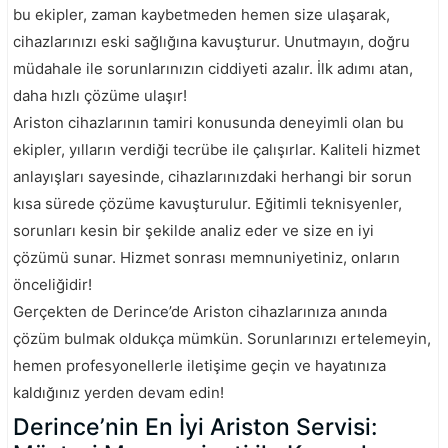
bu ekipler, zaman kaybetmeden hemen size ulaşarak,
cihazlarınızı eski sağlığına kavuşturur. Unutmayın, doğru
müdahale ile sorunlarınızın ciddiyeti azalır. İlk adımı atan,
daha hızlı çözüme ulaşır!
Ariston cihazlarının tamiri konusunda deneyimli olan bu
ekipler, yılların verdiği tecrübe ile çalışırlar. Kaliteli hizmet
anlayışları sayesinde, cihazlarınızdaki herhangi bir sorun
kısa sürede çözüme kavuşturulur. Eğitimli teknisyenler,
sorunları kesin bir şekilde analiz eder ve size en iyi
çözümü sunar. Hizmet sonrası memnuniyetiniz, onların
önceliğidir!
Gerçekten de Derince’de Ariston cihazlarınıza anında
çözüm bulmak oldukça mümkün. Sorunlarınızı ertelemeyin,
hemen profesyonellerle iletişime geçin ve hayatınıza
kaldığınız yerden devam edin!
Derince’nin En İyi Ariston Servisi: