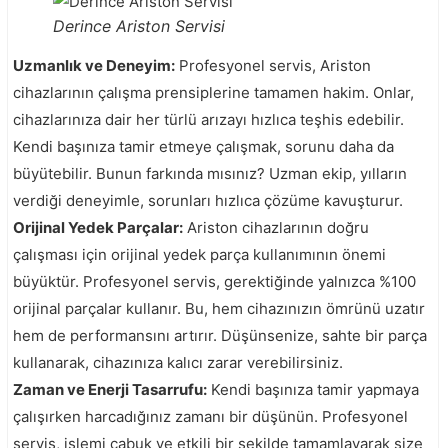
Derince Ariston Servisi
Uzmanlık ve Deneyim:
Profesyonel servis, Ariston
cihazlarının çalışma prensiplerine tamamen hakim. Onlar,
cihazlarınıza dair her türlü arızayı hızlıca teşhis edebilir.
Kendi başınıza tamir etmeye çalışmak, sorunu daha da
büyütebilir. Bunun farkında mısınız? Uzman ekip, yılların
verdiği deneyimle, sorunları hızlıca çözüme kavuşturur.
Orijinal Yedek Parçalar:
Ariston cihazlarının doğru
çalışması için orijinal yedek parça kullanımının önemi
büyüktür. Profesyonel servis, gerektiğinde yalnızca %100
orijinal parçalar kullanır. Bu, hem cihazınızın ömrünü uzatır
hem de performansını artırır. Düşünsenize, sahte bir parça
kullanarak, cihazınıza kalıcı zarar verebilirsiniz.
Zaman ve Enerji Tasarrufu:
Kendi başınıza tamir yapmaya
çalışırken harcadığınız zamanı bir düşünün. Profesyonel
servis, işlemi çabuk ve etkili bir şekilde tamamlayarak size