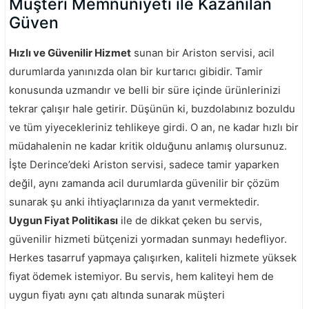
Müşteri Memnuniyeti ile Kazanılan
Güven
Hızlı ve Güvenilir Hizmet
sunan bir Ariston servisi, acil
durumlarda yanınızda olan bir kurtarıcı gibidir. Tamir
konusunda uzmandır ve belli bir süre içinde ürünlerinizi
tekrar çalışır hale getirir. Düşünün ki, buzdolabınız bozuldu
ve tüm yiyecekleriniz tehlikeye girdi. O an, ne kadar hızlı bir
müdahalenin ne kadar kritik olduğunu anlamış olursunuz.
İşte Derince’deki Ariston servisi, sadece tamir yaparken
değil, aynı zamanda acil durumlarda güvenilir bir çözüm
sunarak şu anki ihtiyaçlarınıza da yanıt vermektedir.
Uygun Fiyat Politikası
ile de dikkat çeken bu servis,
güvenilir hizmeti bütçenizi yormadan sunmayı hedefliyor.
Herkes tasarruf yapmaya çalışırken, kaliteli hizmete yüksek
fiyat ödemek istemiyor. Bu servis, hem kaliteyi hem de
uygun fiyatı aynı çatı altında sunarak müşteri