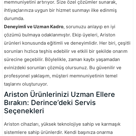
memnuniyetini artırıyor. Size özel çözümler sunarak,
ihtiyaçlarınıza uygun bir hizmet sunmayı ilke edinmiş
durumda.
Deneyimli ve Uzman Kadro
, sorunuzu anlayıp en iyi
çözümü bulmaya odaklanmıştır. Ekip üyeleri, Ariston
ürünleri konusunda eğitimli ve deneyimlidir. Her biri, çeşitli
sorunları hızlıca teşhis edebilir ve etkili bir şekilde onarım
sürecine geçebilir. Böylelikle, zaman kaybı yaşamadan
evinizdeki sorunları çözmüş olursunuz. Bu güvenilir ve
profesyonel yaklaşım, müşteri memnuniyetinin temel
taşlarını oluşturuyor.
Ariston Ürünlerinizi Uzman Ellere
Bırakın: Derince’deki Servis
Seçenekleri
Ariston cihazları, yüksek teknolojiye sahip ve karmaşık
sistemlere sahip ürünlerdir. Kendi başınıza onarma