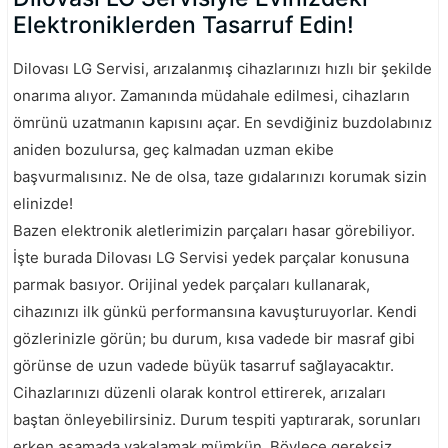
Elektroniklerden Tasarruf Edin!
Dilovası LG Servisi, arızalanmış cihazlarınızı hızlı bir şekilde
onarıma alıyor. Zamanında müdahale edilmesi, cihazların
ömrünü uzatmanın kapısını açar. En sevdiğiniz buzdolabınız
aniden bozulursa, geç kalmadan uzman ekibe
başvurmalısınız. Ne de olsa, taze gıdalarınızı korumak sizin
elinizde!
Bazen elektronik aletlerimizin parçaları hasar görebiliyor.
İşte burada Dilovası LG Servisi yedek parçalar konusuna
parmak basıyor. Orijinal yedek parçaları kullanarak,
cihazınızı ilk günkü performansına kavuşturuyorlar. Kendi
gözlerinizle görün; bu durum, kısa vadede bir masraf gibi
görünse de uzun vadede büyük tasarruf sağlayacaktır.
Cihazlarınızı düzenli olarak kontrol ettirerek, arızaları
baştan önleyebilirsiniz. Durum tespiti yaptırarak, sorunları
erken aşamada yakalamak mümkün. Böylece gereksiz