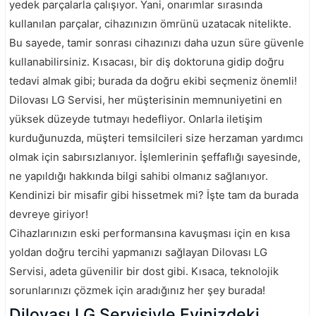
yedek parçalarla çalışıyor. Yani, onarımlar sırasında
kullanılan parçalar, cihazınızın ömrünü uzatacak nitelikte.
Bu sayede, tamir sonrası cihazınızı daha uzun süre güvenle
kullanabilirsiniz. Kısacası, bir diş doktoruna gidip doğru
tedavi almak gibi; burada da doğru ekibi seçmeniz önemli!
Dilovası LG Servisi, her müşterisinin memnuniyetini en
yüksek düzeyde tutmayı hedefliyor. Onlarla iletişim
kurduğunuzda, müşteri temsilcileri size herzaman yardımcı
olmak için sabırsızlanıyor. İşlemlerinin şeffaflığı sayesinde,
ne yapıldığı hakkında bilgi sahibi olmanız sağlanıyor.
Kendinizi bir misafir gibi hissetmek mi? İşte tam da burada
devreye giriyor!
Cihazlarınızın eski performansına kavuşması için en kısa
yoldan doğru tercihi yapmanızı sağlayan Dilovası LG
Servisi, adeta güvenilir bir dost gibi. Kısaca, teknolojik
sorunlarınızı çözmek için aradığınız her şey burada!
Dilovası LG Servisiyle Evinizdeki