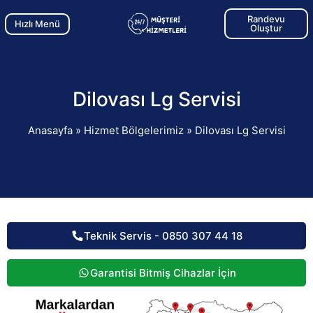
Randevu
Hızlı Menü
Oluştur
Dilovası Lg Servisi
Anasayfa
»
Hizmet Bölgelerimiz
»
Dilovası Lg Servisi
Teknik Servis - 0850 307 44 18
Garantisi Bitmiş Cihazlar İçin