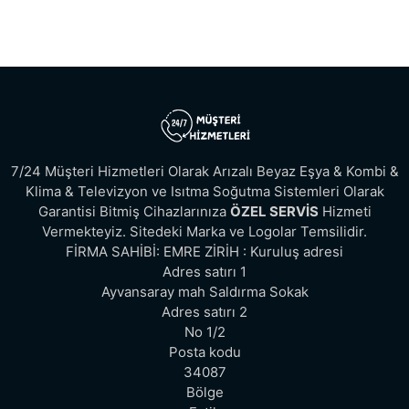
7/24 Müşteri Hizmetleri Olarak Arızalı Beyaz Eşya & Kombi &
Klima & Televizyon ve Isıtma Soğutma Sistemleri Olarak
Garantisi Bitmiş Cihazlarınıza
ÖZEL SERVİS
Hizmeti
Vermekteyiz. Sitedeki Marka ve Logolar Temsilidir.
FİRMA SAHİBİ: EMRE ZİRİH : Kuruluş adresi
Adres satırı 1
Ayvansaray mah Saldırma Sokak
Adres satırı 2
No 1/2
Posta kodu
34087
Bölge