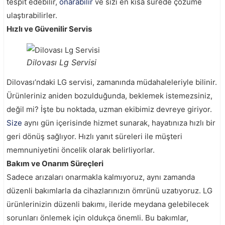
tespit edebilir,
onarabilir
ve sizi en kısa sürede çözüme
ulaştırabilirler.
Hızlı ve Güvenilir Servis
Dilovası Lg Servisi
Dilovası’ndaki LG servisi, zamanında müdahaleleriyle bilinir.
Ürünleriniz aniden bozulduğunda, beklemek istemezsiniz,
değil mi? İşte bu noktada, uzman ekibimiz devreye giriyor.
Size
aynı gün içerisinde hizmet sunarak, hayatınıza hızlı bir
geri dönüş sağlıyor. Hızlı yanıt süreleri ile müşteri
memnuniyetini öncelik olarak belirliyorlar.
Bakım ve Onarım Süreçleri
Sadece arızaları onarmakla kalmıyoruz, aynı zamanda
düzenli bakımlarla da cihazlarınızın ömrünü uzatıyoruz. LG
ürünlerinizin düzenli bakımı, ileride meydana gelebilecek
sorunları önlemek için oldukça önemli. Bu bakımlar,