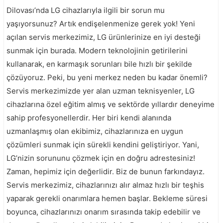
Dilovası’nda LG cihazlarıyla ilgili bir sorun mu
yaşıyorsunuz? Artık endişelenmenize gerek yok! Yeni
açılan servis merkezimiz, LG ürünlerinize en iyi desteği
sunmak için burada. Modern teknolojinin getirilerini
kullanarak, en karmaşık sorunları bile hızlı bir şekilde
çözüyoruz. Peki, bu yeni merkez neden bu kadar önemli?
Servis merkezimizde yer alan uzman teknisyenler, LG
cihazlarına özel eğitim almış ve sektörde yıllardır deneyime
sahip profesyonellerdir. Her biri kendi alanında
uzmanlaşmış olan ekibimiz, cihazlarınıza en uygun
çözümleri sunmak için sürekli kendini geliştiriyor. Yani,
LG’nizin sorununu çözmek için en doğru adrestesiniz!
Zaman, hepimiz için değerlidir. Biz de bunun farkındayız.
Servis merkezimiz, cihazlarınızı alır almaz hızlı bir teşhis
yaparak gerekli onarımlara hemen başlar. Bekleme süresi
boyunca, cihazlarınızı onarım sırasında takip edebilir ve