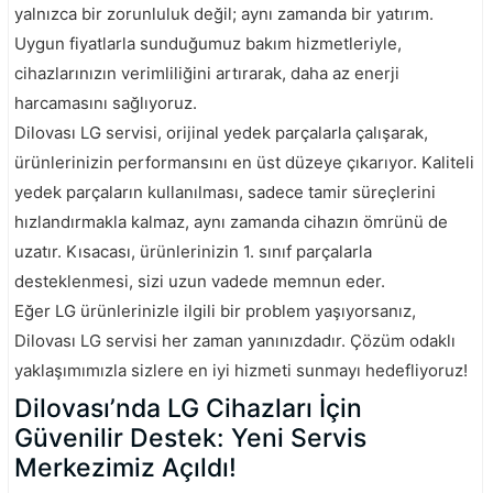
yalnızca bir zorunluluk değil; aynı zamanda bir yatırım.
Uygun fiyatlarla sunduğumuz bakım hizmetleriyle,
cihazlarınızın verimliliğini artırarak, daha az enerji
harcamasını sağlıyoruz.
Dilovası LG servisi, orijinal yedek parçalarla çalışarak,
ürünlerinizin performansını en üst düzeye çıkarıyor. Kaliteli
yedek parçaların kullanılması, sadece tamir süreçlerini
hızlandırmakla kalmaz, aynı zamanda cihazın ömrünü de
uzatır. Kısacası, ürünlerinizin 1. sınıf parçalarla
desteklenmesi, sizi uzun vadede memnun eder.
Eğer LG ürünlerinizle ilgili bir problem yaşıyorsanız,
Dilovası LG servisi her zaman yanınızdadır. Çözüm odaklı
yaklaşımımızla sizlere en iyi hizmeti sunmayı hedefliyoruz!
Dilovası’nda LG Cihazları İçin
Güvenilir Destek: Yeni Servis
Merkezimiz Açıldı!