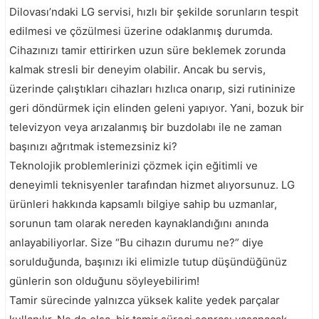
Dilovası’ndaki LG servisi, hızlı bir şekilde sorunların tespit
edilmesi ve çözülmesi üzerine odaklanmış durumda.
Cihazınızı tamir ettirirken uzun süre beklemek zorunda
kalmak stresli bir deneyim olabilir. Ancak bu servis,
üzerinde çalıştıkları cihazları hızlıca onarıp, sizi rutininize
geri döndürmek için elinden geleni yapıyor. Yani, bozuk bir
televizyon veya arızalanmış bir buzdolabı ile ne zaman
başınızı ağrıtmak istemezsiniz ki?
Teknolojik problemlerinizi çözmek için eğitimli ve
deneyimli teknisyenler tarafından hizmet alıyorsunuz. LG
ürünleri hakkında kapsamlı bilgiye sahip bu uzmanlar,
sorunun tam olarak nereden kaynaklandığını anında
anlayabiliyorlar. Size “Bu cihazın durumu ne?” diye
sorulduğunda, başınızı iki elimizle tutup düşündüğünüz
günlerin son olduğunu söyleyebilirim!
Tamir sürecinde yalnızca yüksek kalite yedek parçalar