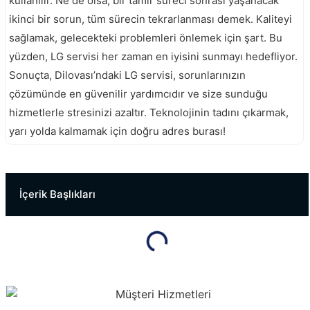
kullanılır. Ne de olsa, bir tamir süreci sonrası yaşanacak
ikinci bir sorun, tüm sürecin tekrarlanması demek. Kaliteyi
sağlamak, gelecekteki problemleri önlemek için şart. Bu
yüzden, LG servisi her zaman en iyisini sunmayı hedefliyor.
Sonuçta, Dilovası’ndaki LG servisi, sorunlarınızın
çözümünde en güvenilir yardımcıdır ve size sunduğu
hizmetlerle stresinizi azaltır. Teknolojinin tadını çıkarmak,
yarı yolda kalmamak için doğru adres burası!
Darıca Lg Servisi
İzmit Samsung Servisi
İçerik Başlıkları