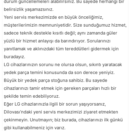
durum güncellemeleri alabilirsiniz. Bu sayede herhangi bir
belirsizlik yaşamazsınız.
Yeni servis merkezimizde en büyük önceliğimiz,
müşterilerimizin memnuniyetidir. Size sunduğumuz hizmet,
sadece teknik destekle kısıtlı değil; aynı zamanda güler
yüzlü bir hizmet anlayışı da barındırıyor. Sorularınızı
yanıtlamak ve aklınızdaki tüm tereddütleri gidermek için
buradayız.
LG cihazlarınızın sorunu ne olursa olsun, sıkıntı yaratacak
yedek parça temini konusunda da son derece yeniyiz.
Büyük bir yedek parça stoğuna sahibiz. Bu sayede
cihazlarınızı tamir etmek için gereken parçaları hızlı bir
şekilde temin edebiliyoruz.
Eğer LG cihazlarınızla ilgili bir sorun yaşıyorsanız,
Dilovası’ndaki yeni servis merkezimizi ziyaret etmekten
çekinmeyin. Unutmayın; biz burada, cihazlarınızı ilk günkü
gibi kullanabilmeniz için varız.