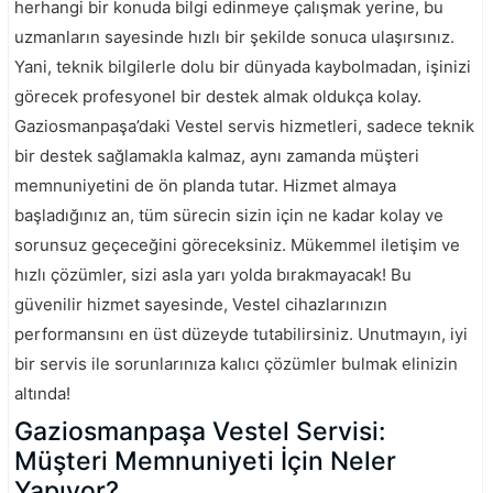
herhangi bir konuda bilgi edinmeye çalışmak yerine, bu
uzmanların sayesinde hızlı bir şekilde sonuca ulaşırsınız.
Yani, teknik bilgilerle dolu bir dünyada kaybolmadan, işinizi
görecek profesyonel bir destek almak oldukça kolay.
Gaziosmanpaşa’daki Vestel servis hizmetleri, sadece teknik
bir destek sağlamakla kalmaz, aynı zamanda müşteri
memnuniyetini de ön planda tutar. Hizmet almaya
başladığınız an, tüm sürecin sizin için ne kadar kolay ve
sorunsuz geçeceğini göreceksiniz. Mükemmel iletişim ve
hızlı çözümler, sizi asla yarı yolda bırakmayacak! Bu
güvenilir hizmet sayesinde, Vestel cihazlarınızın
performansını en üst düzeyde tutabilirsiniz. Unutmayın, iyi
bir servis ile sorunlarınıza kalıcı çözümler bulmak elinizin
altında!
Gaziosmanpaşa Vestel Servisi:
Müşteri Memnuniyeti İçin Neler
Yapıyor?