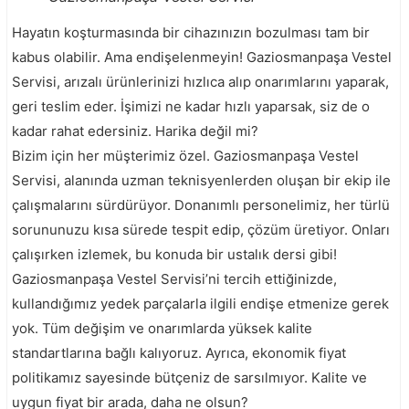
Hayatın koşturmasında bir cihazınızın bozulması tam bir
kabus olabilir. Ama endişelenmeyin! Gaziosmanpaşa Vestel
Servisi, arızalı ürünlerinizi hızlıca alıp onarımlarını yaparak,
geri teslim eder. İşimizi ne kadar hızlı yaparsak, siz de o
kadar rahat edersiniz. Harika değil mi?
Bizim için her müşterimiz özel. Gaziosmanpaşa Vestel
Servisi, alanında uzman teknisyenlerden oluşan bir ekip ile
çalışmalarını sürdürüyor. Donanımlı personelimiz, her türlü
sorununuzu kısa sürede tespit edip, çözüm üretiyor. Onları
çalışırken izlemek, bu konuda bir ustalık dersi gibi!
Gaziosmanpaşa Vestel Servisi’ni tercih ettiğinizde,
kullandığımız yedek parçalarla ilgili endişe etmenize gerek
yok. Tüm değişim ve onarımlarda yüksek kalite
standartlarına bağlı kalıyoruz. Ayrıca, ekonomik fiyat
politikamız sayesinde bütçeniz de sarsılmıyor. Kalite ve
uygun fiyat bir arada, daha ne olsun?