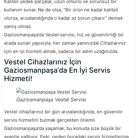
Kaliteli yedek parçalar, uzun ömürlü ve sorunsuz bir
kullanım sunar. Ne de olsa, “Bir ürün ne kadar kaliteli
olursa, arızalandığında o kadar az sorun çıkarır” demek
yanlış olmaz.
Gaziosmanpaşa’da Vestel servisi, hız ve güvenilirliği bir
arada sunan yapısıyla, her zaman yanınızda! Cihazlarınız
için en iyi hizmeti almak, sadece bir adım uzağınızda.
Vestel Cihazlarınız İçin
Gaziosmanpaşa’da En İyi Servis
Hizmeti!
Gaziosmanpaşa Vestel Servisi
Vestel cihazlarınız bir gün arızalandığında, en güvenilir
servis hizmetini bulmak gerçekten önemli.
Gaziosmanpaşa’da yaşamak, bu konuda size büyük bir
avantaj sağlıyor. Peki, neden buradaki servis hizmetlerine