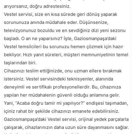
arıyorsanız, doğru adrestesiniz.
Vestel servisi, size en kısa sürede geri dönüş yaparak
sorununuza anında müdahale eder. Düşünsenize,
televizyonunuz bozuldu ve en sevdiğiniz dizi yeni sezonu
başladı. O an ne yaparsınız? İşte, Gaziosmanpaşa’daki
Vestel temsilcileri bu sorunuzu hemen çözmek için hazır
bekliyor. Hızlı yanıt süreleri, müşteri memnuniyetinin temel
taşlarından biri.
Cihazınızı teslim ettiğinizde, onu uzman ellere bırakmak
istersiniz. Vestel servisindeki teknisyenler, alanında
deneyimli ve sertifikalı profesyonellerdir. Bu, cihazınıza
yapılan her müdahalenin güvenli olduğu anlamına gelir.
Yani, “Acaba doğru tamir mi yapılıyor?” endişesi taşımadan,
içiniz rahat bir şekilde cihazınızı emanete edebilirsiniz.
Gaziosmanpaşa’daki Vestel servisi, orijinal yedek parçalarla
çalışarak, cihazlarınızın daha uzun süre dayanmasını sağlar.