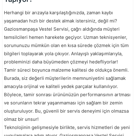
Herhangi bir arızayla karşılaştığınızda, zaman kaybı
yaşamadan hızlı bir destek almak istersiniz, değil mi?
Gaziosmanpaşa Vestel Servisi, çağrı aldığında müşteri
temsilcileri hemen harekete geçiyor. Uzman teknisyenler,
sorununuzu mümkün olan en kısa sürede çözmek için tüm
bilgileri toplayarak yola çıkıyor. Anlayışlı yaklaşımlarıyla,
probleminizi daha büyümeden çözmeyi hedefliyorlar!
Tamir süreci boyunca malzeme kalitesi de oldukça önemli.
Burada, siz değerli müşterilerin memnuniyetini sağlamak
amacıyla orijinal ve kaliteli yedek parçalar kullanılıyor.
Böylece, tamir sonrası ürününüzün performansının artması
ve sorunların tekrar yaşanmaması için sağlam bir zemin
oluşturuluyor. Bu, güvenli bir servis deneyimi için olmazsa
olmaz bir unsur!
Teknolojinin gelişmesiyle birlikte, servis hizmetleri de yeni
uygulamalara adım atıyor. Gaziosmanpaşa Vestel Servisi,