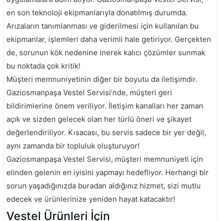
en son teknoloji ekipmanlarıyla donatılmış durumda.
Arızaların tanımlanması ve giderilmesi için kullanılan bu
ekipmanlar, işlemleri daha verimli hale getiriyor. Gerçekten
de, sorunun kök nedenine inerek kalıcı çözümler sunmak
bu noktada çok kritik!
Müşteri memnuniyetinin diğer bir boyutu da iletişimdir.
Gaziosmanpaşa Vestel Servisi’nde, müşteri geri
bildirimlerine önem veriliyor. İletişim kanalları her zaman
açık ve sizden gelecek olan her türlü öneri ve şikayet
değerlendiriliyor. Kısacası, bu servis sadece bir yer değil,
aynı zamanda bir topluluk oluşturuyor!
Gaziosmanpaşa Vestel Servisi, müşteri memnuniyeti için
elinden gelenin en iyisini yapmayı hedefliyor. Herhangi bir
sorun yaşadığınızda buradan aldığınız hizmet, sizi mutlu
edecek ve ürünlerinize yeniden hayat katacaktır!
Vestel Ürünleri İçin