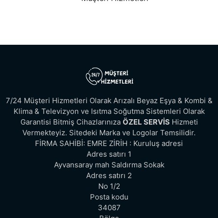
7/24 Müşteri Hizmetleri Olarak Arızalı Beyaz Eşya & Kombi &
Klima & Televizyon ve Isıtma Soğutma Sistemleri Olarak
Garantisi Bitmiş Cihazlarınıza
ÖZEL SERVİS
Hizmeti
Vermekteyiz. Sitedeki Marka ve Logolar Temsilidir.
FİRMA SAHİBİ: EMRE ZİRİH : Kuruluş adresi
Adres satırı 1
Ayvansaray mah Saldırma Sokak
Adres satırı 2
No 1/2
Posta kodu
34087