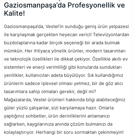
Gaziosmanpaşa’da Profesyonellik ve
Kalite!
Gaziosmanpaşa’da, Vestel’in sunduğu geniş ürün yelpazesi
ile karşılaşmak gerçekten heyecan verici! Televizyonlardan
buzdolaplarına kadar birçok seçeneği bir arada bulmak
mümkün. Her ihtiyaca yönelik ürünler, modern tasarımları
ve teknolojik özellikleri ile dikkat çekiyor. Özellikle akıllı ev
sistemleri ve enerji verimliliği gibi konularda sundukları
yenilikler, kullanıcıları adeta büyülüyor. Sık kullandığımız
ürünlerin sadece işlevsel olması yetmez, bir de göz alıcı
tasarımlara sahip olmaları gerekir, değil mi?
Mağazalarda, Vestel ürünleri hakkında bilgi alabileceğiniz
güler yüzlü çalışanlar, sizi karşılamaya hazır. Onlarla
yaptığınız sohbetler, ürün derinliklerini anlamanızı
sağlarken, kaygılarınıza anında çözüm bulmanızı da
kolaylaştırıyor. Herhangi bir soru sormaktan çekinmeyin!