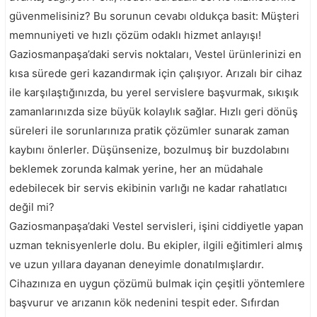
güvenmelisiniz? Bu sorunun cevabı oldukça basit: Müşteri
memnuniyeti ve hızlı çözüm odaklı hizmet anlayışı!
Gaziosmanpaşa’daki servis noktaları, Vestel ürünlerinizi en
kısa sürede geri kazandırmak için çalışıyor. Arızalı bir cihaz
ile karşılaştığınızda, bu yerel servislere başvurmak, sıkışık
zamanlarınızda size büyük kolaylık sağlar. Hızlı geri dönüş
süreleri ile sorunlarınıza pratik çözümler sunarak zaman
kaybını önlerler. Düşünsenize, bozulmuş bir buzdolabını
beklemek zorunda kalmak yerine, her an müdahale
edebilecek bir servis ekibinin varlığı ne kadar rahatlatıcı
değil mi?
Gaziosmanpaşa’daki Vestel servisleri, işini ciddiyetle yapan
uzman teknisyenlerle dolu. Bu ekipler, ilgili eğitimleri almış
ve uzun yıllara dayanan deneyimle donatılmışlardır.
Cihazınıza en uygun çözümü bulmak için çeşitli yöntemlere
başvurur ve arızanın kök nedenini tespit eder. Sıfırdan