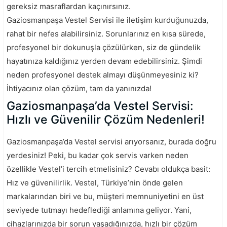
gereksiz masraflardan kaçınırsınız.
Gaziosmanpaşa Vestel Servisi ile iletişim kurduğunuzda,
rahat bir nefes alabilirsiniz. Sorunlarınız en kısa sürede,
profesyonel bir dokunuşla çözülürken, siz de gündelik
hayatınıza kaldığınız yerden devam edebilirsiniz. Şimdi
neden profesyonel destek almayı düşünmeyesiniz ki?
İhtiyacınız olan çözüm, tam da yanınızda!
Gaziosmanpaşa’da Vestel Servisi:
Hızlı ve Güvenilir Çözüm Nedenleri!
Gaziosmanpaşa’da Vestel servisi arıyorsanız, burada doğru
yerdesiniz! Peki, bu kadar çok servis varken neden
özellikle Vestel’i tercih etmelisiniz? Cevabı oldukça basit:
Hız ve güvenilirlik. Vestel, Türkiye’nin önde gelen
markalarından biri ve bu, müşteri memnuniyetini en üst
seviyede tutmayı hedeflediği anlamına geliyor. Yani,
cihazlarınızda bir sorun yaşadığınızda, hızlı bir çözüm