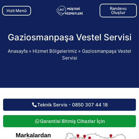
Randevu
Hızlı Menü
Oluştur
Gaziosmanpaşa Vestel Servisi
Anasayfa
»
Hizmet Bölgelerimiz
»
Gaziosmanpaşa Vestel
Servisi
Teknik Servis - 0850 307 44 18
Garantisi Bitmiş Cihazlar İçin