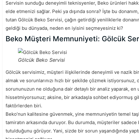
Servisin sunduğu deneyimli teknisyenler, Beko ürünleri hakkın
elde etmenizi sağlar. Peki ya dışında sonra? İşte bu donanım,
tutan Gölcük Beko Servisi, çağın getirdiği yeniliklerle donanı
geldiği bu dünyada, neden en iyisini seçmeyesiniz ki?
Beko Müşteri Memnuniyeti: Gölcük Serv
Gölcük Beko Servisi
Gölcük servisimiz, müşteri ilişkilerinde deneyimli ve nazik 
almak ve sorunlarınızı hızlı bir şekilde çözmek istiyorsunuz, 
sorununuzun ne olduğuna dair detaylı bir analiz yaparak, en
hissetmiyorsunuz; aksine, bir arkadaşla sohbet ediyormuş g
faktörlerden biri.
Beko’nun kalitesine güvenmek, yine memnuniyetin temel taşlar
tamiratın arkasında duruyor. Bu durumda, müşteriler sadece b
tutulduğunu görüyor. Yani, sizde bir sorun yaşandığında yaptığ