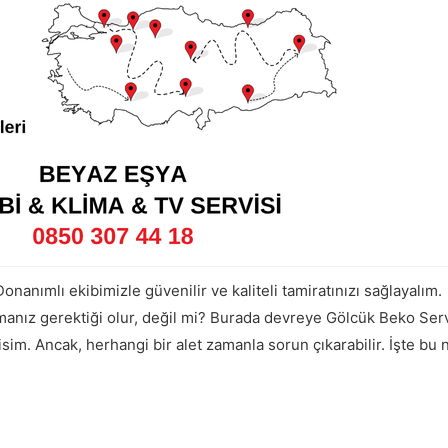
Donanımlı ekibimizle güvenilir ve kaliteli tamiratınızı sağlayalım.
manız gerektiği olur, değil mi? Burada devreye Gölcük Beko Servi
 isim. Ancak, herhangi bir alet zamanla sorun çıkarabilir. İşte b