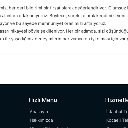
miz, her geri bildirimi bir fırsat olarak değerlendiriyor. Olumsuz
 alanlara odaklanıyoruz. Böylece, sürekli olarak kendimizi yeni
 taşıyor ve bu sayede memnuniyet oranımızı artırıyoruz.
şarı hikayesi böyle şekilleniyor. Her bir adımda, sizi düşündü
o ile yaşadığınız deneyimlerin her zaman en iyi olması için va
Hızlı Menü
Hizmetl
Anasayfa
İstanbul T
Hakkımızda
Kocaeli Te