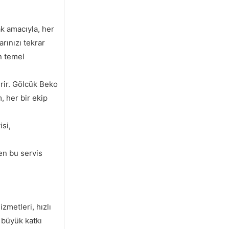
ak amacıyla, her
arınızı tekrar
n temel
rir. Gölcük Beko
, her bir ekip
isi,
en bu servis
zmetleri, hızlı
 büyük katkı