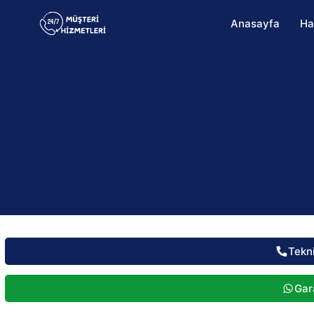
Anasayfa
Ha
Tekn
Gara