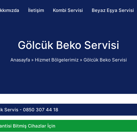
kkımızda
İletişim
Kombi Servisi
Beyaz Eşya Servisi
Gölcük Beko Servisi
Anasayfa
»
Hizmet Bölgelerimiz
»
Gölcük Beko Servisi
ik Servis - 0850 307 44 18
ntisi Bitmiş Cihazlar İçin