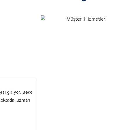
si giriyor. Beko
u noktada, uzman