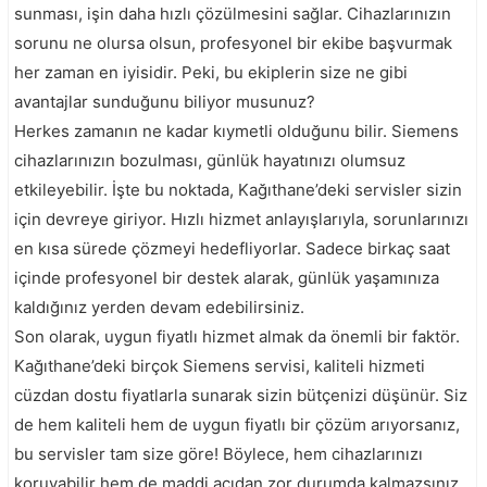
sunması, işin daha hızlı çözülmesini sağlar. Cihazlarınızın
sorunu ne olursa olsun, profesyonel bir ekibe başvurmak
her zaman en iyisidir. Peki, bu ekiplerin size ne gibi
avantajlar sunduğunu biliyor musunuz?
Herkes zamanın ne kadar kıymetli olduğunu bilir. Siemens
cihazlarınızın bozulması, günlük hayatınızı olumsuz
etkileyebilir. İşte bu noktada, Kağıthane’deki servisler sizin
için devreye giriyor. Hızlı hizmet anlayışlarıyla, sorunlarınızı
en kısa sürede çözmeyi hedefliyorlar. Sadece birkaç saat
içinde profesyonel bir destek alarak, günlük yaşamınıza
kaldığınız yerden devam edebilirsiniz.
Son olarak, uygun fiyatlı hizmet almak da önemli bir faktör.
Kağıthane’deki birçok Siemens servisi, kaliteli hizmeti
cüzdan dostu fiyatlarla sunarak sizin bütçenizi düşünür. Siz
de hem kaliteli hem de uygun fiyatlı bir çözüm arıyorsanız,
bu servisler tam size göre! Böylece, hem cihazlarınızı
koruyabilir hem de maddi açıdan zor durumda kalmazsınız.