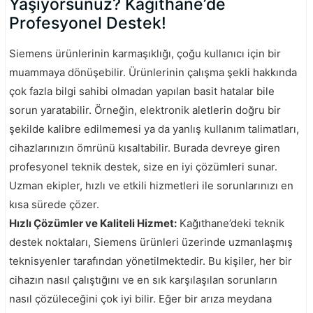
Yaşıyorsunuz? Kağıthane’de
Profesyonel Destek!
Siemens ürünlerinin karmaşıklığı, çoğu kullanıcı için bir
muammaya dönüşebilir. Ürünlerinin çalışma şekli hakkında
çok fazla bilgi sahibi olmadan yapılan basit hatalar bile
sorun yaratabilir. Örneğin, elektronik aletlerin doğru bir
şekilde kalibre edilmemesi ya da yanlış kullanım talimatları,
cihazlarınızın ömrünü kısaltabilir. Burada devreye giren
profesyonel teknik destek, size en iyi çözümleri sunar.
Uzman ekipler, hızlı ve etkili hizmetleri ile sorunlarınızı en
kısa sürede çözer.
Hızlı Çözümler ve Kaliteli Hizmet:
Kağıthane’deki teknik
destek noktaları, Siemens ürünleri üzerinde uzmanlaşmış
teknisyenler tarafından yönetilmektedir. Bu kişiler, her bir
cihazın nasıl çalıştığını ve en sık karşılaşılan sorunların
nasıl çözüleceğini çok iyi bilir. Eğer bir arıza meydana