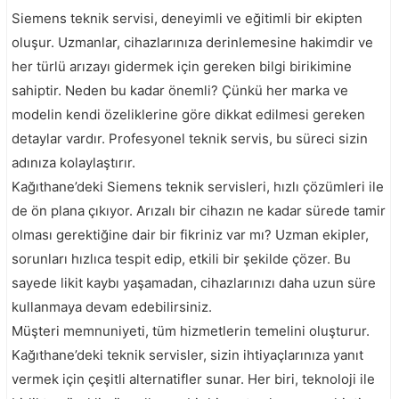
Siemens teknik servisi, deneyimli ve eğitimli bir ekipten
oluşur. Uzmanlar, cihazlarınıza derinlemesine hakimdir ve
her türlü arızayı gidermek için gereken bilgi birikimine
sahiptir. Neden bu kadar önemli? Çünkü her marka ve
modelin kendi özeliklerine göre dikkat edilmesi gereken
detaylar vardır. Profesyonel teknik servis, bu süreci sizin
adınıza kolaylaştırır.
Kağıthane’deki Siemens teknik servisleri, hızlı çözümleri ile
de ön plana çıkıyor. Arızalı bir cihazın ne kadar sürede tamir
olması gerektiğine dair bir fikriniz var mı? Uzman ekipler,
sorunları hızlıca tespit edip, etkili bir şekilde çözer. Bu
sayede likit kaybı yaşamadan, cihazlarınızı daha uzun süre
kullanmaya devam edebilirsiniz.
Müşteri memnuniyeti, tüm hizmetlerin temelini oluşturur.
Kağıthane’deki teknik servisler, sizin ihtiyaçlarınıza yanıt
vermek için çeşitli alternatifler sunar. Her biri, teknoloji ile