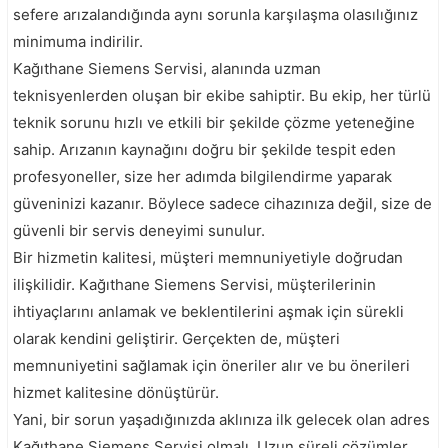
sefere arızalandığında aynı sorunla karşılaşma olasılığınız
minimuma indirilir.
Kağıthane Siemens Servisi, alanında uzman
teknisyenlerden oluşan bir ekibe sahiptir. Bu ekip, her türlü
teknik sorunu hızlı ve etkili bir şekilde çözme yeteneğine
sahip. Arızanın kaynağını doğru bir şekilde tespit eden
profesyoneller, size her adımda bilgilendirme yaparak
güveninizi kazanır. Böylece sadece cihazınıza değil, size de
güvenli bir servis deneyimi sunulur.
Bir hizmetin kalitesi, müşteri memnuniyetiyle doğrudan
ilişkilidir. Kağıthane Siemens Servisi, müşterilerinin
ihtiyaçlarını anlamak ve beklentilerini aşmak için sürekli
olarak kendini geliştirir. Gerçekten de, müşteri
memnuniyetini sağlamak için öneriler alır ve bu önerileri
hizmet kalitesine dönüştürür.
Yani, bir sorun yaşadığınızda aklınıza ilk gelecek olan adres
Kağıthane Siemens Servisi olmalı. Uzun süreli çözümler