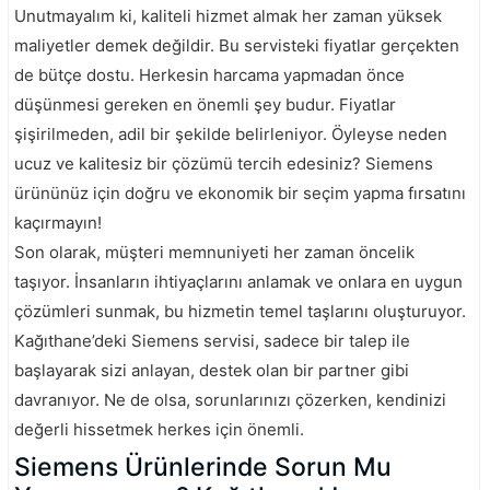
Unutmayalım ki, kaliteli hizmet almak her zaman yüksek
maliyetler demek değildir. Bu servisteki fiyatlar gerçekten
de bütçe dostu. Herkesin harcama yapmadan önce
düşünmesi gereken en önemli şey budur. Fiyatlar
şişirilmeden, adil bir şekilde belirleniyor. Öyleyse neden
ucuz ve kalitesiz bir çözümü tercih edesiniz? Siemens
ürününüz için doğru ve ekonomik bir seçim yapma fırsatını
kaçırmayın!
Son olarak, müşteri memnuniyeti her zaman öncelik
taşıyor. İnsanların ihtiyaçlarını anlamak ve onlara en uygun
çözümleri sunmak, bu hizmetin temel taşlarını oluşturuyor.
Kağıthane’deki Siemens servisi, sadece bir talep ile
başlayarak sizi anlayan, destek olan bir partner gibi
davranıyor. Ne de olsa, sorunlarınızı çözerken, kendinizi
değerli hissetmek herkes için önemli.
Siemens Ürünlerinde Sorun Mu