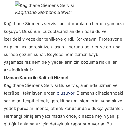
Kağıthane Siemens Servisi
Kağıthane Siemens servisi, acil durumlarda hemen yanınıza
koşuyor. Düşünün, buzdolabınız aniden bozuldu ve
içerideki yiyecekler tehlikeye girdi. Korkmayın! Profesyonel
ekip, hızlıca adresinize ulaşarak sorunu belirler ve en kısa
sürede çözüm sunar. Böylece hem zaman kaybı
yaşamazsınız hem de yiyeceklerinizin bozulma riskini en
aza indirirsiniz.
Uzman Kadro ile Kaliteli Hizmet
Kağıthane Siemens Servisi Bu servis, alanında uzman ve
tecrübeli teknisyenlerden
oluşuyor
. Siemens cihazlarındaki
sorunları tespit etmek, gerekli bakım işlemlerini yapmak ve
yedek parçaları montaj etmek konusunda oldukça yetkinler.
Herhangi bir işlem yapılmadan önce, cihazda neyin yanlış
gittiğini anlamanız için detaylı bir rapor sunuyorlar. Bu