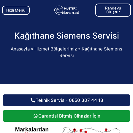
Randevu
Hızlı Menü
Oluştur
Kağıthane Siemens Servisi
Anasayfa
»
Hizmet Bölgelerimiz
»
Kağıthane Siemens
Servisi
Teknik Servis - 0850 307 44 18
Garantisi Bitmiş Cihazlar İçin