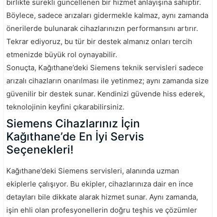
birlikte sürekli güncellenen bir hizmet anlayışına sahiptir.
Böylece, sadece arızaları gidermekle kalmaz, aynı zamanda
önerilerde bulunarak cihazlarınızın performansını artırır.
Tekrar ediyoruz, bu tür bir destek almanız onları tercih
etmenizde büyük rol oynayabilir.
Sonuçta, Kağıthane’deki Siemens teknik servisleri sadece
arızalı cihazların onarılması ile yetinmez; aynı zamanda size
güvenilir bir destek sunar. Kendinizi güvende hiss ederek,
teknolojinin keyfini çıkarabilirsiniz.
Siemens Cihazlarınız İçin
Kağıthane’de En İyi Servis
Seçenekleri!
Kağıthane’deki Siemens servisleri, alanında uzman
ekiplerle çalışıyor. Bu ekipler, cihazlarınıza dair en ince
detayları bile dikkate alarak hizmet sunar. Aynı zamanda,
işin ehli olan profesyonellerin doğru teşhis ve çözümler