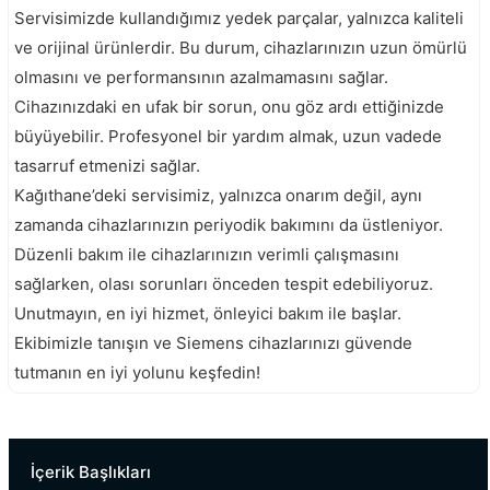
Servisimizde kullandığımız yedek parçalar, yalnızca kaliteli
ve orijinal ürünlerdir. Bu durum, cihazlarınızın uzun ömürlü
olmasını ve performansının azalmamasını sağlar.
Cihazınızdaki en ufak bir sorun, onu göz ardı ettiğinizde
büyüyebilir. Profesyonel bir yardım almak, uzun vadede
tasarruf etmenizi sağlar.
Kağıthane’deki servisimiz, yalnızca onarım değil, aynı
zamanda cihazlarınızın periyodik bakımını da üstleniyor.
Düzenli bakım ile cihazlarınızın verimli çalışmasını
sağlarken, olası sorunları önceden tespit edebiliyoruz.
Unutmayın, en iyi hizmet, önleyici bakım ile başlar.
Ekibimizle tanışın ve Siemens cihazlarınızı güvende
tutmanın en iyi yolunu keşfedin!
Kadıköy Siemens Servisi
Kartal Siemens Servisi
İçerik Başlıkları