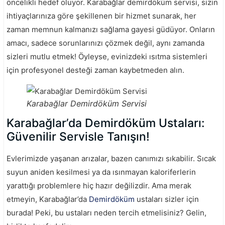
öncelikli hedef oluyor. Karabağlar demirdöküm servisi, sizin
ihtiyaçlarınıza göre şekillenen bir hizmet sunarak, her
zaman memnun kalmanızı sağlama gayesi güdüyor. Onların
amacı, sadece sorunlarınızı çözmek değil, aynı zamanda
sizleri mutlu etmek! Öyleyse, evinizdeki ısıtma sistemleri
için profesyonel desteği zaman kaybetmeden alın.
Karabağlar Demirdöküm Servisi
Karabağlar’da Demirdöküm Ustaları:
Güvenilir Servisle Tanışın!
Evlerimizde yaşanan arızalar, bazen canımızı sıkabilir. Sıcak
suyun aniden kesilmesi ya da ısınmayan kaloriferlerin
yarattığı problemlere hiç hazır değilizdir. Ama merak
etmeyin, Karabağlar’da
Demirdöküm
ustaları sizler için
burada! Peki, bu ustaları neden tercih etmelisiniz? Gelin,