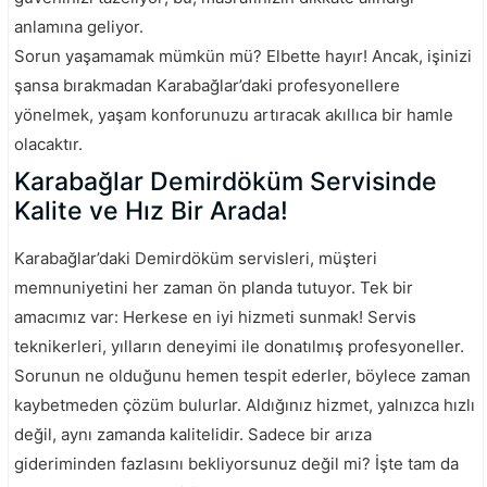
anlamına geliyor.
Sorun yaşamamak mümkün mü? Elbette hayır! Ancak, işinizi
şansa bırakmadan Karabağlar’daki profesyonellere
yönelmek, yaşam konforunuzu artıracak akıllıca bir hamle
olacaktır.
Karabağlar Demirdöküm Servisinde
Kalite ve Hız Bir Arada!
Karabağlar’daki Demirdöküm servisleri, müşteri
memnuniyetini her zaman ön planda tutuyor. Tek bir
amacımız var: Herkese en iyi hizmeti sunmak! Servis
teknikerleri, yılların deneyimi ile donatılmış profesyoneller.
Sorunun ne olduğunu hemen tespit ederler, böylece zaman
kaybetmeden çözüm bulurlar. Aldığınız hizmet, yalnızca hızlı
değil, aynı zamanda kalitelidir. Sadece bir arıza
gideriminden fazlasını bekliyorsunuz değil mi? İşte tam da