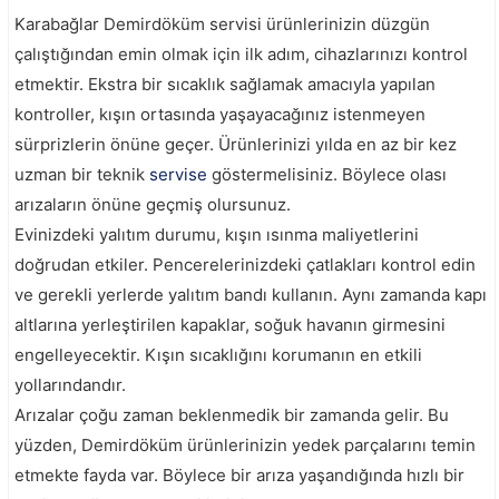
Karabağlar Demirdöküm servisi ürünlerinizin düzgün
çalıştığından emin olmak için ilk adım, cihazlarınızı kontrol
etmektir. Ekstra bir sıcaklık sağlamak amacıyla yapılan
kontroller, kışın ortasında yaşayacağınız istenmeyen
sürprizlerin önüne geçer. Ürünlerinizi yılda en az bir kez
uzman bir teknik
servise
göstermelisiniz. Böylece olası
arızaların önüne geçmiş olursunuz.
Evinizdeki yalıtım durumu, kışın ısınma maliyetlerini
doğrudan etkiler. Pencerelerinizdeki çatlakları kontrol edin
ve gerekli yerlerde yalıtım bandı kullanın. Aynı zamanda kapı
altlarına yerleştirilen kapaklar, soğuk havanın girmesini
engelleyecektir. Kışın sıcaklığını korumanın en etkili
yollarındandır.
Arızalar çoğu zaman beklenmedik bir zamanda gelir. Bu
yüzden, Demirdöküm ürünlerinizin yedek parçalarını temin
etmekte fayda var. Böylece bir arıza yaşandığında hızlı bir