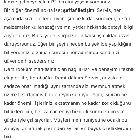
kimse gelmeyecek mi?” derdini yaşamıyorsunuz.
Bir diğer önemli nokta ise;
şeffaf iletişim
. Servis, her
aşamada sizi bilgilendiriyor. İşin ne kadar süreceği, ne tür
malzemeler kullanacağı ve maliyetler hakkında detaylı bilgi
alıyorsunuz. Bu sayede, sürprizlerle karşılaşmaktan uzak
duruyorsunuz. Eğer bir şeyin neden bu şekilde yapıldığını
biliyorsanız, o zaman sürecin her adımında kendinizi
güvende hissedersiniz.
Demirdöküm markasına olan bağlılıkları ve deneyimli teknik
ekipleri ile, Karabağlar Demirdöküm Servisi, arızaların
sadece onarılmadığı, aynı zamanda sizi memnun etmek
üzere tasarlanmış bir deneyim sunuyor. Yani, işinizin ne
kadar önemli, işlerinizi aksatmanın ne kadar zor olduğunu
bildikleri için, her zaman en iyi hizmeti sunmak için var
güçleriyle çalışıyorlar. Müşteri memnuniyetine odaklı bu
anlayış, onları rakiplerinden ayıran en büyük özelliklerden
biri.