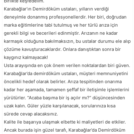
birlikte keşfedelim.
Karabağlar’ın Demirdöküm ustaları, yılların verdiği
deneyimle donanmış profesyonellerdir. Her biri, doğrudan
marka eğitimlerine tabi tutulmuş ve her türlü arıza için
gerekli bilgi ve becerileri edinmiştir. Arızanın ne kadar
karmaşık olduğuna bakılmaksızın, bu ustalar durumu ele alıp
çözüme kavuşturacaklardır. Onlara danıştıktan sonra bir
kaygınız kalmayacak!
Usta arayışında en çok önem verilen noktalardan biri güven.
Karabağlar’da demirdöküm ustaları, müşteri memnuniyetini
öncelikli hedef olarak belirler. Arıza tespitinden onarıma
kadar her aşamada, tamamen şeffaf bir iletişimle işlemlerini
yürütürler. “Acaba başıma bir iş açılır mı?” düşüncesinden
uzak kalın. Güler yüzle karşılanacak, sorularınıza kısa
sürede cevap alacaksınız.
Kalite ile başarıya ulaşmak elbette ki maliyetleri de etkiler.
Ancak burada işin güzel tarafı, Karabağlar’da Demirdöküm