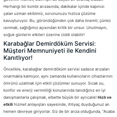
Herhangi bir kombi arızasında, dakikalar içinde kapınızı
çalan uzman ekibimiz, sorununuzu hızlıca çözüme
kavuşturuyor. Bu, göründüğünden çok daha önemli; çünkü
ısınmak, sağlığımız açısından kritik bir unsur. Unutmayın,
soğuk günlerin etkileri üzerine ciddi olabilir!
Karabağlar Demirdöküm Servisi:
Müşteri Memnuniyeti ile Kendini
Kanıtlıyor!
Öncelikle, karabağlar demirdöküm servisi sadece arızaları
onarmakla kalmıyor, aynı zamanda kullanıcıların cihazlarının
ömrünü uzatmak için etkili çözümler sunuyor. Sıcak su,
konfor ve enerji verimliliği konularında tanıdığınız en iyi
danışmanlarla çalışmak, elbette büyük bir ayrıcalık!
Hızlı ve
etkili
hizmet anlayışları sayesinde, ihtiyaç duyduğunuz an
hemen devreye giriyorlar. Siz de bir arıza olduğunda, “Acaba