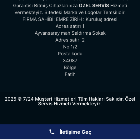
Garantisi Bitmiş Cihazlarınıza
ÖZEL SERVİS
Hizmeti
Vermekteyiz. Sitedeki Marka ve Logolar Temsilidir.
FİRMA SAHİBİ: EMRE ZİRİH : Kuruluş adresi
Adres satırı 1
Ayvansaray mah Saldırma Sokak
Adres satırı 2
No 1/2
Posta kodu
34087
Bölge
Fatih
2025 © 7/24 Müşteri Hizmetleri Tüm Hakları Saklıdır. Özel
Servis Hizmeti Vermekteyiz.
İletişime Geç