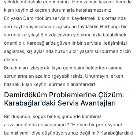
şekilde müdahale edebilirsiniz. Hem zaman kazanır hem de
kışın keyfinizi kaçıran durumlarla karşılaşmazsınız.
En yakın Demirdöküm servisini kaydetmek, kış ortasında
veri kaybı yaşamamanız açısından faydalıdır. Herhangi bir
sorunla karşılaştığınızda çözüm yollarını hızla bulabilmek
önemlidir. Karabağlar’da güvenilir bir servisle iletişiminizi
sağlamak, kış aylarında huzurlu bir yaşam sürdürmeniz için
elzem.
Bu adımları izleyerek, kışın gelmesini beklerken ısınma
sorunlarını en aza indirgeyebilirsiniz. Unutmayın, erken
hazırlık, kışın keyfini sürmenin anahtarıdır!
Demirdöküm Problemlerine Çözüm:
Karabağlar’daki Servis Avantajları
Bir düşünün, soğuk bir kış gününde kombiniz
arızalandığında ne yaparsınız? “Hemen bir profesyonel
bulmalıyım!” diye düşünüyorsunuz değil mi? Karabağlar’daki