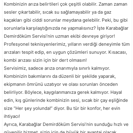
Kombinizin arıza belirtileri çok çeşitli olabilir. Zaman zaman
sesler çıkartabilir, sıcak su sağlamayabilir ya da gaz
kaçakları gibi ciddi sorunlar meydana gelebilir. Peki, bu gibi
sorunlarla karşılaştığınızda ne yapmalısınız? İşte Karabağlar
Demirdöküm Servisi’nin uzman ekibi devreye giriyor!
Profesyonel teknisyenlerimiz, yılların verdiği deneyimle tüm
arızaları tespit edip, en uygun çözümleri sunuyor. Kısacası,
kombi arızası sizin için bir dert olmasın!
Servisimiz, sadece arıza onarımıyla sınırlı kalmıyor.
Kombinizin bakımlarını da düzenli bir şekilde yaparak,
ekipmanın ömrünü uzatıyor ve olası sorunları önceden
belirliyor. Böylece, kaygılanmanıza gerek kalmıyor. Hayal
edin, kış günlerinde kombinizin sesi, sıcak bir çay eşliğinde
size “Her şey yolunda!” diyor. Bu tür bir konfor, her evin
ihtiyacı!
Ayrıca, Karabağlar Demirdöküm Servisi’nin sunduğu hızlı ve
güvenilir hizmet, sizin için de büyük bir avantaj olacak.