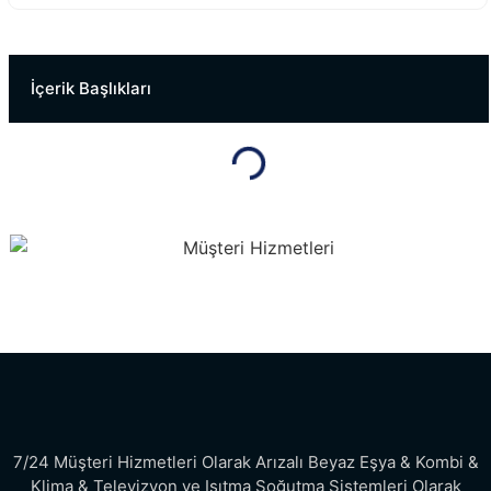
Karabağlar Eca Servisi
Serdivan Eca Servisi
İçerik Başlıkları
7/24 Müşteri Hizmetleri Olarak Arızalı Beyaz Eşya & Kombi &
Klima & Televizyon ve Isıtma Soğutma Sistemleri Olarak