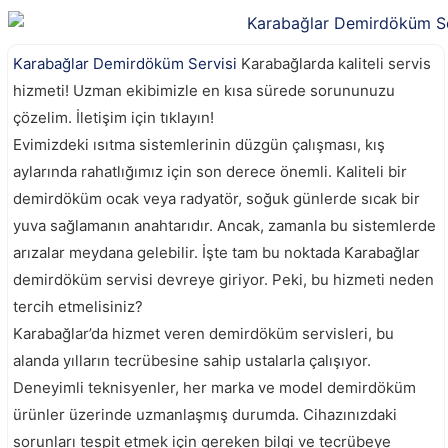
Karabağlar Demirdöküm Servisi
Karabağlarda kaliteli servis
hizmeti! Uzman ekibimizle en kısa sürede sorununuzu
çözelim. İletişim için tıklayın!
Evimizdeki ısıtma sistemlerinin düzgün çalışması, kış
aylarında rahatlığımız için son derece önemli. Kaliteli bir
demirdöküm ocak veya radyatör, soğuk günlerde sıcak bir
yuva sağlamanın anahtarıdır. Ancak, zamanla bu sistemlerde
arızalar meydana gelebilir. İşte tam bu noktada Karabağlar
demirdöküm servisi devreye giriyor. Peki, bu hizmeti neden
tercih etmelisiniz?
Karabağlar’da hizmet veren demirdöküm servisleri, bu
alanda yılların tecrübesine sahip ustalarla çalışıyor.
Deneyimli teknisyenler, her marka ve model demirdöküm
ürünler üzerinde uzmanlaşmış durumda. Cihazınızdaki
sorunları tespit etmek için gereken bilgi ve tecrübeye