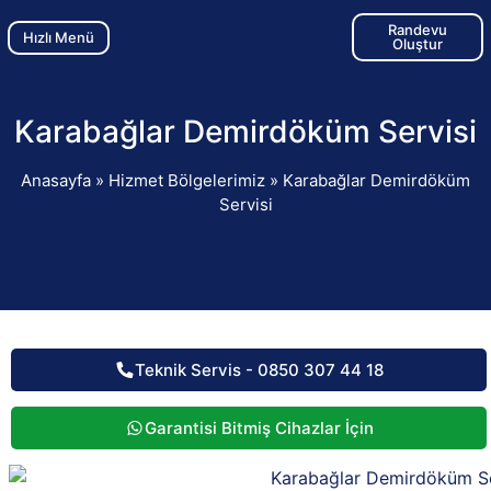
Randevu
Hızlı Menü
Oluştur
Karabağlar Demirdöküm Servisi
Anasayfa
»
Hizmet Bölgelerimiz
»
Karabağlar Demirdöküm
Servisi
Teknik Servis - 0850 307 44 18
Garantisi Bitmiş Cihazlar İçin