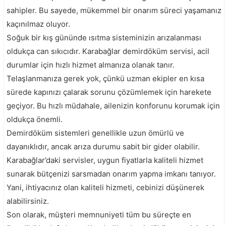
sahipler. Bu sayede, mükemmel bir onarım süreci yaşamanız
kaçınılmaz oluyor.
Soğuk bir kış gününde ısıtma sisteminizin arızalanması
oldukça can sıkıcıdır. Karabağlar demirdöküm servisi, acil
durumlar için hızlı hizmet almanıza olanak tanır.
Telaşlanmanıza gerek yok, çünkü uzman ekipler en kısa
sürede kapınızı çalarak sorunu çözümlemek için harekete
geçiyor. Bu hızlı müdahale, ailenizin konforunu korumak için
oldukça önemli.
Demirdöküm sistemleri genellikle uzun ömürlü ve
dayanıklıdır, ancak arıza durumu sabit bir gider olabilir.
Karabağlar’daki servisler, uygun fiyatlarla kaliteli hizmet
sunarak bütçenizi sarsmadan onarım yapma imkanı tanıyor.
Yani, ihtiyacınız olan kaliteli hizmeti, cebinizi düşünerek
alabilirsiniz.
Son olarak, müşteri memnuniyeti tüm bu süreçte en