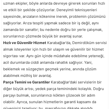
uzman ekipler, böyle anlarda devreye girerek sorunları hızlı
ve etkili bir şekilde çözüyorlar. Deneyimli teknisyenleri
sayesinde, arızaların kökenine inerek, problemin çözümünü
sağlıyorlar. Arıza tespiti yapmak sadece bir iş değil, aynı
zamanda bir sanattır; bu nedenle doğru bir yerle çalışmak,
sorunlarınızı çözmede büyük bir avantaj sunar.
Hızlı ve Güvenilir Hizmet
Karabağlar’da, Demirdöküm servisi
almak isteyenler için hızlı bir ulaşım ve güvenilir bir hizmet
sigortası var. Aynı gün içinde müdahale edebilme yeteneği,
acil durumlarda ciddi anlamda rahatlık sağlıyor. Yani,
beklemek ve süzgeçten geçmek yerine, anında çözüm
alabilmek müthiş bir avantaj.
Parça Temini ve Garantiler
Karabağlar’daki servislerin bir
diğer büyük artısı, yedek parça teminindeki kolaylık. Doğru
parçayı bulmak, sorunlarınızı kökten çözecek bir adım
olabilir. Ayrıca, sunulan hizmetlerin garanti kapsamı da
güveninizi tazeliyor; bu, masrafınızın dikkate alındığı