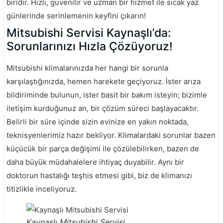
biridir. Hızlı, güvenilir ve uzman bir hizmet ile sıcak yaz
günlerinde serinlemenin keyfini çıkarın!
Mitsubishi Servisi Kaynaşlı’da:
Sorunlarınızı Hızla Çözüyoruz!
Mitsubishi klimalarınızda her hangi bir sorunla
karşılaştığınızda, hemen harekete geçiyoruz. İster arıza
bildiriminde bulunun, ister basit bir bakım isteyin; bizimle
iletişim kurduğunuz an, bir çözüm süreci başlayacaktır.
Belirli bir süre içinde sizin evinize en yakın noktada,
teknisyenlerimiz hazır bekliyor. Klimalardaki sorunlar bazen
küçücük bir parça değişimi ile çözülebilirken, bazen de
daha büyük müdahalelere ihtiyaç duyabilir. Aynı bir
doktorun hastalığı teşhis etmesi gibi, biz de klimanızı
titizlikle inceliyoruz.
Kaynaşlı Mitsubishi Servisi