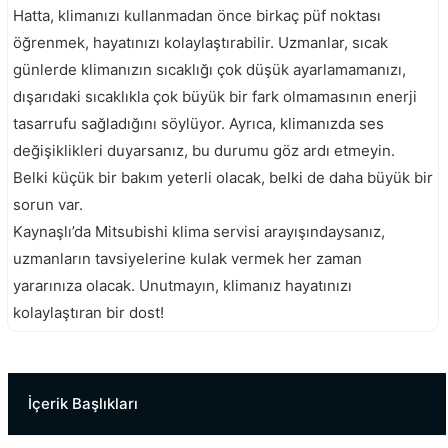
Hatta, klimanızı kullanmadan önce birkaç püf noktası
öğrenmek, hayatınızı kolaylaştırabilir. Uzmanlar, sıcak
günlerde klimanızın sıcaklığı çok düşük ayarlamamanızı,
dışarıdaki sıcaklıkla çok büyük bir fark olmamasının enerji
tasarrufu sağladığını söylüyor. Ayrıca, klimanızda ses
değişiklikleri duyarsanız, bu durumu göz ardı etmeyin.
Belki küçük bir bakım yeterli olacak, belki de daha büyük bir
sorun var.
Kaynaşlı’da Mitsubishi klima servisi arayışındaysanız,
uzmanların tavsiyelerine kulak vermek her zaman
yararınıza olacak. Unutmayın, klimanız hayatınızı
kolaylaştıran bir dost!
Gümüşova Mitsubishi Servisi
Yığılca Mitsubishi Servisi
İçerik Başlıkları