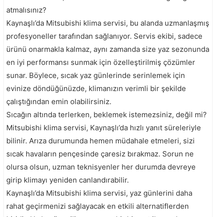
atmalısınız?
Kaynaşlı’da Mitsubishi klima servisi, bu alanda uzmanlaşmış
profesyoneller tarafından sağlanıyor. Servis ekibi, sadece
ürünü onarmakla kalmaz, aynı zamanda size yaz sezonunda
en iyi performansı sunmak için özelleştirilmiş çözümler
sunar. Böylece, sıcak yaz günlerinde serinlemek için
evinize döndüğünüzde, klimanızın verimli bir şekilde
çalıştığından emin olabilirsiniz.
Sıcağın altında terlerken, beklemek istemezsiniz, değil mi?
Mitsubishi klima servisi, Kaynaşlı’da hızlı yanıt süreleriyle
bilinir. Arıza durumunda hemen müdahale etmeleri, sizi
sıcak havaların pençesinde çaresiz bırakmaz. Sorun ne
olursa olsun, uzman teknisyenler her durumda devreye
girip klimayı yeniden canlandırabilir.
Kaynaşlı’da Mitsubishi klima servisi, yaz günlerini daha
rahat geçirmenizi sağlayacak en etkili alternatiflerden