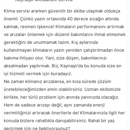
Klima servisi ararken güvenilir bir ekibe ulaşmak oldukça
önemli. Çünkü yazın ortasında 40 derece sıcağın altında
kalmak, resmen işkence! Klimaların performansını artırmak
ve arızaları önlemek için düzenli bakımlarını ihmal etmemek
gerektiğini de unutmamak lazım. Kış aylarında
kullanılmayan klimaların yazın yeniden çalıştırılmadan önce
bakıma ihtiyacı olur. Yani, size düşen, bakımlarınızı
aksatmadan yaptırmak. Biz, Kaynaşlı’da bu konuda size en
iyi hizmeti vermek için buradayız.
Ne zaman klimanız arızalansa, en kısa sürede çözüm
üretebileceğimizden emin olabilirsiniz. Uzman ekibimizle
birlikte, her türlü problem için anında yanınızda olacağız.
Hem de sadece arızayı değil, aynı zamanda enerji
verimliliğinizi artıracak önerilerle de! Klimalarınızla ilgili her
konuda bizlere rahatlıkla danışabilirsiniz. Rahat bir yaz
geçirmek için ne bekliyorsunuz?