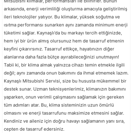
Mitsubishi klimalar, performansları ile bilinirler. Bunun
arkasında, enerji verimliliği oluşturma amacıyla geliştirilmiş
ileri teknolojiler yatıyor. Bu klimalar, yüksek soğutma ve
ısıtma performansı sunarken aynı zamanda minimum enerji
tüketimi sağlar. Kaynaşlı’da bu markayı tercih ettiğinizde,
hem iyi bir ürün almış olursunuz hem de tasarruf etmenin
keyfini çıkarırsınız. Tasarruf ettikçe, hayatınızın diğer
alanlarına daha fazla bütçe ayırabileceğinizi unutmayın!
Tabii ki, bir klima almak yalnızca cihazı temin etmekle ilgili
değil; aynı zamanda onun bakımını da ihmal etmemek lazım.
Kaynaşlı Mitsubishi Servisi, size bu hususta mükemmel bir
destek sunar. Uzman teknisyenlerimiz, klimanızın bakımını
yaparken, onun verimli çalışmasını sağlamak için gereken
tüm adımları atar. Bu, klima sisteminizin uzun ömürlü
olmasını ve enerji tasarrufunu maksimize etmesini sağlar.
Kendiniz ve aileniz için doğru havayı sağlamanın yanı sıra,
cepten de tasarruf edersiniz.