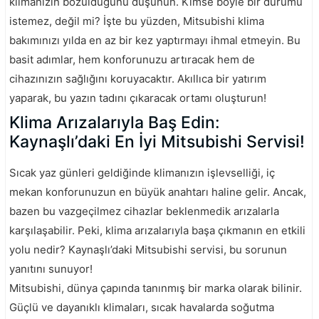
klimanızın bozulduğunu düşünün. Kimse böyle bir durumu
istemez, değil mi? İşte bu yüzden, Mitsubishi klima
bakımınızı yılda en az bir kez yaptırmayı ihmal etmeyin. Bu
basit adımlar, hem konforunuzu artıracak hem de
cihazınızın sağlığını koruyacaktır. Akıllıca bir yatırım
yaparak, bu yazın tadını çıkaracak ortamı oluşturun!
Klima Arızalarıyla Baş Edin:
Kaynaşlı’daki En İyi Mitsubishi Servisi!
Sıcak yaz günleri geldiğinde klimanızın işlevselliği, iç
mekan konforunuzun en büyük anahtarı haline gelir. Ancak,
bazen bu vazgeçilmez cihazlar beklenmedik arızalarla
karşılaşabilir. Peki, klima arızalarıyla başa çıkmanın en etkili
yolu nedir? Kaynaşlı’daki Mitsubishi servisi, bu sorunun
yanıtını sunuyor!
Mitsubishi, dünya çapında tanınmış bir marka olarak bilinir.
Güçlü ve dayanıklı klimaları, sıcak havalarda soğutma