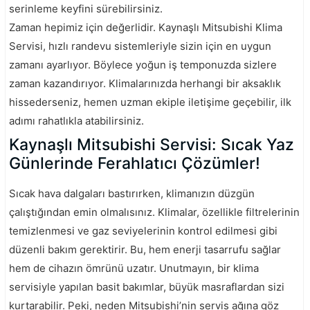
serinleme keyfini sürebilirsiniz.
Zaman hepimiz için değerlidir. Kaynaşlı Mitsubishi Klima
Servisi, hızlı randevu sistemleriyle sizin için en uygun
zamanı ayarlıyor. Böylece yoğun iş temponuzda sizlere
zaman kazandırıyor. Klimalarınızda herhangi bir aksaklık
hissederseniz, hemen uzman ekiple iletişime geçebilir, ilk
adımı rahatlıkla atabilirsiniz.
Kaynaşlı Mitsubishi Servisi: Sıcak Yaz
Günlerinde Ferahlatıcı Çözümler!
Sıcak hava dalgaları bastırırken, klimanızın düzgün
çalıştığından emin olmalısınız. Klimalar, özellikle filtrelerinin
temizlenmesi ve gaz seviyelerinin kontrol edilmesi gibi
düzenli bakım gerektirir. Bu, hem enerji tasarrufu sağlar
hem de cihazın ömrünü uzatır. Unutmayın, bir klima
servisiyle yapılan basit bakımlar, büyük masraflardan sizi
kurtarabilir. Peki, neden Mitsubishi’nin servis ağına göz