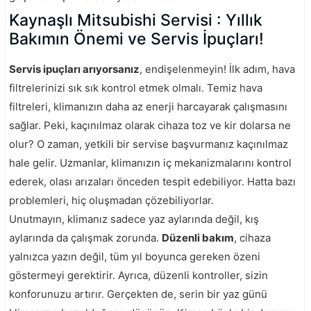
Kaynaşlı Mitsubishi Servisi : Yıllık
Bakımın Önemi ve Servis İpuçları!
Servis ipuçları arıyorsanız
, endişelenmeyin! İlk adım, hava
filtrelerinizi sık sık kontrol etmek olmalı. Temiz hava
filtreleri, klimanızın daha az enerji harcayarak çalışmasını
sağlar. Peki, kaçınılmaz olarak cihaza toz ve kir dolarsa ne
olur? O zaman, yetkili bir servise başvurmanız kaçınılmaz
hale gelir. Uzmanlar, klimanızın iç mekanizmalarını kontrol
ederek, olası arızaları önceden tespit edebiliyor. Hatta bazı
problemleri, hiç oluşmadan çözebiliyorlar.
Unutmayın, klimanız sadece yaz aylarında değil, kış
aylarında da çalışmak zorunda.
Düzenli bakım
, cihaza
yalnızca yazın değil, tüm yıl boyunca gereken özeni
göstermeyi gerektirir. Ayrıca, düzenli kontroller, sizin
konforunuzu artırır. Gerçekten de, serin bir yaz günü