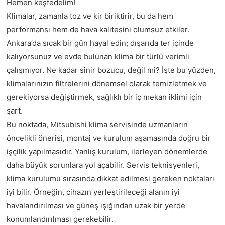
Hemen keşfedelim!
Klimalar, zamanla toz ve kir biriktirir, bu da hem
performansı hem de hava kalitesini olumsuz etkiler.
Ankara’da sıcak bir gün hayal edin; dışarıda ter içinde
kalıyorsunuz ve evde bulunan klima bir türlü verimli
çalışmıyor. Ne kadar sinir bozucu, değil mi? İşte bu yüzden,
klimalarınızın filtrelerini dönemsel olarak temizletmek ve
gerekiyorsa değiştirmek, sağlıklı bir iç mekan iklimi için
şart.
Bu noktada, Mitsubishi klima servisinde uzmanların
öncelikli önerisi, montaj ve kurulum aşamasında doğru bir
işçilik yapılmasıdır. Yanlış kurulum, ilerleyen dönemlerde
daha büyük sorunlara yol açabilir. Servis teknisyenleri,
klima kurulumu sırasında dikkat edilmesi gereken noktaları
iyi bilir. Örneğin, cihazın yerleştirileceği alanın iyi
havalandırılması ve güneş ışığından uzak bir yerde
konumlandırılması gerekebilir.