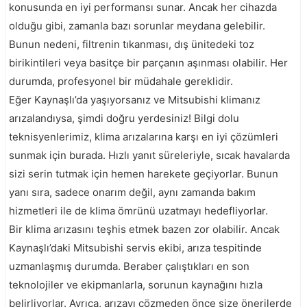
konusunda en iyi performansı sunar. Ancak her cihazda
olduğu gibi, zamanla bazı sorunlar meydana gelebilir.
Bunun nedeni, filtrenin tıkanması, dış ünitedeki toz
birikintileri veya basitçe bir parçanın aşınması olabilir. Her
durumda, profesyonel bir müdahale gereklidir.
Eğer Kaynaşlı’da yaşıyorsanız ve Mitsubishi klimanız
arızalandıysa, şimdi doğru yerdesiniz! Bilgi dolu
teknisyenlerimiz, klima arızalarına karşı en iyi çözümleri
sunmak için burada. Hızlı yanıt süreleriyle, sıcak havalarda
sizi serin tutmak için hemen harekete geçiyorlar. Bunun
yanı sıra, sadece onarım değil, aynı zamanda bakım
hizmetleri ile de klima ömrünü uzatmayı hedefliyorlar.
Bir klima arızasını teşhis etmek bazen zor olabilir. Ancak
Kaynaşlı’daki Mitsubishi servis ekibi, arıza tespitinde
uzmanlaşmış durumda. Beraber çalıştıkları en son
teknolojiler ve ekipmanlarla, sorunun kaynağını hızla
belirliyorlar. Ayrıca, arızayı çözmeden önce size önerilerde