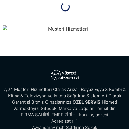
7/24 Müşteri Hizmetleri Olarak Arızalı Beyaz Eşya & Kombi &
Klima & Televizyon ve Isıtma Soğutma Sistemleri Olarak
Garantisi Bitmiş Cihazlarınıza
ÖZEL SERVİS
Hizmeti
Vermekteyiz. Sitedeki Marka ve Logolar Temsilidir.
FİRMA SAHİBİ: EMRE ZİRİH : Kuruluş adresi
Adres satırı 1
Ayvansaray mah Saldırma Sokak