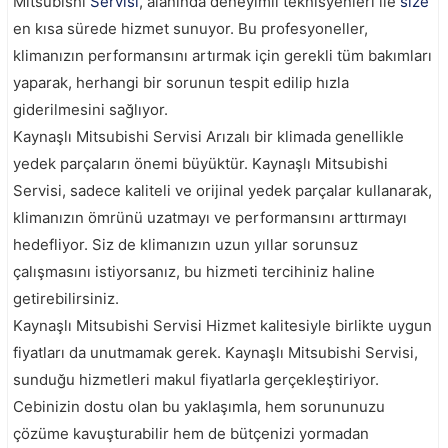
Mitsubishi
Servisi
, alanında deneyimli teknisyenleri ile
size
en kısa sürede hizmet sunuyor. Bu profesyoneller,
klimanızın performansını artırmak için gerekli tüm bakımları
yaparak, herhangi bir sorunun tespit edilip hızla
giderilmesini sağlıyor.
Kaynaşlı Mitsubishi Servisi Arızalı bir klimada genellikle
yedek parçaların önemi büyüktür. Kaynaşlı Mitsubishi
Servisi, sadece kaliteli ve orijinal yedek parçalar kullanarak,
klimanızın ömrünü uzatmayı ve performansını arttırmayı
hedefliyor. Siz de klimanızın uzun yıllar sorunsuz
çalışmasını istiyorsanız, bu hizmeti tercihiniz haline
getirebilirsiniz.
Kaynaşlı Mitsubishi Servisi Hizmet kalitesiyle birlikte uygun
fiyatları da unutmamak gerek. Kaynaşlı Mitsubishi Servisi,
sunduğu hizmetleri makul fiyatlarla gerçekleştiriyor.
Cebinizin dostu olan bu yaklaşımla, hem sorununuzu
çözüme kavuşturabilir hem de bütçenizi yormadan