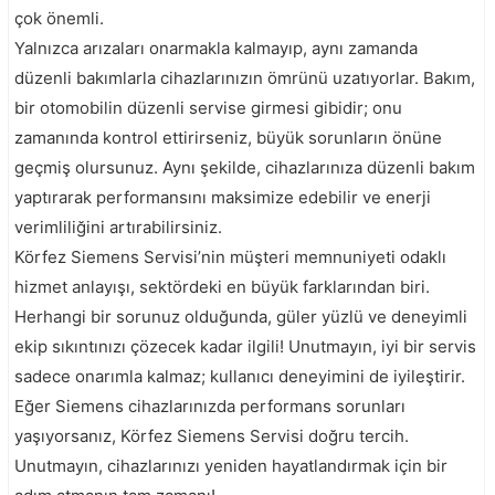
çok önemli.
Yalnızca arızaları onarmakla kalmayıp, aynı zamanda
düzenli bakımlarla cihazlarınızın ömrünü uzatıyorlar. Bakım,
bir otomobilin düzenli servise girmesi gibidir; onu
zamanında kontrol ettirirseniz, büyük sorunların önüne
geçmiş olursunuz. Aynı şekilde, cihazlarınıza düzenli bakım
yaptırarak performansını maksimize edebilir ve enerji
verimliliğini artırabilirsiniz.
Körfez Siemens Servisi’nin müşteri memnuniyeti odaklı
hizmet anlayışı, sektördeki en büyük farklarından biri.
Herhangi bir sorunuz olduğunda, güler yüzlü ve deneyimli
ekip sıkıntınızı çözecek kadar ilgili! Unutmayın, iyi bir servis
sadece onarımla kalmaz; kullanıcı deneyimini de iyileştirir.
Eğer Siemens cihazlarınızda performans sorunları
yaşıyorsanız, Körfez Siemens Servisi doğru tercih.
Unutmayın, cihazlarınızı yeniden hayatlandırmak için bir