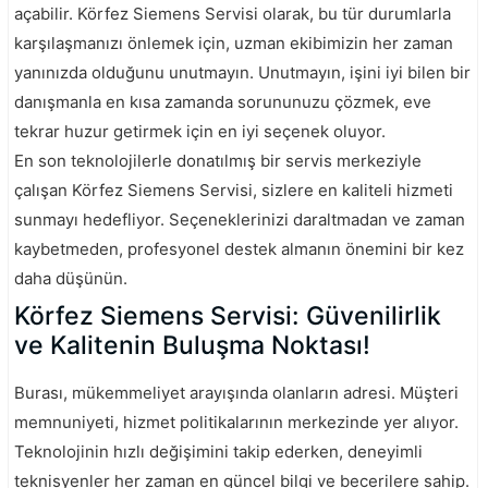
açabilir. Körfez Siemens Servisi olarak, bu tür durumlarla
karşılaşmanızı önlemek için, uzman ekibimizin her zaman
yanınızda olduğunu unutmayın. Unutmayın, işini iyi bilen bir
danışmanla en kısa zamanda sorununuzu çözmek, eve
tekrar huzur getirmek için en iyi seçenek oluyor.
En son teknolojilerle donatılmış bir servis merkeziyle
çalışan Körfez Siemens Servisi, sizlere en kaliteli hizmeti
sunmayı hedefliyor. Seçeneklerinizi daraltmadan ve zaman
kaybetmeden, profesyonel destek almanın önemini bir kez
daha düşünün.
Körfez Siemens Servisi: Güvenilirlik
ve Kalitenin Buluşma Noktası!
Burası, mükemmeliyet arayışında olanların adresi. Müşteri
memnuniyeti, hizmet politikalarının merkezinde yer alıyor.
Teknolojinin hızlı değişimini takip ederken, deneyimli
teknisyenler her zaman en güncel bilgi ve becerilere sahip.