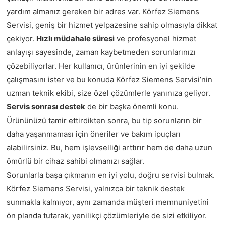
yardım almanız gereken bir adres var. Körfez Siemens
Servisi, geniş bir hizmet yelpazesine sahip olmasıyla dikkat
çekiyor.
Hızlı müdahale süresi
ve profesyonel hizmet
anlayışı sayesinde, zaman kaybetmeden sorunlarınızı
çözebiliyorlar. Her kullanıcı, ürünlerinin en iyi şekilde
çalışmasını ister ve bu konuda Körfez Siemens Servisi’nin
uzman teknik ekibi, size özel çözümlerle yanınıza geliyor.
Servis sonrası destek
de bir başka önemli konu.
Ürününüzü tamir ettirdikten sonra, bu tip sorunların bir
daha yaşanmaması için öneriler ve bakım ipuçları
alabilirsiniz. Bu, hem işlevselliği arttırır hem de daha uzun
ömürlü bir cihaz sahibi olmanızı sağlar.
Sorunlarla başa çıkmanın en iyi yolu, doğru servisi bulmak.
Körfez Siemens Servisi, yalnızca bir teknik destek
sunmakla kalmıyor, aynı zamanda müşteri memnuniyetini
ön planda tutarak, yenilikçi çözümleriyle de sizi etkiliyor.