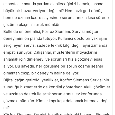
e-posta ile anında yardım alabileceğinizi bilmek, insana
büyük bir huzur veriyor, değil mi? Hem hızlı geri dönüş
hem de uzman kadro sayesinde sorunlarınızın kısa sürede
çözüme ulaşması artık mümkün!
Belki de en önemlisi, Körfez Siemens Servisi müşteri
deneyimini ön planda tutuyor. Kullanıcı dostu bir yaklaşım
sergileyen servis, sadece teknik bilgi değil, aynı zamanda
empati sunuyor. Çalışanlar, müşterilerin ihtiyaçlarını
anlamak için dinlemeyi ve sorunları hızla çözmeyi esas
alıyor. Bu sayede, her görüşme bir sorun çözme seansı
olmaktan çıkıp, bir deneyim haline geliyor.
Dijital çağın getirdiği yenilikler, Körfez Siemens Servisi’nin
sunduğu hizmetlerde de kendini gösteriyor. Akıllı çözümler
ve uzaktan destek ile artık sorunlarınızı ev konforunda
çözmek mümkün. Kimse kapı kapı dolanmak istemez, değil
mi?
Körfez Siemens Servisi, teknik destekteki bu yeni dönemle