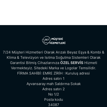
7/24 Müşteri Hizmetleri Olarak Arızalı Beyaz Eşya & Kombi &
Klima & Televizyon ve Isıtma Soğutma Sistemleri Olarak
Garantisi Bitmiş Cihazlarınıza
ÖZEL SERVİS
Hizmeti
Vermekteyiz. Sitedeki Marka ve Logolar Temsilidir.
FİRMA SAHİBİ: EMRE ZİRİH : Kuruluş adresi
Adres satırı 1
Ayvansaray mah Saldırma Sokak
Adres satırı 2
No 1/2
Posta kodu
34087