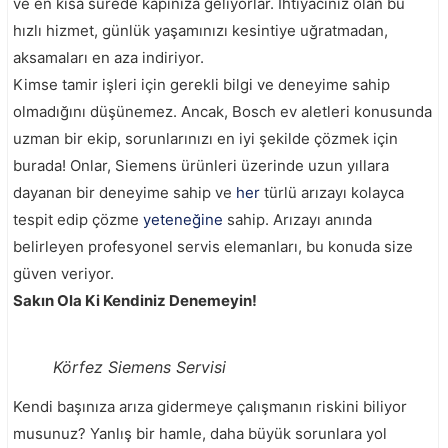
ve en kısa sürede kapınıza geliyorlar. İhtiyacınız olan bu
hızlı hizmet, günlük yaşamınızı kesintiye uğratmadan,
aksamaları en aza indiriyor.
Kimse tamir işleri için gerekli bilgi ve deneyime sahip
olmadığını düşünemez. Ancak, Bosch ev aletleri konusunda
uzman bir ekip, sorunlarınızı en iyi şekilde çözmek için
burada! Onlar, Siemens ürünleri üzerinde uzun yıllara
dayanan bir deneyime sahip ve
her
türlü arızayı kolayca
tespit edip çözme
yeteneğine
sahip. Arızayı anında
belirleyen profesyonel servis elemanları, bu konuda size
güven veriyor.
Sakın Ola Ki Kendiniz Denemeyin!
Körfez Siemens Servisi
Kendi başınıza arıza gidermeye çalışmanın riskini biliyor
musunuz? Yanlış bir hamle, daha büyük sorunlara yol