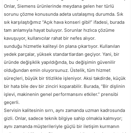
Onlar, Siemens ürünlerinde meydana gelen her türlü
sorunu çözme konusunda adeta ustalaşmış durumda. Sık
sık karşılaştığımız “Açık hava konseri gibi!” ifadesi, burada
tam anlamıyla hayat buluyor. Sorunlar hızlıca çözüme
kavuşuyor, kullanıcılar rahat bir nefes alıyor.
sunduğu hizmetle kaliteyi ön plana çıkartıyor. Kullanılan
yedek parçalar, yüksek standartlardan geçiyor. Yani, bir
üründe değişiklik yapıldığında, bu değişimin güvenilir
olduğundan emin oluyorsunuz. Üstelik, tüm hizmet
süreçleri, büyük bir titizlikle işleniyor. Aksi takdirde, küçük
bir hata bile dev bir zinciri koparabilir. Burada, “Bir dişlinin
işlevi, makinenin genel performansını etkiler.” prensibi
geçerli.
Servisin kalitesinin sırrı, aynı zamanda uzman kadrosunda
gizli. Onlar, sadece teknik bilgiye sahip olmakla kalmıyor;
aynı zamanda müşterileriyle güçlü bir iletişim kurmanın