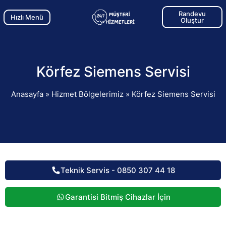
Randevu
Hızlı Menü
Oluştur
Körfez Siemens Servisi
Anasayfa
»
Hizmet Bölgelerimiz
»
Körfez Siemens Servisi
Teknik Servis - 0850 307 44 18
Garantisi Bitmiş Cihazlar İçin