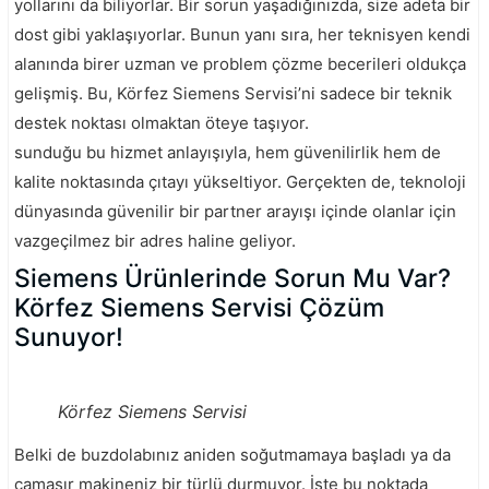
yollarını da biliyorlar. Bir sorun yaşadığınızda, size adeta bir
dost gibi yaklaşıyorlar. Bunun yanı sıra, her teknisyen kendi
alanında birer uzman ve problem çözme becerileri oldukça
gelişmiş. Bu, Körfez Siemens Servisi’ni sadece bir teknik
destek noktası olmaktan öteye taşıyor.
sunduğu bu hizmet anlayışıyla, hem güvenilirlik hem de
kalite noktasında çıtayı yükseltiyor. Gerçekten de, teknoloji
dünyasında güvenilir bir partner arayışı içinde olanlar için
vazgeçilmez bir adres haline geliyor.
Siemens Ürünlerinde Sorun Mu Var?
Körfez Siemens Servisi Çözüm
Sunuyor!
Körfez Siemens Servisi
Belki de buzdolabınız aniden soğutmamaya başladı ya da
çamaşır makineniz bir türlü durmuyor. İşte bu noktada