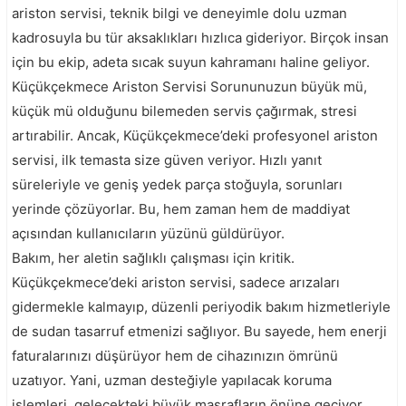
ariston servisi, teknik bilgi ve deneyimle dolu uzman
kadrosuyla bu tür aksaklıkları hızlıca gideriyor. Birçok insan
için bu ekip, adeta sıcak suyun kahramanı haline geliyor.
Küçükçekmece Ariston Servisi Sorununuzun büyük mü,
küçük mü olduğunu bilemeden servis çağırmak, stresi
artırabilir. Ancak, Küçükçekmece’deki profesyonel ariston
servisi, ilk temasta size güven veriyor. Hızlı yanıt
süreleriyle ve geniş yedek parça stoğuyla, sorunları
yerinde çözüyorlar. Bu, hem zaman hem de maddiyat
açısından kullanıcıların yüzünü güldürüyor.
Bakım, her aletin sağlıklı çalışması için kritik.
Küçükçekmece’deki ariston servisi, sadece arızaları
gidermekle kalmayıp, düzenli periyodik bakım hizmetleriyle
de sudan tasarruf etmenizi sağlıyor. Bu sayede, hem enerji
faturalarınızı düşürüyor hem de cihazınızın ömrünü
uzatıyor. Yani, uzman desteğiyle yapılacak koruma
işlemleri, gelecekteki büyük masrafların önüne geçiyor.