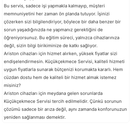
Bu servis, sadece işi yapmakla kalmayıp, müşteri
memnuniyetini her zaman ön planda tutuyor. İşinizi
çözerken sizi bilgilendiriyor, böylece bir daha benzer bir
sorun yaşadığınızda ne yapmanız gerektiğini de
öğreniyorsunuz. Bu eğitim süreci, yalnızca cihazlarınıza
değil, sizin bilgi birikiminize de katkı sağlıyor.
Ariston cihazları için hizmet alırken, yüksek fiyatlar sizi
endişelendirmesin. Küçükçekmece Servisi, kaliteli hizmeti
uygun fiyatlarla sunarak bütçenizi korumakta kararlı. Hem
cüzdan dostu hem de kaliteli bir hizmet almak istemez
misiniz?
Ariston cihazları için meydana gelen sorunlarda
Küçükçekmece Servisi tercih edilmelidir. Çünkü sorunun
çözümü sadece bir arıza değil, aynı zamanda konforunuzun
yeniden sağlanması demektir.
Kartal Ariston Servisi
Maltepe Ariston Servisi