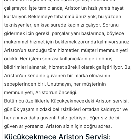
çalışmıyor. İşte tam o anda, Ariston’un hızlı yanıtı hayat
kurtarıyor. Beklemeye tahammülünüz yok; bu yüzden
teknisyenler, en kısa sürede kapınızı çalıyor. Sorunu
gidermek için gerekli parçalar yanı başlarında, böylece
mükemmel hizmet için beklemek zorunda kalmıyorsunuz.
Ariston’un sunduğu tüm hizmetler, müşteri memnuniyeti
odaklı. Her işlem sonrası kullanıcıların geri dönüş
bildirimleri alınarak, hizmet sürekli olarak geliştiriliyor. Bu,
Ariston’un kendine güvenen bir marka olmasının
sebeplerinden biri. Unutmayın, her müşterinin
memnuniyeti, Ariston’un önceliği.
Bütün bu özelliklerle Küçükçekmece’deki Ariston servisi,
günlük yaşamınızdaki belirsizlikleri ortadan kaldırıyor ve
her anınızı daha güvenli hale getiriyor. Eğer siz de bir
güven arıyorsanız, Ariston sizin için doğru adres.
Küçükçekmece Ariston Servisi: