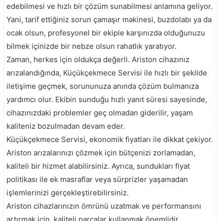
edebilmesi ve hızlı bir çözüm sunabilmesi anlamına geliyor.
Yani, tarif ettiğiniz sorun çamaşır makinesi, buzdolabı ya da
ocak olsun, profesyonel bir ekiple karşınızda olduğunuzu
bilmek içinizde bir nebze olsun rahatlık yaratıyor.
Zaman, herkes için oldukça değerli. Ariston cihazınız
arızalandığında, Küçükçekmece Servisi ile hızlı bir şekilde
iletişime geçmek, sorununuza anında çözüm bulmanıza
yardımcı olur. Ekibin sunduğu hızlı yanıt süresi sayesinde,
cihazınızdaki problemler geç olmadan giderilir, yaşam
kaliteniz bozulmadan devam eder.
Küçükçekmece Servisi, ekonomik fiyatları ile dikkat çekiyor.
Ariston arızalarınızı çözmek için bütçenizi zorlamadan,
kaliteli bir hizmet alabilirsiniz. Ayrıca, sundukları fiyat
politikası ile ek masraflar veya sürprizler yaşamadan
işlemlerinizi gerçekleştirebilirsiniz.
Ariston cihazlarınızın ömrünü uzatmak ve performansını
artırmak için, kaliteli parçalar kullanmak önemlidir.