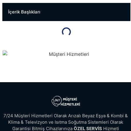
İçerik Başlıkları
7/24 Müşteri Hizmetleri Olarak Arızalı Beyaz Eşya & Kombi &
Klima & Televizyon ve Isıtma Soğutma Sistemleri Olarak
Garantisi Bitmiş Cihazlarınıza
ÖZEL SERVİS
Hizmeti