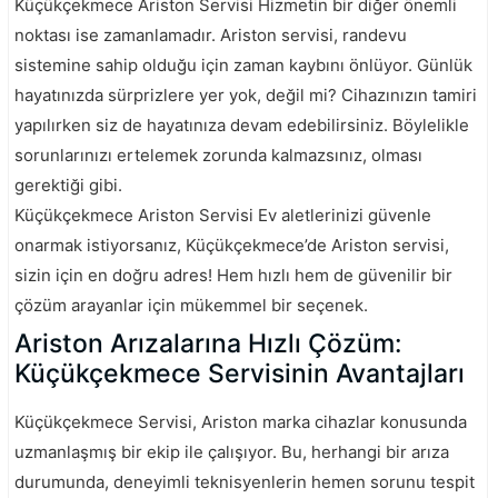
Küçükçekmece Ariston Servisi Hizmetin bir diğer önemli
noktası ise zamanlamadır. Ariston servisi, randevu
sistemine sahip olduğu için zaman kaybını önlüyor. Günlük
hayatınızda sürprizlere yer yok, değil mi? Cihazınızın tamiri
yapılırken siz de hayatınıza devam edebilirsiniz. Böylelikle
sorunlarınızı ertelemek zorunda kalmazsınız, olması
gerektiği gibi.
Küçükçekmece Ariston Servisi Ev aletlerinizi güvenle
onarmak istiyorsanız, Küçükçekmece’de Ariston servisi,
sizin için en doğru adres! Hem hızlı hem de güvenilir bir
çözüm arayanlar için mükemmel bir seçenek.
Ariston Arızalarına Hızlı Çözüm:
Küçükçekmece Servisinin Avantajları
Küçükçekmece Servisi, Ariston marka cihazlar konusunda
uzmanlaşmış bir ekip ile çalışıyor. Bu, herhangi bir arıza
durumunda, deneyimli teknisyenlerin hemen sorunu tespit