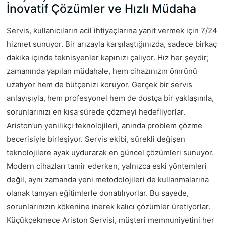
İnovatif Çözümler ve Hızlı Müdaha
Servis, kullanıcıların acil ihtiyaçlarına yanıt vermek için 7/24
hizmet sunuyor. Bir arızayla karşılaştığınızda, sadece birkaç
dakika içinde teknisyenler kapınızı çalıyor. Hız her şeydir;
zamanında yapılan müdahale, hem cihazınızın ömrünü
uzatıyor hem de bütçenizi koruyor. Gerçek bir servis
anlayışıyla, hem profesyonel hem de dostça bir yaklaşımla,
sorunlarınızı en kısa sürede çözmeyi hedefliyorlar.
Ariston’un yenilikçi teknolojileri, anında problem çözme
becerisiyle birleşiyor. Servis ekibi, sürekli değişen
teknolojilere ayak uydurarak en güncel çözümleri sunuyor.
Modern cihazları tamir ederken, yalnızca eski yöntemleri
değil, aynı zamanda yeni metodolojileri de kullanmalarına
olanak tanıyan eğitimlerle donatılıyorlar. Bu sayede,
sorunlarınızın kökenine inerek kalıcı çözümler üretiyorlar.
Küçükçekmece Ariston Servisi, müşteri memnuniyetini her