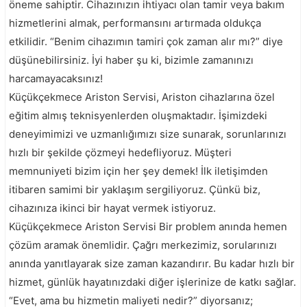
öneme sahiptir. Cihazınızın ihtiyacı olan tamir veya bakım
hizmetlerini almak, performansını artırmada oldukça
etkilidir. “Benim cihazımın tamiri çok zaman alır mı?” diye
düşünebilirsiniz. İyi haber şu ki, bizimle zamanınızı
harcamayacaksınız!
Küçükçekmece Ariston Servisi, Ariston cihazlarına özel
eğitim almış teknisyenlerden oluşmaktadır. İşimizdeki
deneyimimizi ve uzmanlığımızı size sunarak, sorunlarınızı
hızlı bir şekilde çözmeyi hedefliyoruz. Müşteri
memnuniyeti bizim için her şey demek! İlk iletişimden
itibaren samimi bir yaklaşım sergiliyoruz. Çünkü biz,
cihazınıza ikinci bir hayat vermek istiyoruz.
Küçükçekmece Ariston Servisi Bir problem anında hemen
çözüm aramak önemlidir. Çağrı merkezimiz, sorularınızı
anında yanıtlayarak size zaman kazandırır. Bu kadar hızlı bir
hizmet, günlük hayatınızdaki diğer işlerinize de katkı sağlar.
“Evet, ama bu hizmetin maliyeti nedir?” diyorsanız;