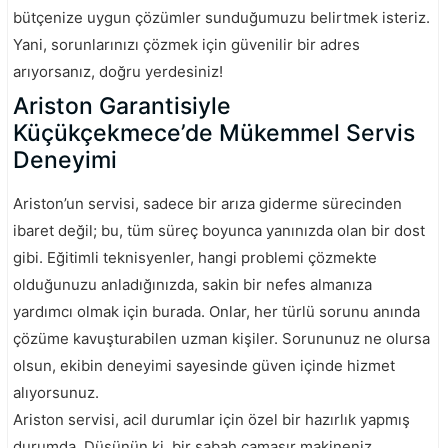
bütçenize uygun çözümler sunduğumuzu belirtmek isteriz.
Yani, sorunlarınızı çözmek için güvenilir bir adres
arıyorsanız, doğru yerdesiniz!
Ariston Garantisiyle
Küçükçekmece’de Mükemmel Servis
Deneyimi
Ariston’un servisi, sadece bir arıza giderme sürecinden
ibaret değil; bu, tüm süreç boyunca yanınızda olan bir dost
gibi. Eğitimli teknisyenler, hangi problemi çözmekte
olduğunuzu anladığınızda, sakin bir nefes almanıza
yardımcı olmak için burada. Onlar, her türlü sorunu anında
çözüme kavuşturabilen uzman kişiler. Sorununuz ne olursa
olsun, ekibin deneyimi sayesinde güven içinde hizmet
alıyorsunuz.
Ariston servisi, acil durumlar için özel bir hazırlık yapmış
durumda. Düşünün ki, bir sabah çamaşır makineniz