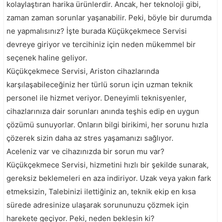
kolaylaştıran harika ürünlerdir. Ancak, her teknoloji gibi,
zaman zaman sorunlar yaşanabilir. Peki, böyle bir durumda
ne yapmalısınız? İşte burada Küçükçekmece Servisi
devreye giriyor ve tercihiniz için neden mükemmel bir
seçenek haline geliyor.
Küçükçekmece Servisi, Ariston cihazlarında
karşılaşabileceğiniz her türlü sorun için uzman teknik
personel ile hizmet veriyor. Deneyimli teknisyenler,
cihazlarınıza dair sorunları anında teşhis edip en uygun
çözümü sunuyorlar. Onların bilgi birikimi, her sorunu hızla
çözerek sizin daha az stres yaşamanızı sağlıyor.
Aceleniz var ve cihazınızda bir sorun mu var?
Küçükçekmece Servisi, hizmetini hızlı bir şekilde sunarak,
gereksiz beklemeleri en aza indiriyor. Uzak veya yakın fark
etmeksizin, Talebinizi ilettiğiniz an, teknik ekip en kısa
sürede adresinize ulaşarak sorununuzu çözmek için
harekete geçiyor. Peki, neden beklesin ki?