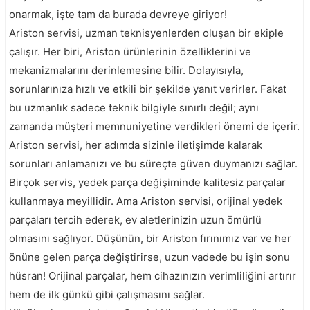
onarmak, işte tam da burada devreye giriyor!
Ariston servisi, uzman teknisyenlerden oluşan bir ekiple
çalışır. Her biri, Ariston ürünlerinin özelliklerini ve
mekanizmalarını derinlemesine bilir. Dolayısıyla,
sorunlarınıza hızlı ve etkili bir şekilde yanıt verirler. Fakat
bu uzmanlık sadece teknik bilgiyle sınırlı değil; aynı
zamanda müşteri memnuniyetine verdikleri önemi de içerir.
Ariston servisi, her adımda sizinle iletişimde kalarak
sorunları anlamanızı ve bu süreçte güven duymanızı sağlar.
Birçok servis, yedek parça değişiminde kalitesiz parçalar
kullanmaya meyillidir. Ama Ariston servisi, orijinal yedek
parçaları tercih ederek, ev aletlerinizin uzun ömürlü
olmasını sağlıyor. Düşünün, bir Ariston fırınımız var ve her
önüne gelen parça değiştirirse, uzun vadede bu işin sonu
hüsran! Orijinal parçalar, hem cihazınızın verimliliğini artırır
hem de ilk günkü gibi çalışmasını sağlar.