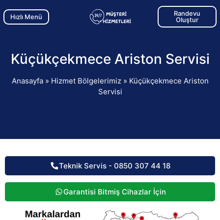
Randevu
Hızlı Menü
Oluştur
Küçükçekmece Ariston Servisi
Anasayfa
»
Hizmet Bölgelerimiz
»
Küçükçekmece Ariston
Servisi
Teknik Servis - 0850 307 44 18
Garantisi Bitmiş Cihazlar İçin