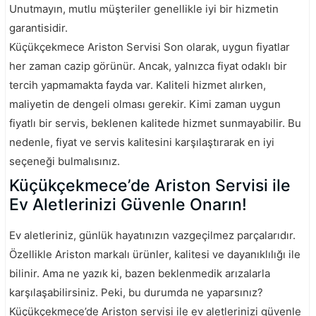
Unutmayın, mutlu müşteriler genellikle iyi bir hizmetin
garantisidir.
Küçükçekmece Ariston Servisi Son olarak, uygun fiyatlar
her zaman cazip görünür. Ancak, yalnızca fiyat odaklı bir
tercih yapmamakta fayda var. Kaliteli hizmet alırken,
maliyetin de dengeli olması gerekir. Kimi zaman uygun
fiyatlı bir servis, beklenen kalitede hizmet sunmayabilir. Bu
nedenle, fiyat ve servis kalitesini karşılaştırarak en iyi
seçeneği bulmalısınız.
Küçükçekmece’de Ariston Servisi ile
Ev Aletlerinizi Güvenle Onarın!
Ev aletleriniz, günlük hayatınızın vazgeçilmez parçalarıdır.
Özellikle Ariston markalı ürünler, kalitesi ve dayanıklılığı ile
bilinir. Ama ne yazık ki, bazen beklenmedik arızalarla
karşılaşabilirsiniz. Peki, bu durumda ne yaparsınız?
Küçükçekmece’de Ariston servisi ile ev aletlerinizi güvenle