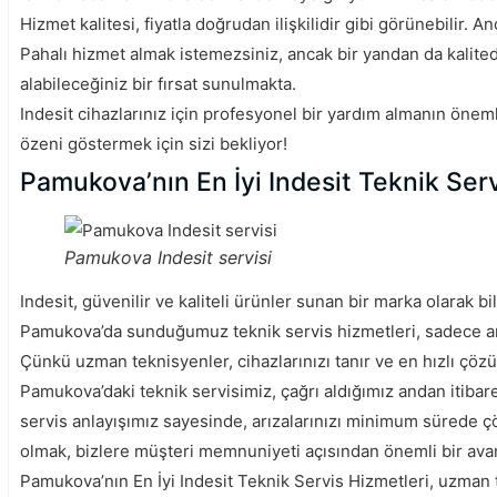
Hizmet kalitesi, fiyatla doğrudan ilişkilidir gibi görünebilir.
Pahalı hizmet almak istemezsiniz, ancak bir yandan da kalite
alabileceğiniz bir fırsat sunulmakta.
Indesit cihazlarınız için profesyonel bir yardım almanın önem
özeni göstermek için sizi bekliyor!
Pamukova’nın En İyi Indesit Teknik Servi
Pamukova Indesit servisi
Indesit, güvenilir ve kaliteli ürünler sunan bir marka olarak 
Pamukova’da sunduğumuz teknik servis hizmetleri, sadece arız
Çünkü uzman teknisyenler, cihazlarınızı tanır ve en hızlı çözü
Pamukova’daki teknik servisimiz, çağrı aldığımız andan itibare
servis anlayışımız sayesinde, arızalarınızı minimum sürede
olmak, bizlere müşteri memnuniyeti açısından önemli bir avan
Pamukova’nın En İyi Indesit Teknik Servis Hizmetleri, uzman t