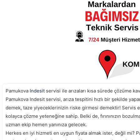
Pamukova
Indesit
servisi ile arızaları kısa sürede çözüme k
Pamukova Indesit servisi, arıza tespitini hızlı bir şekilde ya
demek, taze yiyeceklerinizin riske girmesi demektir! Servis e
kolayca çözme yeteneğine sahip. Belki de, fırınınızın bozul
uzman ekip hemen yanınıza gelecek.
Herkes en iyi hizmeti en uygun fiyata almak ister, değil mi? P