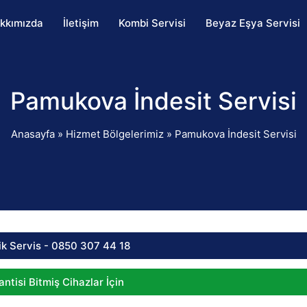
kkımızda
İletişim
Kombi Servisi
Beyaz Eşya Servisi
Pamukova İndesit Servisi
Anasayfa
»
Hizmet Bölgelerimiz
»
Pamukova İndesit Servisi
ik Servis - 0850 307 44 18
ntisi Bitmiş Cihazlar İçin