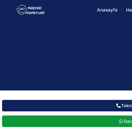
Anasayfa
Ha
Tekn
Gara