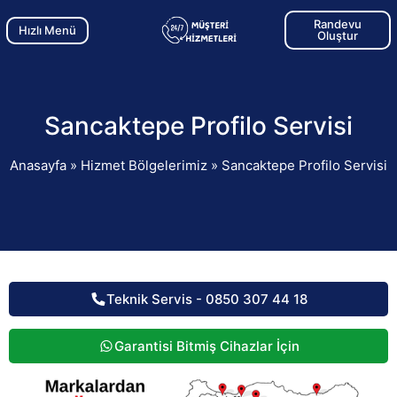
Randevu
Hızlı Menü
Oluştur
Sancaktepe Profilo Servisi
Anasayfa
»
Hizmet Bölgelerimiz
»
Sancaktepe Profilo Servisi
Teknik Servis - 0850 307 44 18
Garantisi Bitmiş Cihazlar İçin