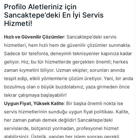
Profilo Aletleriniz için
Sancaktepe’deki En İyi Servis
Hizmeti!
Hızlı ve Güvenilir Çözümler
: Sancaktepe’deki servis
hizmetleri, hem hızlı hem de güvenilir çözümler sunmakta.
Sadece bir telefonla, deneyimli teknisyenler kapınıza kadar
geliyor. Hız, bu tür hizmetlerde gerçekten önemli; herkes
zaman kıymetini biliyor. Uzman ekipler, sorunları anında
tespit edip, etkili yöntemlerle çözüm üretiyor. Yani, bir anda
bozulmuş olan o büyük buzdolabınız, yaza girmeden önce
tekrar çalışmaya başlayabilir!
Uygun Fiyat, Yüksek Kalite
: Bir başka önemli nokta ise
servis hizmetlerinin sunduğu uygun fiyat politikası. Kalite,
her zaman pahalı demek değildir! Sancaktepe’deki
servislerde, bütçenizi yormadan, profesyonel hizmet
alabilirsiniz. Üstelik, yapılan her işlem sonrası gerekli