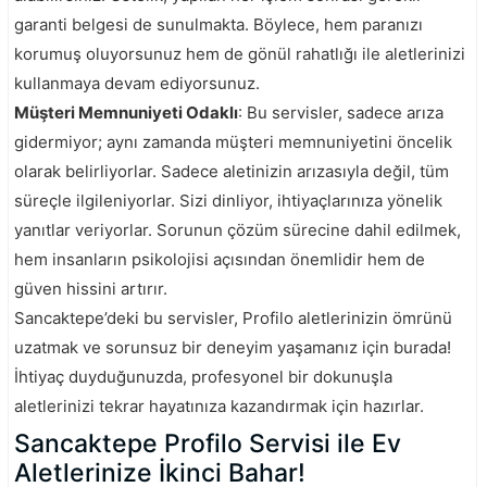
garanti belgesi de sunulmakta. Böylece, hem paranızı
korumuş oluyorsunuz hem de gönül rahatlığı ile aletlerinizi
kullanmaya devam ediyorsunuz.
Müşteri Memnuniyeti Odaklı
: Bu servisler, sadece arıza
gidermiyor; aynı zamanda müşteri memnuniyetini öncelik
olarak belirliyorlar. Sadece aletinizin arızasıyla değil, tüm
süreçle ilgileniyorlar. Sizi dinliyor, ihtiyaçlarınıza yönelik
yanıtlar veriyorlar. Sorunun çözüm sürecine dahil edilmek,
hem insanların psikolojisi açısından önemlidir hem de
güven hissini artırır.
Sancaktepe’deki bu servisler, Profilo aletlerinizin ömrünü
uzatmak ve sorunsuz bir deneyim yaşamanız için burada!
İhtiyaç duyduğunuzda, profesyonel bir dokunuşla
aletlerinizi tekrar hayatınıza kazandırmak için hazırlar.
Sancaktepe Profilo Servisi ile Ev
Aletlerinize İkinci Bahar!