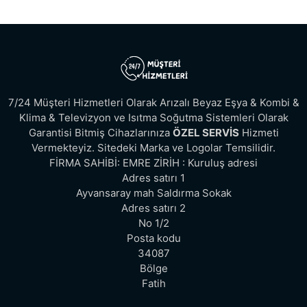
7/24 Müşteri Hizmetleri Olarak Arızalı Beyaz Eşya & Kombi &
Klima & Televizyon ve Isıtma Soğutma Sistemleri Olarak
Garantisi Bitmiş Cihazlarınıza
ÖZEL SERVİS
Hizmeti
Vermekteyiz. Sitedeki Marka ve Logolar Temsilidir.
FİRMA SAHİBİ: EMRE ZİRİH : Kuruluş adresi
Adres satırı 1
Ayvansaray mah Saldırma Sokak
Adres satırı 2
No 1/2
Posta kodu
34087
Bölge
Fatih