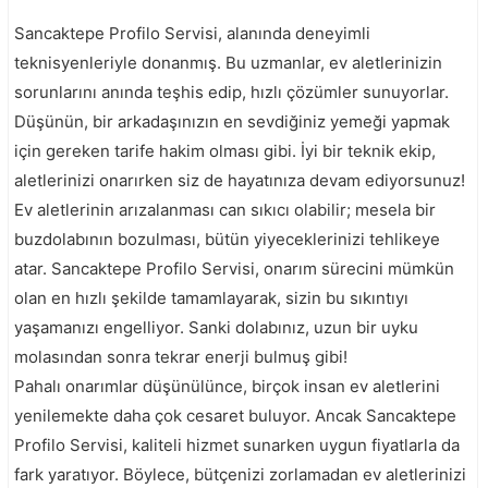
Sancaktepe Profilo Servisi, alanında deneyimli
teknisyenleriyle donanmış. Bu uzmanlar, ev aletlerinizin
sorunlarını anında teşhis edip, hızlı çözümler sunuyorlar.
Düşünün, bir arkadaşınızın en sevdiğiniz yemeği yapmak
için gereken tarife hakim olması gibi. İyi bir teknik ekip,
aletlerinizi onarırken siz de hayatınıza devam ediyorsunuz!
Ev aletlerinin arızalanması can sıkıcı olabilir; mesela bir
buzdolabının bozulması, bütün yiyeceklerinizi tehlikeye
atar. Sancaktepe Profilo Servisi, onarım sürecini mümkün
olan en hızlı şekilde tamamlayarak, sizin bu sıkıntıyı
yaşamanızı engelliyor. Sanki dolabınız, uzun bir uyku
molasından sonra tekrar enerji bulmuş gibi!
Pahalı onarımlar düşünülünce, birçok insan ev aletlerini
yenilemekte daha çok cesaret buluyor. Ancak Sancaktepe
Profilo Servisi, kaliteli hizmet sunarken uygun fiyatlarla da
fark yaratıyor. Böylece, bütçenizi zorlamadan ev aletlerinizi