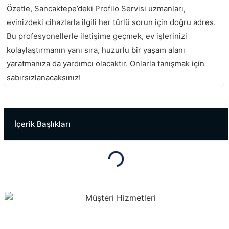
Özetle, Sancaktepe’deki Profilo Servisi uzmanları,
evinizdeki cihazlarla ilgili her türlü sorun için doğru adres.
Bu profesyonellerle iletişime geçmek, ev işlerinizi
kolaylaştırmanın yanı sıra, huzurlu bir yaşam alanı
yaratmanıza da yardımcı olacaktır. Onlarla tanışmak için
sabırsızlanacaksınız!
Maltepe Profilo Servisi
Pendik Profilo Servisi
İçerik Başlıkları