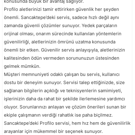
konusunda büyük bir avantaj sağlıyor.
Profilo aletlerinizi tamir ettirirken güvenlik her şeyden
önemli. Sancaktepe’deki servis, sadece hızlı değil aynı
zamanda güvenli çözümler sunuyor. Yedek parçaların
orijinal olması, onarım sürecinde kullanılan yöntemlerin
güvenilirliği, aletlerinizin ömrünü uzatma konusunda
önemli bir etken. Güvenilir servis anlayışıyla, aletlerinizin
kalitesinden ödün vermeden sorununuzun üstesinden
gelmek mümkün.
Müşteri memnuniyeti odaklı çalışan bu servis, kullanıcı
dostu bir deneyim sunuyor. Servisi talep ettiğinizde, size
sağlanan bilgilerin açıklığı ve teknisyenlerin samimiyeti,
işlerinizin daha da rahat bir şekilde ilerlemesine yardımcı
oluyor. Sorunlarınızı anlayan ve çözüm önerileri sunan bir
ekiple çalışmanın verdiği rahatlık ise paha biçilmez.
Sancaktepe’deki Profilo servisi, hem hız hem de güvenilirlik
arayanlar için mükemmel bir seçenek sunuyor.