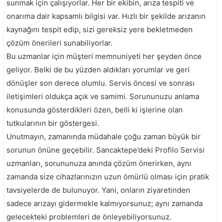
sunmak için çalışıyorlar. Her bir ekibin, arıza tespiti ve
onarıma dair kapsamlı bilgisi var. Hızlı bir şekilde arızanın
kaynağını tespit edip, sizi gereksiz yere bekletmeden
çözüm önerileri sunabiliyorlar.
Bu uzmanlar için müşteri memnuniyeti her şeyden önce
geliyor. Belki de bu yüzden aldıkları yorumlar ve geri
dönüşler son derece olumlu. Servis öncesi ve sonrası
iletişimleri oldukça açık ve samimi. Sorununuzu anlama
konusunda gösterdikleri özen, belli ki işlerine olan
tutkularının bir göstergesi.
Unutmayın, zamanında müdahale çoğu zaman büyük bir
sorunun önüne geçebilir. Sancaktepe’deki Profilo Servisi
uzmanları, sorununuza anında çözüm önerirken, aynı
zamanda size cihazlarınızın uzun ömürlü olması için pratik
tavsiyelerde de bulunuyor. Yani, onların ziyaretinden
sadece arızayı gidermekle kalmıyorsunuz; aynı zamanda
gelecekteki problemleri de önleyebiliyorsunuz.