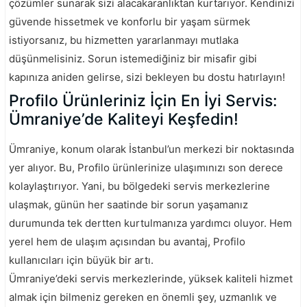
çözümler sunarak sizi alacakaranlıktan kurtarıyor. Kendinizi
güvende hissetmek ve konforlu bir yaşam sürmek
istiyorsanız, bu hizmetten yararlanmayı mutlaka
düşünmelisiniz. Sorun istemediğiniz bir misafir gibi
kapınıza aniden gelirse, sizi bekleyen bu dostu hatırlayın!
Profilo Ürünleriniz İçin En İyi Servis:
Ümraniye’de Kaliteyi Keşfedin!
Ümraniye, konum olarak İstanbul’un merkezi bir noktasında
yer alıyor. Bu, Profilo ürünlerinize ulaşımınızı son derece
kolaylaştırıyor. Yani, bu bölgedeki servis merkezlerine
ulaşmak, günün her saatinde bir sorun yaşamanız
durumunda tek dertten kurtulmanıza yardımcı oluyor. Hem
yerel hem de ulaşım açısından bu avantaj, Profilo
kullanıcıları için büyük bir artı.
Ümraniye’deki servis merkezlerinde, yüksek kaliteli hizmet
almak için bilmeniz gereken en önemli şey, uzmanlık ve