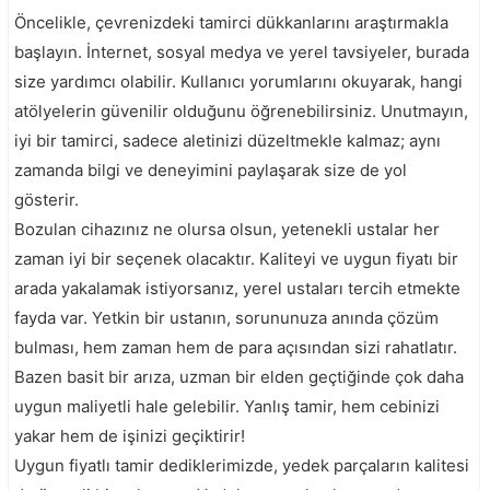
Öncelikle, çevrenizdeki tamirci dükkanlarını araştırmakla
başlayın. İnternet, sosyal medya ve yerel tavsiyeler, burada
size yardımcı olabilir. Kullanıcı yorumlarını okuyarak, hangi
atölyelerin güvenilir olduğunu öğrenebilirsiniz. Unutmayın,
iyi bir tamirci, sadece aletinizi düzeltmekle kalmaz; aynı
zamanda bilgi ve deneyimini paylaşarak size de yol
gösterir.
Bozulan cihazınız ne olursa olsun, yetenekli ustalar her
zaman iyi bir seçenek olacaktır. Kaliteyi ve uygun fiyatı bir
arada yakalamak istiyorsanız, yerel ustaları tercih etmekte
fayda var. Yetkin bir ustanın, sorununuza anında çözüm
bulması, hem zaman hem de para açısından sizi rahatlatır.
Bazen basit bir arıza, uzman bir elden geçtiğinde çok daha
uygun maliyetli hale gelebilir. Yanlış tamir, hem cebinizi
yakar hem de işinizi geçiktirir!
Uygun fiyatlı tamir dediklerimizde, yedek parçaların kalitesi