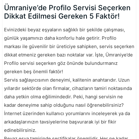
Ümraniye’de Profilo Servisi Seçerken
Dikkat Edilmesi Gereken 5 Faktör!
Evinizdeki beyaz eşyaların sağlıklı bir şekilde çalışması,
günlük yaşamınızı daha konforlu hale getirir. Profilo
markası ile güvenilir bir üreticiye sahipken, servis seçerken
dikkat etmeniz gereken bazı noktalar var. İşte, Ümraniye’de
Profilo servisi seçerken göz önünde bulundurmanız
gereken beş önemli faktör!
Servis sağlayıcısının deneyimi, kalitenin anahtarıdır. Uzun
yıllardır sektörde olan firmalar, cihazların tamiri noktasında
daha yetkin olma eğilimindedir. Peki, hangi servisin ne
kadar deneyime sahip olduğunu nasıl öğrenebilirsiniz?
İnternet üzerinden kullanıcı yorumlarını inceleyerek ya da
arkadaşlarınızın tavsiyelerine başvurarak iyi bir fikir
edinebilirsiniz.
Beyaz eşya tamirinde sertifikalar önemlidir. Her ne kadar