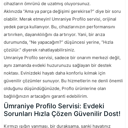
cihazların ömrünü de uzatmış oluyorsunuz.
Aklınızda “Ama ya parça değişimi gerekirse?” diye bir soru
olabilir. Merak etmeyin! Umraniye Profilo servisi, orijinal
yedek parça kullanıyor. Bu, cihazlarınızın performansını
artırırken, dayanıklılığını da artırıyor. Yani, bir arıza
durumunda, “Ne yapacağım?” düşüncesi yerine, “Hızla
çözülür.” diyerek rahatlayabilirsiniz.
Umraniye Profilo servisi, sadece bir onarım merkezi değil,
aynı zamanda evdeki huzurunuzu sağlayan bir destek
noktası. Evinizdeki hayatı daha konforlu kılmak için
güvenilir çözümler sunuyor. Bu hizmetlerin ne denli önemli
olduğunu düşündüğünüzde, Proflo ürünlerine olan
bağlılığınızın artacağını garanti edebilirim.
Ümraniye Profilo Servisi: Evdeki
Sorunları Hızla Çözen Güvenilir Dost!
Kırmızı ışığın yanması, bir duraksama, sanki hayatınız