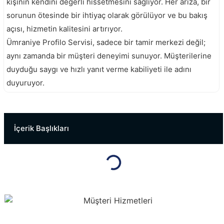
kişinin kendini değerli hissetmesini sağlıyor. Her arıza, bir
sorunun ötesinde bir ihtiyaç olarak görülüyor ve bu bakış
açısı, hizmetin kalitesini artırıyor.
Ümraniye Profilo Servisi, sadece bir tamir merkezi değil;
aynı zamanda bir müşteri deneyimi sunuyor. Müşterilerine
duyduğu saygı ve hızlı yanıt verme kabiliyeti ile adını
duyuruyor.
Tuzla Profilo Servisi
Uskudar Profilo Servisi
İçerik Başlıkları