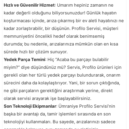
Hızlı ve Güvenilir Hizmet
: Umarım hepiniz zamanın ne
kadar değerli olduğunu biliyorsunuzdur! Günlük hayatın
koşturmacası içinde, arıza çıkarmış bir ev aleti hayatınızı ne
kadar zorlaştırabilir, bir düşünün. Profilo Servisi, müşteri
memnuniyetini öncelikli hedef olarak benimsemiş
durumda; bu nedenle, arızalarınıza mümkün olan en kısa
sürede hızlı bir çözüm sunuyor.
Yedek Parça Temini
: Hiç “Acaba bu parçayı bulabilir
miyim?” diye düşündünüz mü? Servis, Profilo ürünleri için
gerekli olan her türlü yedek parçayı bulundurarak, onarım
sürecini daha da kolaylaştırıyor. Yani, bir sorun çıktığında,
ne gibi parçaların gerektiğini araştırmak yerine, direkt
olarak servisi arayarak işe başlayabilirsiniz.
Son Teknoloji Ekipmanlar
: Ümraniye Profilo Servisi’nin
başka bir avantajı da, tamir işlemleri sırasında en son
teknolojiyi kullanmaları. Bu sayede, arızalarınızı sadece