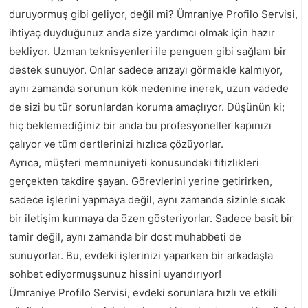
duruyormuş gibi geliyor, değil mi? Ümraniye Profilo Servisi,
ihtiyaç duyduğunuz anda size yardımcı olmak için hazır
bekliyor. Uzman teknisyenleri ile penguen gibi sağlam bir
destek sunuyor. Onlar sadece arızayı görmekle kalmıyor,
aynı zamanda sorunun kök nedenine inerek, uzun vadede
de sizi bu tür sorunlardan koruma amaçlıyor. Düşünün ki;
hiç beklemediğiniz bir anda bu profesyoneller kapınızı
çalıyor ve tüm dertlerinizi hızlıca çözüyorlar.
Ayrıca, müşteri memnuniyeti konusundaki titizlikleri
gerçekten takdire şayan. Görevlerini yerine getirirken,
sadece işlerini yapmaya değil, aynı zamanda sizinle sıcak
bir iletişim kurmaya da özen gösteriyorlar. Sadece basit bir
tamir değil, aynı zamanda bir dost muhabbeti de
sunuyorlar. Bu, evdeki işlerinizi yaparken bir arkadaşla
sohbet ediyormuşsunuz hissini uyandırıyor!
Ümraniye Profilo Servisi, evdeki sorunlara hızlı ve etkili