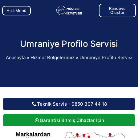
Randevu
Hızlı Menü
Oluştur
Umraniye Profilo Servisi
Anasayfa
»
Hizmet Bölgelerimiz
»
Umraniye Profilo Servisi
Teknik Servis - 0850 307 44 18
Garantisi Bitmiş Cihazlar İçin