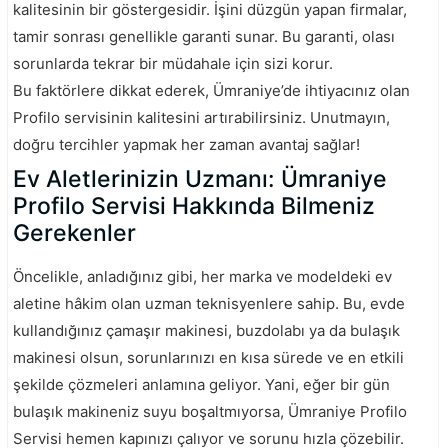
kalitesinin bir göstergesidir. İşini düzgün yapan firmalar,
tamir sonrası genellikle garanti sunar. Bu garanti, olası
sorunlarda tekrar bir müdahale için sizi korur.
Bu faktörlere dikkat ederek, Ümraniye’de ihtiyacınız olan
Profilo servisinin kalitesini artırabilirsiniz. Unutmayın,
doğru tercihler yapmak her zaman avantaj sağlar!
Ev Aletlerinizin Uzmanı: Ümraniye
Profilo Servisi Hakkında Bilmeniz
Gerekenler
Öncelikle, anladığınız gibi, her marka ve modeldeki ev
aletine hâkim olan uzman teknisyenlere sahip. Bu, evde
kullandığınız çamaşır makinesi, buzdolabı ya da bulaşık
makinesi olsun, sorunlarınızı en kısa sürede ve en etkili
şekilde çözmeleri anlamına geliyor. Yani, eğer bir gün
bulaşık makineniz suyu boşaltmıyorsa, Ümraniye Profilo
Servisi hemen kapınızı çalıyor ve sorunu hızla çözebilir.