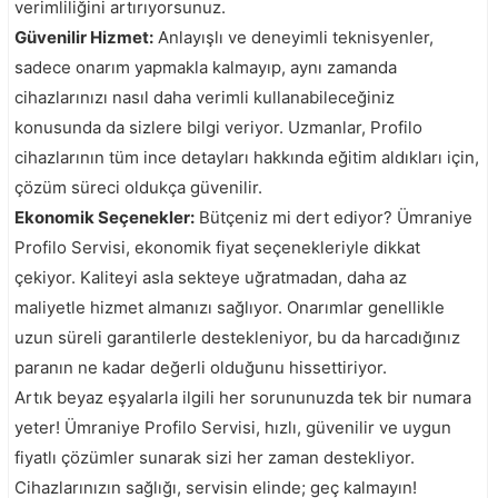
verimliliğini artırıyorsunuz.
Güvenilir Hizmet:
Anlayışlı ve deneyimli teknisyenler,
sadece onarım yapmakla kalmayıp, aynı zamanda
cihazlarınızı nasıl daha verimli kullanabileceğiniz
konusunda da sizlere bilgi veriyor. Uzmanlar, Profilo
cihazlarının tüm ince detayları hakkında eğitim aldıkları için,
çözüm süreci oldukça güvenilir.
Ekonomik Seçenekler:
Bütçeniz mi dert ediyor? Ümraniye
Profilo Servisi, ekonomik fiyat seçenekleriyle dikkat
çekiyor. Kaliteyi asla sekteye uğratmadan, daha az
maliyetle hizmet almanızı sağlıyor. Onarımlar genellikle
uzun süreli garantilerle destekleniyor, bu da harcadığınız
paranın ne kadar değerli olduğunu hissettiriyor.
Artık beyaz eşyalarla ilgili her sorununuzda tek bir numara
yeter! Ümraniye Profilo Servisi, hızlı, güvenilir ve uygun
fiyatlı çözümler sunarak sizi her zaman destekliyor.
Cihazlarınızın sağlığı, servisin elinde; geç kalmayın!