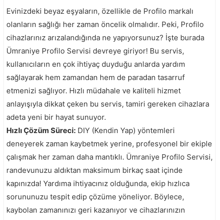
Evinizdeki beyaz eşyaların, özellikle de Profilo markalı
olanların sağlığı her zaman öncelik olmalıdır. Peki, Profilo
cihazlarınız arızalandığında ne yapıyorsunuz? İşte burada
Ümraniye Profilo Servisi devreye giriyor! Bu servis,
kullanıcıların en çok ihtiyaç duyduğu anlarda yardım
sağlayarak hem zamandan hem de paradan tasarruf
etmenizi sağlıyor. Hızlı müdahale ve kaliteli hizmet
anlayışıyla dikkat çeken bu servis, tamiri gereken cihazlara
adeta yeni bir hayat sunuyor.
Hızlı Çözüm Süreci:
DIY (Kendin Yap) yöntemleri
deneyerek zaman kaybetmek yerine, profesyonel bir ekiple
çalışmak her zaman daha mantıklı. Ümraniye Profilo Servisi,
randevunuzu aldıktan maksimum birkaç saat içinde
kapınızda! Yardıma ihtiyacınız olduğunda, ekip hızlıca
sorununuzu tespit edip çözüme yöneliyor. Böylece,
kaybolan zamanınızı geri kazanıyor ve cihazlarınızın