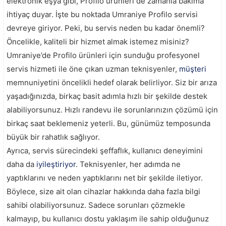
elektronik eşya gibi, Profilo ürünleri de zamanla bakıma
ihtiyaç duyar. İşte bu noktada Umraniye Profilo servisi
devreye giriyor. Peki, bu servis neden bu kadar önemli?
Öncelikle, kaliteli bir hizmet almak istemez misiniz?
Umraniye’de Profilo ürünleri için sunduğu profesyonel
servis hizmeti ile öne çıkan uzman teknisyenler,
müşteri
memnuniyetini öncelikli hedef olarak belirliyor. Siz bir arıza
yaşadığınızda, birkaç basit adımla hızlı bir şekilde destek
alabiliyorsunuz. Hızlı randevu ile sorunlarınızın çözümü için
birkaç saat beklemeniz yeterli. Bu, günümüz temposunda
büyük bir rahatlık sağlıyor.
Ayrıca, servis sürecindeki şeffaflık, kullanıcı deneyimini
daha da
iyileştiriyor
. Teknisyenler, her adımda ne
yaptıklarını ve neden yaptıklarını net bir şekilde iletiyor.
Böylece, size ait olan cihazlar hakkında daha fazla bilgi
sahibi olabiliyorsunuz. Sadece sorunları çözmekle
kalmayıp, bu kullanıcı dostu yaklaşım ile sahip olduğunuz