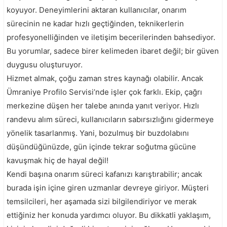
koyuyor. Deneyimlerini aktaran kullanıcılar, onarım
sürecinin ne kadar hızlı geçtiğinden, teknikerlerin
profesyonelliğinden ve iletişim becerilerinden bahsediyor.
Bu yorumlar, sadece birer kelimeden ibaret değil; bir güven
duygusu oluşturuyor.
Hizmet almak, çoğu zaman stres kaynağı olabilir. Ancak
Ümraniye Profilo Servisi’nde işler çok farklı. Ekip, çağrı
merkezine düşen her talebe anında yanıt veriyor. Hızlı
randevu alım süreci, kullanıcıların sabırsızlığını gidermeye
yönelik tasarlanmış. Yani, bozulmuş bir buzdolabını
düşündüğünüzde, gün içinde tekrar soğutma gücüne
kavuşmak hiç de hayal değil!
Kendi başına onarım süreci kafanızı karıştırabilir; ancak
burada işin içine giren uzmanlar devreye giriyor. Müşteri
temsilcileri, her aşamada sizi bilgilendiriyor ve merak
ettiğiniz her konuda yardımcı oluyor. Bu dikkatli yaklaşım,