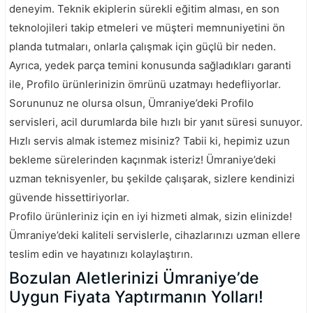
deneyim. Teknik ekiplerin sürekli eğitim alması, en son
teknolojileri takip etmeleri ve müşteri memnuniyetini ön
planda tutmaları, onlarla çalışmak için güçlü bir neden.
Ayrıca, yedek parça temini konusunda sağladıkları garanti
ile, Profilo ürünlerinizin ömrünü uzatmayı hedefliyorlar.
Sorununuz ne olursa olsun, Ümraniye’deki Profilo
servisleri, acil durumlarda bile hızlı bir yanıt süresi sunuyor.
Hızlı servis almak istemez misiniz? Tabii ki, hepimiz uzun
bekleme sürelerinden kaçınmak isteriz! Ümraniye’deki
uzman teknisyenler, bu şekilde çalışarak, sizlere kendinizi
güvende hissettiriyorlar.
Profilo ürünleriniz için en iyi hizmeti almak, sizin elinizde!
Ümraniye’deki kaliteli servislerle, cihazlarınızı uzman ellere
teslim edin ve hayatınızı kolaylaştırın.
Bozulan Aletlerinizi Ümraniye’de
Uygun Fiyata Yaptırmanın Yolları!