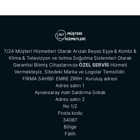
7/24 Müşteri Hizmetleri Olarak Arızalı Beyaz Eşya & Kombi &
Klima & Televizyon ve Isıtma Soğutma Sistemleri Olarak
Garantisi Bitmiş Cihazlarınıza
ÖZEL SERVİS
Hizmeti
Vermekteyiz. Sitedeki Marka ve Logolar Temsilidir.
FİRMA SAHİBİ: EMRE ZİRİH : Kuruluş adresi
Adres satırı 1
Ayvansaray mah Saldırma Sokak
Adres satırı 2
No 1/2
Posta kodu
34087
Bölge
Fatih