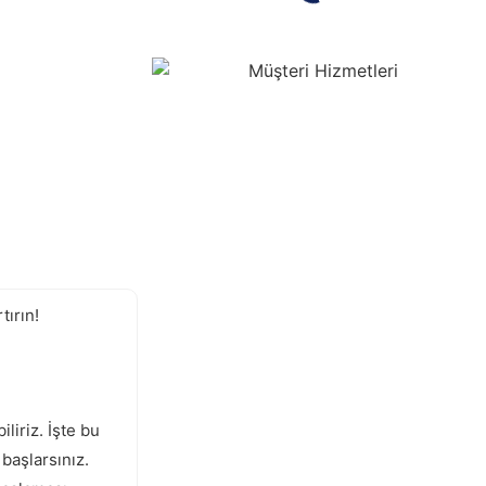
tırın!
liriz. İşte bu
başlarsınız.