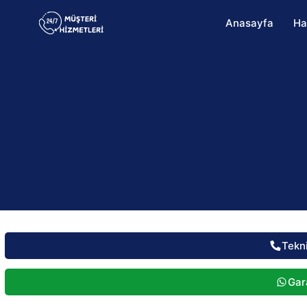
Anasayfa
Ha
Tekn
Gara