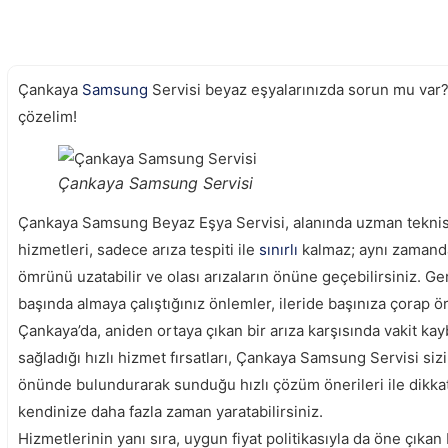
Çankaya
Samsung
Servisi beyaz eşyalarınızda sorun mu var?
çözelim!
Çankaya Samsung Servisi
Çankaya Samsung Beyaz Eşya Servisi, alanında uzman teknis
hizmetleri, sadece arıza tespiti ile
sınırlı
kalmaz; aynı zamanda
ömrünü uzatabilir ve olası arızaların önüne geçebilirsiniz. Ge
başında almaya çalıştığınız önlemler, ileride başınıza çorap 
Çankaya’da, aniden ortaya çıkan bir arıza karşısında vakit 
sağladığı hızlı hizmet fırsatları, Çankaya Samsung Servisi siz
önünde bulundurarak sunduğu hızlı çözüm önerileri ile dikkat 
kendinize daha fazla zaman yaratabilirsiniz.
Hizmetlerinin yanı sıra, uygun fiyat politikasıyla da öne çık