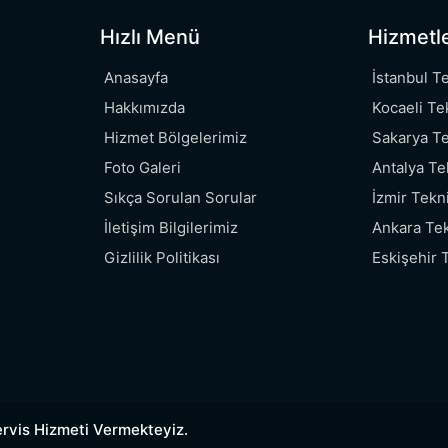
Hızlı Menü
Hizmetl
Anasayfa
İstanbul T
Hakkımızda
Kocaeli Te
Hizmet Bölgelerimiz
Sakarya Te
Foto Galeri
Antalya Te
Sıkça Sorulan Sorular
İzmir Tekn
İletişim Bilgilerimiz
Ankara Tek
Gizlilik Politikası
Eskişehir 
ervis Hizmeti Vermekteyiz.