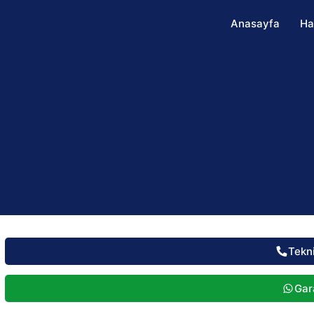
Anasayfa
Ha
Tekn
Gara