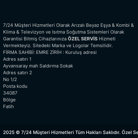
7/24 Müşteri Hizmetleri Olarak Arızalı Beyaz Eşya & Kombi &
Klima & Televizyon ve Isıtma Soğutma Sistemleri Olarak
Garantisi Bitmiş Cihazlarınıza
ÖZEL SERVİS
Hizmeti
Vermekteyiz. Sitedeki Marka ve Logolar Temsilidir.
FİRMA SAHİBİ: EMRE ZİRİH : Kuruluş adresi
Adres satırı 1
Ayvansaray mah Saldırma Sokak
Adres satırı 2
No 1/2
Posta kodu
34087
Bölge
Fatih
2025 © 7/24 Müşteri Hizmetleri Tüm Hakları Saklıdır. Özel S